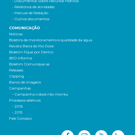
- Documentos Sobre Recursos Hídricos
- Relatórios de atividades
- Manual de Redação
- Outros documentos
COMUNICAÇÃO
Notícias
Boletins de monitoramento e qualidade da água
Revista Bacia do Rio Doce
Boletim Fique por Dentro
IBIO Informa
Boletim Comunique-se
Releases
Clipping
Banco de imagens
Campanhas
- Campanha o doce não morreu
Processos seletivos
- 2016
- 2015
Fale Conosco