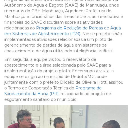
Autônomo de Água e Esgoto (SAAE) de Manhuaçu, onde
membros do CBH Manhuaçu, Agedoce, Prefeitura de
Manhuaçu e funcionários das áreas técnica, administrativa e
financeira do SAAE discutiram sobre as atividades
relacionadas ao
Programa de Redução de Perdas de Água
em Sistemas de Abastecimento (P23)
. Nesse projeto serão
implementadas atividades relacionadas a um piloto de
gerenciamento de perdas de água em sistemas de
abastecimento de água utilizando inteligência artificial.
Em seguida, a equipe visitou o reservatório de
abastecimento e a área selecionada pelo SAAE para a
implementação do projeto piloto. Encerrando a visita, a
equipe se dirigiu ao município de Reduto/MG, onde
juntamente com o prefeito Dilcélio de Oliveira Hott, assinou
o Termo de Cooperação Técnica do
Programa de
Saneamento da Bacia (P11)
, relacionado ao projeto de
esgotamento sanitário do município.