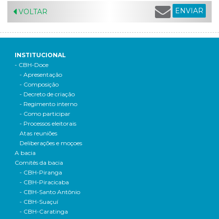
ENVIAR
VOLTAR
INSTITUCIONAL
- CBH-Doce
- Apresentação
- Composição
- Decreto de criação
- Regimento interno
- Como participar
- Processos eleitorais
Atas reuniões
Deliberações e moçoes
A bacia
Comitês da bacia
- CBH-Piranga
- CBH-Piracicaba
- CBH-Santo Antônio
- CBH-Suaçuí
- CBH-Caratinga