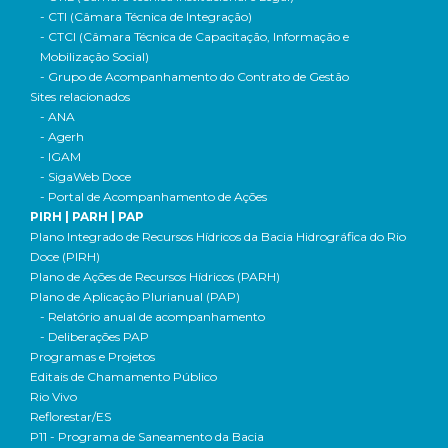
- CTI (Câmara Técnica de Integração)
- CTCI (Câmara Técnica de Capacitação, Informação e
Mobilização Social)
- Grupo de Acompanhamento do Contrato de Gestão
Sites relacionados
- ANA
- Agerh
- IGAM
- SigaWeb Doce
- Portal de Acompanhamento de Ações
PIRH | PARH | PAP
Plano Integrado de Recursos Hídricos da Bacia Hidrográfica do Rio
Doce (PIRH)
Plano de Ações de Recursos Hídricos (PARH)
Plano de Aplicação Plurianual (PAP)
- Relatório anual de acompanhamento
- Deliberações PAP
Programas e Projetos
Editais de Chamamento Público
Rio Vivo
Reflorestar/ES
P11 - Programa de Saneamento da Bacia