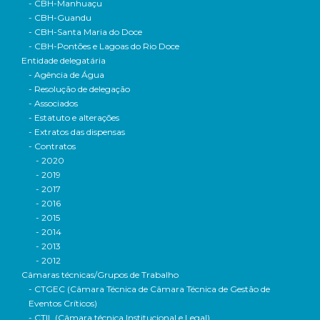
- CBH-Manhuaçu
- CBH-Guandu
- CBH-Santa Maria do Doce
- CBH-Pontões e Lagoas do Rio Doce
Entidade delegatária
- Agência de Água
- Resolução de delegação
- Associados
- Estatuto e alterações
- Extratos das dispensas
- Contratos
- 2020
- 2019
- 2017
- 2016
- 2015
- 2014
- 2013
- 2012
Câmaras técnicas/Grupos de Trabalho
- CTGEC (Câmara Técnica de Câmara Técnica de Gestão de
Eventos Críticos)
- CTIL (Câmara técnica Institucional e Legal)