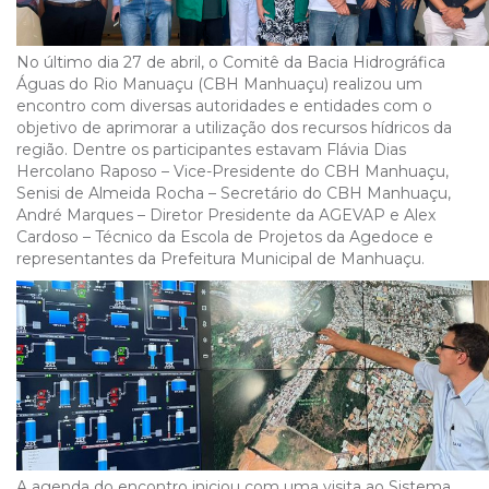
No último dia 27 de abril, o Comitê da Bacia Hidrográfica
Águas do Rio Manuaçu (CBH Manhuaçu) realizou um
encontro com diversas autoridades e entidades com o
objetivo de aprimorar a utilização dos recursos hídricos da
região. Dentre os participantes estavam Flávia Dias
Hercolano Raposo – Vice-Presidente do CBH Manhuaçu,
Senisi de Almeida Rocha – Secretário do CBH Manhuaçu,
André Marques – Diretor Presidente da AGEVAP e Alex
Cardoso – Técnico da Escola de Projetos da Agedoce e
representantes da Prefeitura Municipal de Manhuaçu.
A agenda do encontro iniciou com uma visita ao Sistema