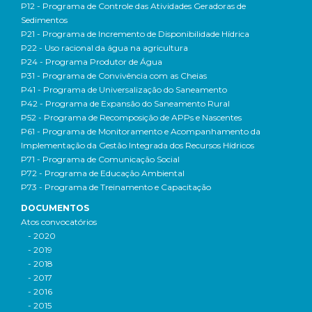
P12 - Programa de Controle das Atividades Geradoras de
Sedimentos
P21 - Programa de Incremento de Disponibilidade Hídrica
P22 - Uso racional da água na agricultura
P24 - Programa Produtor de Água
P31 - Programa de Convivência com as Cheias
P41 - Programa de Universalização do Saneamento
P42 - Programa de Expansão do Saneamento Rural
P52 - Programa de Recomposição de APPs e Nascentes
P61 - Programa de Monitoramento e Acompanhamento da
Implementação da Gestão Integrada dos Recursos Hídricos
P71 - Programa de Comunicação Social
P72 - Programa de Educação Ambiental
P73 - Programa de Treinamento e Capacitação
DOCUMENTOS
Atos convocatórios
- 2020
- 2019
- 2018
- 2017
- 2016
- 2015