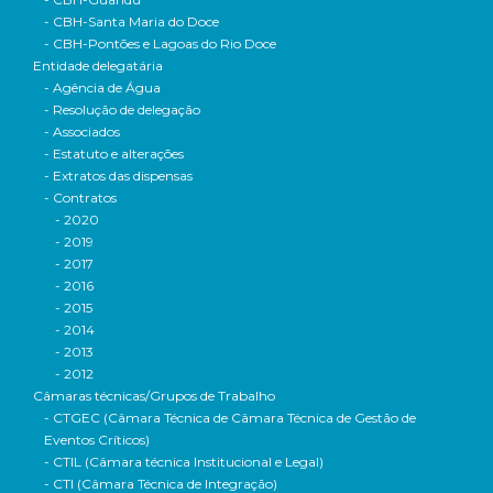
- CBH-Santa Maria do Doce
- CBH-Pontões e Lagoas do Rio Doce
Entidade delegatária
- Agência de Água
- Resolução de delegação
- Associados
- Estatuto e alterações
- Extratos das dispensas
- Contratos
- 2020
- 2019
- 2017
- 2016
- 2015
- 2014
- 2013
- 2012
Câmaras técnicas/Grupos de Trabalho
- CTGEC (Câmara Técnica de Câmara Técnica de Gestão de
Eventos Críticos)
- CTIL (Câmara técnica Institucional e Legal)
- CTI (Câmara Técnica de Integração)