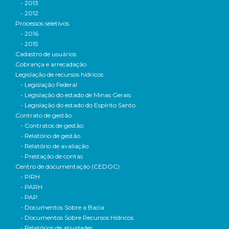
- 2013
- 2012
Processos seletivos
- 2016
- 2015
Cadastro de usuários
Cobrança e arrecadação
Legislação de recursos hídricos
- Legislação Federal
- Legislação do estado de Minas Gerais
- Legislação do estado do Espírito Santo
Contrato de gestão
- Contratos de gestão
- Relatório de gestão
- Relatório de avaliação
- Prestação de contas
Centro de documentação (CEDOC)
- PIRH
- PARH
- PAP
- Documentos Sobre a Bacia
- Documentos Sobre Recursos Hídricos
- Relatórios de atividades