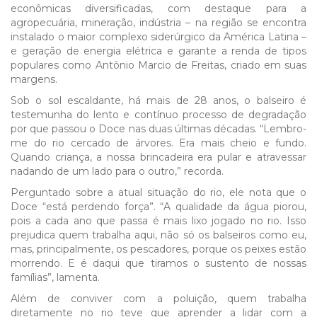
econômicas diversificadas, com destaque para a
agropecuária, mineração, indústria – na região se encontra
instalado o maior complexo siderúrgico da América Latina –
e geração de energia elétrica e garante a renda de tipos
populares como Antônio Marcio de Freitas, criado em suas
margens.
Sob o sol escaldante, há mais de 28 anos, o balseiro é
testemunha do lento e contínuo processo de degradação
por que passou o Doce nas duas últimas décadas. “Lembro-
me do rio cercado de árvores. Era mais cheio e fundo.
Quando criança, a nossa brincadeira era pular e atravessar
nadando de um lado para o outro,” recorda.
Perguntado sobre a atual situação do rio, ele nota que o
Doce “está perdendo força”. “A qualidade da água piorou,
pois a cada ano que passa é mais lixo jogado no rio. Isso
prejudica quem trabalha aqui, não só os balseiros como eu,
mas, principalmente, os pescadores, porque os peixes estão
morrendo. E é daqui que tiramos o sustento de nossas
famílias”, lamenta.
Além de conviver com a poluição, quem trabalha
diretamente no rio teve que aprender a lidar com a