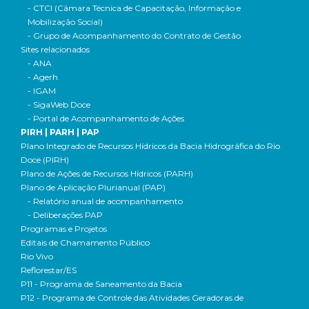
- CTCI (Câmara Técnica de Capacitação, Informação e
Mobilização Social)
- Grupo de Acompanhamento do Contrato de Gestão
Sites relacionados
- ANA
- Agerh
- IGAM
- SigaWeb Doce
- Portal de Acompanhamento de Ações
PIRH | PARH | PAP
Plano Integrado de Recursos Hídricos da Bacia Hidrográfica do Rio
Doce (PIRH)
Plano de Ações de Recursos Hídricos (PARH)
Plano de Aplicação Plurianual (PAP)
- Relatório anual de acompanhamento
- Deliberações PAP
Programas e Projetos
Editais de Chamamento Público
Rio Vivo
Reflorestar/ES
P11 - Programa de Saneamento da Bacia
P12 - Programa de Controle das Atividades Geradoras de