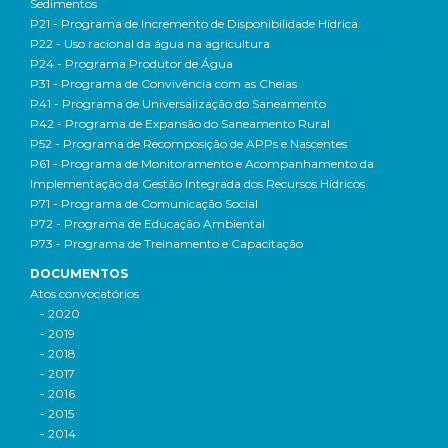
Sedimentos
P21 - Programa de Incremento de Disponibilidade Hídrica
P22 - Uso racional da água na agricultura
P24 - Programa Produtor de Água
P31 - Programa de Convivência com as Cheias
P41 - Programa de Universalização do Saneamento
P42 - Programa de Expansão do Saneamento Rural
P52 - Programa de Recomposição de APPs e Nascentes
P61 - Programa de Monitoramento e Acompanhamento da
Implementação da Gestão Integrada dos Recursos Hídricos
P71 - Programa de Comunicação Social
P72 - Programa de Educação Ambiental
P73 - Programa de Treinamento e Capacitação
DOCUMENTOS
Atos convocatórios
- 2020
- 2019
- 2018
- 2017
- 2016
- 2015
- 2014