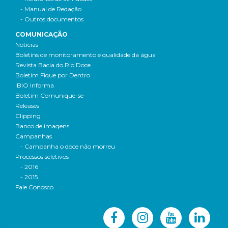
- Manual de Redação
- Outros documentos
COMUNICAÇÃO
Notícias
Boletins de monitoramento e qualidade da água
Revista Bacia do Rio Doce
Boletim Fique por Dentro
IBIO Informa
Boletim Comunique-se
Releases
Clipping
Banco de imagens
Campanhas
- Campanha o doce não morreu
Processos seletivos
- 2016
- 2015
Fale Conosco