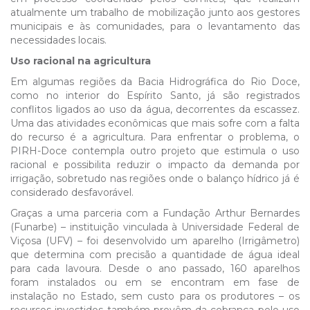
atualmente um trabalho de mobilização junto aos gestores
municipais e às comunidades, para o levantamento das
necessidades locais.
Uso racional na agricultura
Em algumas regiões da Bacia Hidrográfica do Rio Doce,
como no interior do Espírito Santo, já são registrados
conflitos ligados ao uso da água, decorrentes da escassez.
Uma das atividades econômicas que mais sofre com a falta
do recurso é a agricultura. Para enfrentar o problema, o
PIRH-Doce contempla outro projeto que estimula o uso
racional e possibilita reduzir o impacto da demanda por
irrigação, sobretudo nas regiões onde o balanço hídrico já é
considerado desfavorável.
Graças a uma parceria com a Fundação Arthur Bernardes
(Funarbe) – instituição vinculada à Universidade Federal de
Viçosa (UFV) – foi desenvolvido um aparelho (Irrigâmetro)
que determina com precisão a quantidade de água ideal
para cada lavoura. Desde o ano passado, 160 aparelhos
foram instalados ou em se encontram em fase de
instalação no Estado, sem custo para os produtores – os