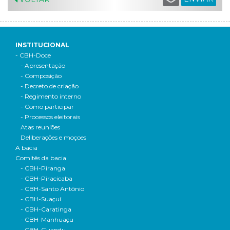
INSTITUCIONAL
- CBH-Doce
- Apresentação
- Composição
- Decreto de criação
- Regimento interno
- Como participar
- Processos eleitorais
Atas reuniões
Deliberações e moçoes
A bacia
Comitês da bacia
- CBH-Piranga
- CBH-Piracicaba
- CBH-Santo Antônio
- CBH-Suaçuí
- CBH-Caratinga
- CBH-Manhuaçu
- CBH-Guandu