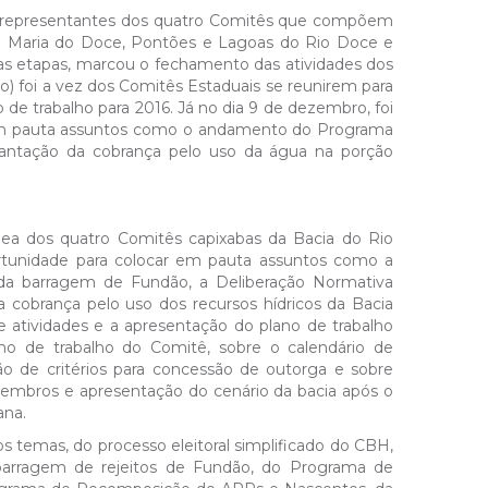
iu representantes dos quatro Comitês que compõem
a Maria do Doce, Pontões e Lagoas do Rio Doce e
uas etapas, marcou o fechamento das atividades dos
o) foi a vez dos Comitês Estaduais se reunirem para
 de trabalho para 2016. Já no dia 9 de dezembro, foi
 em pauta assuntos como o andamento do Programa
antação da cobrança pelo uso da água na porção
ea dos quatro Comitês capixabas da Bacia do Rio
tunidade para colocar em pauta assuntos como a
da barragem de Fundão, a Deliberação Normativa
 cobrança pelo uso dos recursos hídricos da Bacia
e atividades e a apresentação do plano de trabalho
no de trabalho do Comitê, sobre o calendário de
ão de critérios para concessão de outorga e sobre
membros e apresentação do cenário da bacia após o
ana.
temas, do processo eleitoral simplificado do CBH,
barragem de rejeitos de Fundão, do Programa de