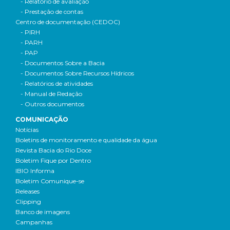
- Relatório de avaliação
- Prestação de contas
Centro de documentação (CEDOC)
- PIRH
- PARH
- PAP
- Documentos Sobre a Bacia
- Documentos Sobre Recursos Hídricos
- Relatórios de atividades
- Manual de Redação
- Outros documentos
COMUNICAÇÃO
Notícias
Boletins de monitoramento e qualidade da água
Revista Bacia do Rio Doce
Boletim Fique por Dentro
IBIO Informa
Boletim Comunique-se
Releases
Clipping
Banco de imagens
Campanhas