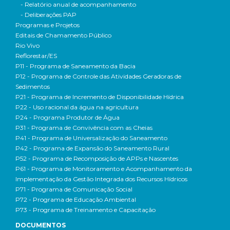
- Relatório anual de acompanhamento
- Deliberações PAP
Programas e Projetos
Editais de Chamamento Público
Rio Vivo
Reflorestar/ES
P11 - Programa de Saneamento da Bacia
P12 - Programa de Controle das Atividades Geradoras de
Sedimentos
P21 - Programa de Incremento de Disponibilidade Hídrica
P22 - Uso racional da água na agricultura
P24 - Programa Produtor de Água
P31 - Programa de Convivência com as Cheias
P41 - Programa de Universalização do Saneamento
P42 - Programa de Expansão do Saneamento Rural
P52 - Programa de Recomposição de APPs e Nascentes
P61 - Programa de Monitoramento e Acompanhamento da
Implementação da Gestão Integrada dos Recursos Hídricos
P71 - Programa de Comunicação Social
P72 - Programa de Educação Ambiental
P73 - Programa de Treinamento e Capacitação
DOCUMENTOS