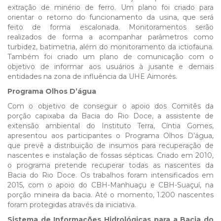
extração de minério de ferro. Um plano foi criado para
orientar o retorno do funcionamento da usina, que será
feito de forma escalonada. Monitoramentos serão
realizados de forma a acompanhar parâmetros como
turbidez, batimetria, além do monitoramento da ictiofauna.
Também foi criado um plano de comunicação com o
objetivo de informar aos usuários à jusante e demais
entidades na zona de influência da UHE Aimorés.
Programa Olhos D’água
Com o objetivo de conseguir o apoio dos Comitês da
porção capixaba da Bacia do Rio Doce, a assistente de
extensão ambiental do Instituto Terra, Cíntia Gomes,
apresentou aos participantes o Programa Olhos D’água,
que prevê a distribuição de insumos para recuperação de
nascentes e instalação de fossas sépticas. Criado em 2010,
o programa pretende recuperar todas as nascentes da
Bacia do Rio Doce. Os trabalhos foram intensificados em
2015, com o apoio do CBH-Manhuaçu e CBH-Suaçuí, na
porção mineira da bacia. Até o momento, 1.200 nascentes
foram protegidas através da iniciativa.
Sistema de Informações Hidrológicas para a Bacia do