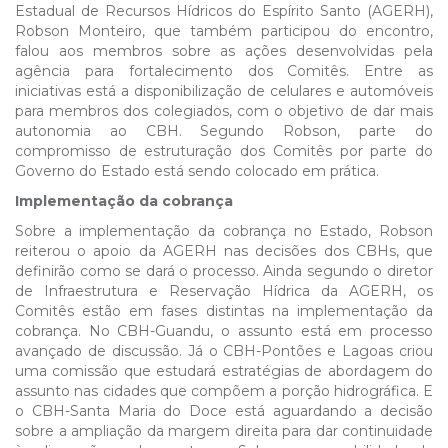
Estadual de Recursos Hídricos do Espírito Santo (AGERH),
Robson Monteiro, que também participou do encontro,
falou aos membros sobre as ações desenvolvidas pela
agência para fortalecimento dos Comitês. Entre as
iniciativas está a disponibilização de celulares e automóveis
para membros dos colegiados, com o objetivo de dar mais
autonomia ao CBH. Segundo Robson, parte do
compromisso de estruturação dos Comitês por parte do
Governo do Estado está sendo colocado em prática.
Implementação da cobrança
Sobre a implementação da cobrança no Estado, Robson
reiterou o apoio da AGERH nas decisões dos CBHs, que
definirão como se dará o processo. Ainda segundo o diretor
de Infraestrutura e Reservação Hídrica da AGERH, os
Comitês estão em fases distintas na implementação da
cobrança. No CBH-Guandu, o assunto está em processo
avançado de discussão. Já o CBH-Pontões e Lagoas criou
uma comissão que estudará estratégias de abordagem do
assunto nas cidades que compõem a porção hidrográfica. E
o CBH-Santa Maria do Doce está aguardando a decisão
sobre a ampliação da margem direita para dar continuidade