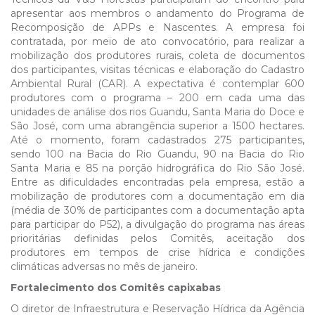
apresentar aos membros o andamento do Programa de
Recomposição de APPs e Nascentes. A empresa foi
contratada, por meio de ato convocatório, para realizar a
mobilização dos produtores rurais, coleta de documentos
dos participantes, visitas técnicas e elaboração do Cadastro
Ambiental Rural (CAR). A expectativa é contemplar 600
produtores com o programa – 200 em cada uma das
unidades de análise dos rios Guandu, Santa Maria do Doce e
São José, com uma abrangência superior a 1500 hectares.
Até o momento, foram cadastrados 275 participantes,
sendo 100 na Bacia do Rio Guandu, 90 na Bacia do Rio
Santa Maria e 85 na porção hidrográfica do Rio São José.
Entre as dificuldades encontradas pela empresa, estão a
mobilização de produtores com a documentação em dia
(média de 30% de participantes com a documentação apta
para participar do P52), a divulgação do programa nas áreas
prioritárias definidas pelos Comitês, aceitação dos
produtores em tempos de crise hídrica e condições
climáticas adversas no mês de janeiro.
Fortalecimento dos Comitês capixabas
O diretor de Infraestrutura e Reservação Hídrica da Agência