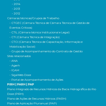
- 2014
- 2013
- 2012
Câmaras técnicas/Grupos de Trabalho
- CTGEC (Câmara Técnica de Câmara Técnica de Gestão de
Eventos Críticos)
- CTIL (Câmara técnica Institucional e Legal)
- CTI (Câmara Técnica de Integração)
- CTCI (Câmara Técnica de Capacitação, Informação e
Mobilização Social)
- Grupo de Acompanhamento do Contrato de Gestão
Sites relacionados
- ANA
- Agerh
- IGAM
- SigaWeb Doce
- Portal de Acompanhamento de Ações
PIRH | PARH | PAP
Plano Integrado de Recursos Hídricos da Bacia Hidrográfica do Rio
Doce (PIRH)
Plano de Ações de Recursos Hídricos (PARH)
Plano de Aplicação Plurianual (PAP)