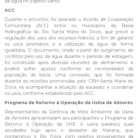
da água no Espírito Santo.
ACC
Durante o encontro, foi assinado o Acordo de Cooperação
Comunitária (ACC) entre os municípios da Bacia
Hidrográfica do Rio Santa Maria do Doce, que prevê a
regulação dos usos dos recursos hídricos, a fim de garantir
os usos prioritários e a utilização da água de forma
igualitária. O documento, criado a partir do surgimento de
conflitos pelo uso da água durante o período de estiagem,
foi construído após diversas reuniões de alinhamento e
poderá sofrer ajustes conforme as necessidades da
população da bacia. Uma comissão, que foi formada
durante as reuniões promovidas pelo CBH-Santa Maria do
Doce, irá acompanhar a situação da escassez e coordenar
os usos, conforme estabelecido pelo ACC.
Programa de Retorno à Operação da Usina de Aimorés
Representantes da Gerência de Meio Ambiente da Usina
de Aimorés apresentaram aos participantes o Programa de
Retorno à Operação da UHE. A usina paralisou suas
atividades logo após o desastre de Mariana, que
contaminou o Rio Doce com rejeitos provenientes da