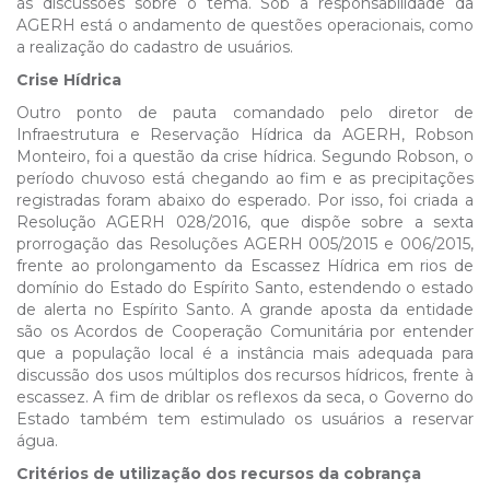
às discussões sobre o tema. Sob a responsabilidade da
AGERH está o andamento de questões operacionais, como
a realização do cadastro de usuários.
Crise Hídrica
Outro ponto de pauta comandado pelo diretor de
Infraestrutura e Reservação Hídrica da AGERH, Robson
Monteiro, foi a questão da crise hídrica. Segundo Robson, o
período chuvoso está chegando ao fim e as precipitações
registradas foram abaixo do esperado. Por isso, foi criada a
Resolução AGERH 028/2016, que dispõe sobre a sexta
prorrogação das Resoluções AGERH 005/2015 e 006/2015,
frente ao prolongamento da Escassez Hídrica em rios de
domínio do Estado do Espírito Santo, estendendo o estado
de alerta no Espírito Santo. A grande aposta da entidade
são os Acordos de Cooperação Comunitária por entender
que a população local é a instância mais adequada para
discussão dos usos múltiplos dos recursos hídricos, frente à
escassez. A fim de driblar os reflexos da seca, o Governo do
Estado também tem estimulado os usuários a reservar
água.
Critérios de utilização dos recursos da cobrança