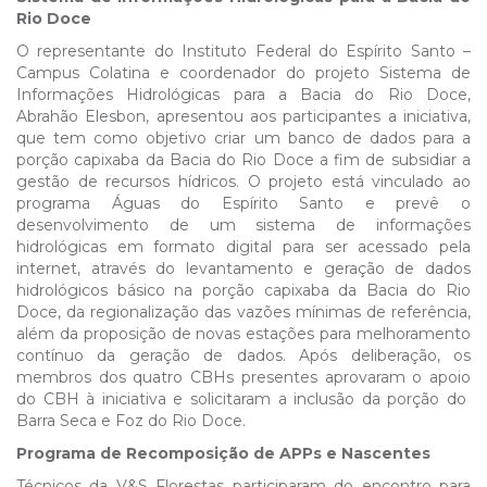
Rio Doce
O representante do Instituto Federal do Espírito Santo –
Campus Colatina e coordenador do projeto Sistema de
Informações Hidrológicas para a Bacia do Rio Doce,
Abrahão Elesbon, apresentou aos participantes a iniciativa,
que tem como objetivo criar um banco de dados para a
porção capixaba da Bacia do Rio Doce a fim de subsidiar a
gestão de recursos hídricos. O projeto está vinculado ao
programa Águas do Espírito Santo e prevê o
desenvolvimento de um sistema de informações
hidrológicas em formato digital para ser acessado pela
internet, através do levantamento e geração de dados
hidrológicos básico na porção capixaba da Bacia do Rio
Doce, da regionalização das vazões mínimas de referência,
além da proposição de novas estações para melhoramento
contínuo da geração de dados. Após deliberação, os
membros dos quatro CBHs presentes aprovaram o apoio
do CBH à iniciativa e solicitaram a inclusão da porção do
Barra Seca e Foz do Rio Doce.
Programa de Recomposição de APPs e Nascentes
Técnicos da V&S Florestas participaram do encontro para