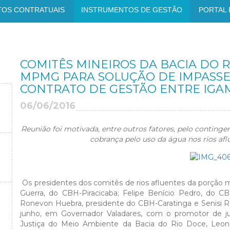
TOS CONTRATUAIS
INSTRUMENTOS DE GESTÃO
PORTAL 
COMITÊS MINEIROS DA BACIA DO R
MPMG PARA SOLUÇÃO DE IMPASS
CONTRATO DE GESTÃO ENTRE IGAM
06/06/2016
Reunião foi motivada, entre outros fatores, pelo conting
cobrança pelo uso da água nos rios afl
Os presidentes dos comitês de rios afluentes da porção m
Guerra, do CBH-Piracicaba; Felipe Benício Pedro, do C
Ronevon Huebra, presidente do CBH-Caratinga e Senisi R
junho, em Governador Valadares, com o promotor de ju
Justiça do Meio Ambiente da Bacia do Rio Doce, Leonar