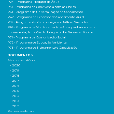
P24 - Programa Produtor de Água
P31 - Programa de Convivência com as Cheias
P41 - Programa de Universalização do Saneamento
P42 - Programa de Expansão do Saneamento Rural
P52 - Programa de Recomposição de APPs e Nascentes
P61 - Programa de Monitoramento e Acompanhamento da
Implementação da Gestão Integrada dos Recursos Hídricos
P71 - Programa de Comunicação Social
P72 - Programa de Educação Ambiental
P73 - Programa de Treinamento e Capacitação
DOCUMENTOS
Atos convocatórios
- 2020
- 2019
- 2018
- 2017
- 2016
- 2015
- 2014
- 2013
- 2012
Processos seletivos