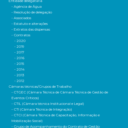
Entidade delegatária
- Agência de Água
- Resolução de delegação
- Associados
- Estatuto e alterações
- Extratos das dispensas
- Contratos
- 2020
- 2019
- 2017
- 2016
- 2015
- 2014
- 2013
- 2012
Câmaras técnicas/Grupos de Trabalho
- CTGEC (Câmara Técnica de Câmara Técnica de Gestão de
Eventos Críticos)
- CTIL (Câmara técnica Institucional e Legal)
- CTI (Câmara Técnica de Integração)
- CTCI (Câmara Técnica de Capacitação, Informação e
Mobilização Social)
- Grupo de Acompanhamento do Contrato de Gestão