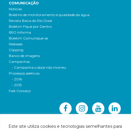
COMUNICAÇÃO
Notícias
Boletins de monitoramento e qualidade da água
Revista Bacia do Rio Doce
Boletim Fique por Dentro
IBIO Informa
Boletim Comunique-se
Releases
Clipping
Banco de imagens
Campanhas
- Campanha o doce não morreu
Processos seletivos
- 2016
- 2015
Fale Conosco
Este site utiliza cookies e tecnologias semelhantes para