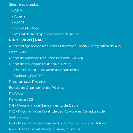
Sites relacionados
- ANA
- Agerh
- IGAM
- SigaWeb Doce
- Portal de Acompanhamento de Ações
PIRH | PARH | PAP
Plano Integrado de Recursos Hídricos da Bacia Hidrográfica do Rio
Doce (PIRH)
Plano de Ações de Recursos Hídricos (PARH)
Plano de Aplicação Plurianual (PAP)
- Relatório anual de acompanhamento
- Deliberações PAP
Programas e Projetos
Editais de Chamamento Público
Rio Vivo
Reflorestar/ES
P11 - Programa de Saneamento da Bacia
P12 - Programa de Controle das Atividades Geradoras de
Sedimentos
P21 - Programa de Incremento de Disponibilidade Hídrica
P22 - Uso racional da água na agricultura