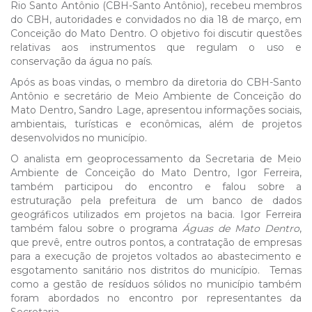
Rio Santo Antônio (CBH-Santo Antônio), recebeu membros
do CBH, autoridades e convidados no dia 18 de março, em
Conceição do Mato Dentro. O objetivo foi discutir questões
relativas aos instrumentos que regulam o uso e
conservação da água no país.
Após as boas vindas, o membro da diretoria do CBH-Santo
Antônio e secretário de Meio Ambiente de Conceição do
Mato Dentro, Sandro Lage, apresentou informações sociais,
ambientais, turísticas e econômicas, além de projetos
desenvolvidos no município.
O analista em geoprocessamento da Secretaria de Meio
Ambiente de Conceição do Mato Dentro, Igor Ferreira,
também participou do encontro e falou sobre a
estruturação pela prefeitura de um banco de dados
geográficos utilizados em projetos na bacia. Igor Ferreira
também falou sobre o programa
Águas de Mato Dentro
,
que prevê, entre outros pontos, a contratação de empresas
para a execução de projetos voltados ao abastecimento e
esgotamento sanitário nos distritos do município. Temas
como a gestão de resíduos sólidos no município também
foram abordados no encontro por representantes da