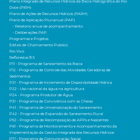
Plano Integrado de Recursos Hídricos da Bacia Hidrográfica do Rio
Doce (PIRH)
Plano de Ações de Recursos Hídricos (PARH)
Plano de Aplicação Plurianual (PAP)
- Relatório anual de acompanhamento
- Deliberações PAP
Programas e Projetos
Editais de Chamamento Público
Rio Vivo
Reflorestar/ES
P11 - Programa de Saneamento da Bacia
P12 - Programa de Controle das Atividades Geradoras de
Sedimentos
P21 - Programa de Incremento de Disponibilidade Hídrica
P22 - Uso racional da água na agricultura
P24 - Programa Produtor de Água
P31 - Programa de Convivência com as Cheias
P41 - Programa de Universalização do Saneamento
P42 - Programa de Expansão do Saneamento Rural
P52 - Programa de Recomposição de APPs e Nascentes
P61 - Programa de Monitoramento e Acompanhamento da
Implementação da Gestão Integrada dos Recursos Hídricos
P71 - Programa de Comunicação Social