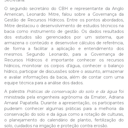
Secretaria.
O segundo secretário do CBH e representante da Anglo
American, Leonardo Mitre, falou sobre a Governança da
Gestão de Recursos Hídricos. Entre os pontos abordados,
Mitre destacou o desenvolvimento de estudos técnicos na
bacia como instrumento de gestão. Os dados resultados
dos estudos são gerenciados por um sistema, que
armazena o conteúdo e desenvolve cálculos de referência,
de forma a facilitar a aplicação e entendimento dos
mesmos. Segundo Leonardo, para a Governança de
Recursos Hídricos é importante conhecer os recursos
hídricos, monitorar os corpos d’água, conhecer o balanço
hídrico, participar de discussões sobre o assunto, armazenar
e avaliar informações da bacia, além de contar com uma
equipe técnica para a análise dos dados.
A palestra
Práticas de conservação do solo e da água
foi
ministrada pela engenheira agrônoma da Emater, Adriana
Amaral Papatella. Durante a apresentação, os participantes
puderam conhecer algumas práticas para a melhoria da
conservação do solo e da água como a rotação de culturas,
o planejamento do calendário de plantio, fertilização do
solo, cuidados na irrigação e proteção contra erosão.