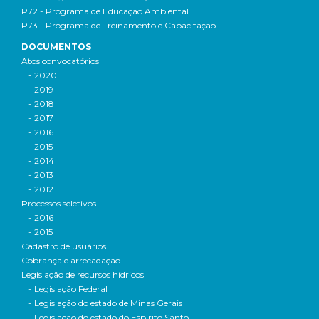
P72 - Programa de Educação Ambiental
P73 - Programa de Treinamento e Capacitação
DOCUMENTOS
Atos convocatórios
- 2020
- 2019
- 2018
- 2017
- 2016
- 2015
- 2014
- 2013
- 2012
Processos seletivos
- 2016
- 2015
Cadastro de usuários
Cobrança e arrecadação
Legislação de recursos hídricos
- Legislação Federal
- Legislação do estado de Minas Gerais
- Legislação do estado do Espírito Santo