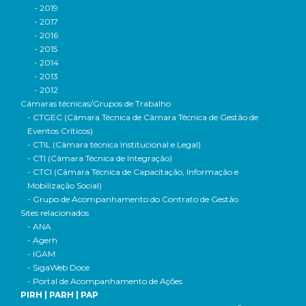
- 2019
- 2017
- 2016
- 2015
- 2014
- 2013
- 2012
Câmaras técnicas/Grupos de Trabalho
- CTGEC (Câmara Técnica de Câmara Técnica de Gestão de
Eventos Críticos)
- CTIL (Câmara técnica Institucional e Legal)
- CTI (Câmara Técnica de Integração)
- CTCI (Câmara Técnica de Capacitação, Informação e
Mobilização Social)
- Grupo de Acompanhamento do Contrato de Gestão
Sites relacionados
- ANA
- Agerh
- IGAM
- SigaWeb Doce
- Portal de Acompanhamento de Ações
PIRH | PARH | PAP