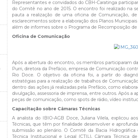
Representantes e convidados do CBH-Caratinga participara
do Comitê no ano de 2015. O encontro foi realizado na
pauta a realização de uma oficina de Comunicação, d
esclarecimentos sobre a elaboração dos Planos Municipais
além de informes sobre o Programa de Recomposição de
Oficina de Comunicação
Após a abertura do encontro, os membros participaram da
O
Purri, diretora da Prefácio, empresa de Comunicação contr
Rio Doce. O objetivo da oficina foi, a partir do diagnó
estratégias para a realização de trabalhos de Comunicaç
dentro das ações já realizadas pela Prefácio, como elaboraçã
divulgação, assessoria de imprensa, entre outros. Após 
peças de comunicação, como spots de rádio, vídeo instituci
Capacitação sobre Câmaras Técnicas
A analista do IBIO-AGB Doce, Juliana Vilela, explicou a
Técnicas, que têm por finalidade desenvolver e aprofunda
submissão ao plenário. O Comitê da Bacia Hidrográfica 
Técnica Institucional e Legal (CTIL), Câmara Técnica 