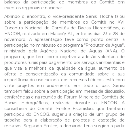
balanço da participação de membros do Comitê em
eventos regionais e nacionais.
Abrindo o encontro, o vice-presidente Senisi Rocha falou
sobre a participação de membros do Comitê no XVI
Encontro Nacional de Comitês de Bacias Hidrográficas, o
ENCOB, realizado em Maceió/ AL, entre os dias 23 e 28 de
novembro. A apresentação teve como ponto central a
participação no minicurso do programa “Produtor de Água”,
ministrado pela Agência Nacional de Águas (ANA). O
programa, que tem como objetivo a adesão voluntária de
produtores rurais para pagamento por serviços ambientais e
que visa a melhoria da qualidade da água, aumento da
oferta e conscientização da comunidade sobre a sua
importância do uso racional dos recursos hídricos, está com
vinte projetos em andamento em todo o país. Senisi
também falou sobre a participação em mesas de discussão,
conferências e na reunião do Fórum Mineiro de Comitês de
Bacias Hidrográficas, realizada durante o ENCOB. A
conselheira do Comitê, Emilce Estanislau, que também
participou do ENCOB, sugeriu a criação de um grupo de
trabalho para a elaboração de projetos e captação de
recursos. Segundo Emilce, a demanda teria surgido a partir