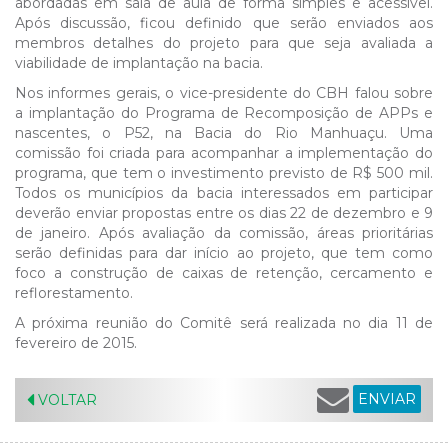
abordadas em sala de aula de forma simples e acessível.
Após discussão, ficou definido que serão enviados aos
membros detalhes do projeto para que seja avaliada a
viabilidade de implantação na bacia.
Nos informes gerais, o vice-presidente do CBH falou sobre
a implantação do Programa de Recomposição de APPs e
nascentes, o P52, na Bacia do Rio Manhuaçu. Uma
comissão foi criada para acompanhar a implementação do
programa, que tem o investimento previsto de R$ 500 mil.
Todos os municípios da bacia interessados em participar
deverão enviar propostas entre os dias 22 de dezembro e 9
de janeiro. Após avaliação da comissão, áreas prioritárias
serão definidas para dar início ao projeto, que tem como
foco a construção de caixas de retenção, cercamento e
reflorestamento.
A próxima reunião do Comitê será realizada no dia 11 de
fevereiro de 2015.
ENVIAR
VOLTAR