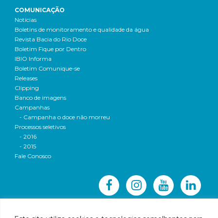
COMUNICAÇÃO
Notícias
Boletins de monitoramento e qualidade da água
Revista Bacia do Rio Doce
Boletim Fique por Dentro
IBIO Informa
Boletim Comunique-se
Releases
Clipping
Banco de imagens
Campanhas
- Campanha o doce não morreu
Processos seletivos
- 2016
- 2015
Fale Conosco