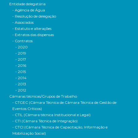
Entidade delegatária
- Agência de Água
- Resolução de delegação
- Associados
- Estatuto e alterações
- Extratos das dispensas
- Contratos
- 2020
- 2019
- 2017
- 2016
- 2015
- 2014
- 2013
- 2012
Câmaras técnicas/Grupos de Trabalho
- CTGEC (Câmara Técnica de Câmara Técnica de Gestão de
Eventos Críticos)
- CTIL (Câmara técnica Institucional e Legal)
- CTI (Câmara Técnica de Integração)
- CTCI (Câmara Técnica de Capacitação, Informação e
Mobilização Social)