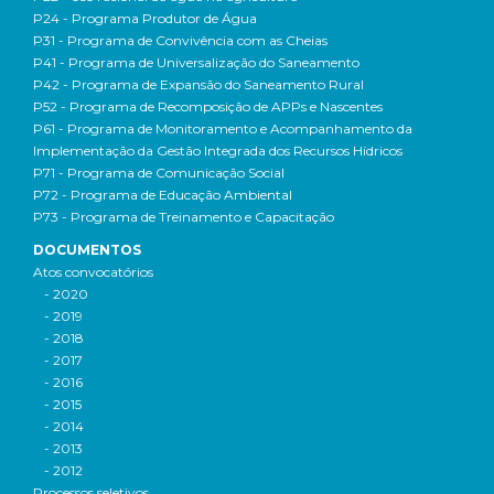
P24 - Programa Produtor de Água
P31 - Programa de Convivência com as Cheias
P41 - Programa de Universalização do Saneamento
P42 - Programa de Expansão do Saneamento Rural
P52 - Programa de Recomposição de APPs e Nascentes
P61 - Programa de Monitoramento e Acompanhamento da
Implementação da Gestão Integrada dos Recursos Hídricos
P71 - Programa de Comunicação Social
P72 - Programa de Educação Ambiental
P73 - Programa de Treinamento e Capacitação
DOCUMENTOS
Atos convocatórios
- 2020
- 2019
- 2018
- 2017
- 2016
- 2015
- 2014
- 2013
- 2012
Processos seletivos