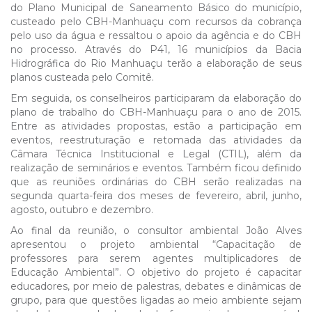
do Plano Municipal de Saneamento Básico do município,
custeado pelo CBH-Manhuaçu com recursos da cobrança
pelo uso da água e ressaltou o apoio da agência e do CBH
no processo. Através do P41, 16 municípios da Bacia
Hidrográfica do Rio Manhuaçu terão a elaboração de seus
planos custeada pelo Comitê.
Em seguida, os conselheiros participaram da elaboração do
plano de trabalho do CBH-Manhuaçu para o ano de 2015.
Entre as atividades propostas, estão a participação em
eventos, reestruturação e retomada das atividades da
Câmara Técnica Institucional e Legal (CTIL), além da
realização de seminários e eventos. Também ficou definido
que as reuniões ordinárias do CBH serão realizadas na
segunda quarta-feira dos meses de fevereiro, abril, junho,
agosto, outubro e dezembro.
Ao final da reunião, o consultor ambiental João Alves
apresentou o projeto ambiental “Capacitação de
professores para serem agentes multiplicadores de
Educação Ambiental”. O objetivo do projeto é capacitar
educadores, por meio de palestras, debates e dinâmicas de
grupo, para que questões ligadas ao meio ambiente sejam