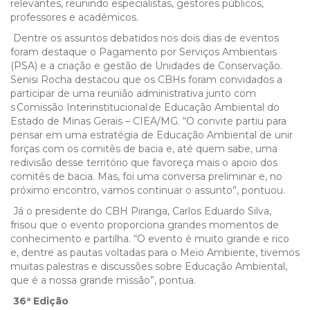
relevantes, reunindo especialistas, gestores públicos,
professores e acadêmicos.
Dentre os assuntos debatidos nos dois dias de eventos
foram destaque o Pagamento por Serviços Ambientais
(PSA) e a criação e gestão de Unidades de Conservação.
Senisi Rocha destacou que os CBHs foram convidados a
participar de uma reunião administrativa junto com
s
Comissão Interinstitucional
de Educação Ambiental do
Estado de Minas Gerais – CIEA/MG.
“O convite partiu para
pensar em uma estratégia de Educação Ambiental de unir
forças com os comitês de bacia e, até quem sabe, uma
redivisão desse território que favoreça mais o apoio dos
comitês de bacia. Mas, foi uma conversa preliminar e, no
próximo encontro, vamos continuar o assunto”, pontuou.
Já o presidente do CBH Piranga, Carlos Eduardo Silva,
frisou que o evento proporciona grandes momentos de
conhecimento e partilha. “
O evento é muito grande e rico
e, dentre as pautas voltadas para o Meio Ambiente, tivemos
muitas palestras e discussões sobre Educação Ambiental,
que é a nossa grande missão”, pontua.
36ª Edição