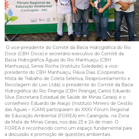
O vice-presidente do Comitê da Bacia Hidrográfica do Rio
Doce (CBH Doce) e secretário-executivo do Comitê da
Bacia Hidrográfica Águas do Rio Manhuaçu (CBH
Manhuaçu), Senisi Rocha (Instituto Soledade); a vice-
presidente do CBH Manhuaçu, Flávia Dias (Cooperativa
Mista de Trabalho de Coleta Seletiva, Reaproveitamento e
Reciclagem do Lixo Ltda); o presidente do Comitê da Bacia
Hidrográfica do Rio Piranga (CBH Piranga), Carlos Eduardo
Silva (Secretaria Estadual de Saúde de Minas Gerais); e o
conselheiro Eduardo de Araújo (Instituto Mineiro de Gestão
das Águas – IGAM) participaram do XXXV Fórum Regional
de Educação Ambiental (FOREA) em Carangola, na Zona
da Mata de Minas Gerais, nos dias 23 e 24 de maio. O
FOREA é reconhecido como um espaço fundamental para
a discussão e promoção de questões ambientais