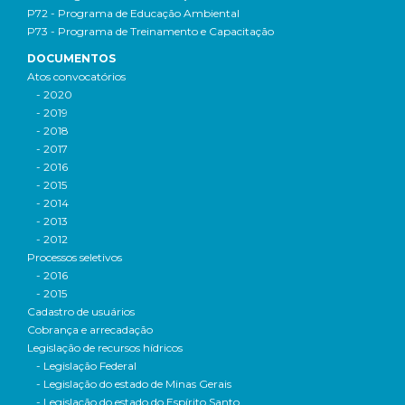
P72 - Programa de Educação Ambiental
P73 - Programa de Treinamento e Capacitação
DOCUMENTOS
Atos convocatórios
- 2020
- 2019
- 2018
- 2017
- 2016
- 2015
- 2014
- 2013
- 2012
Processos seletivos
- 2016
- 2015
Cadastro de usuários
Cobrança e arrecadação
Legislação de recursos hídricos
- Legislação Federal
- Legislação do estado de Minas Gerais
- Legislação do estado do Espírito Santo