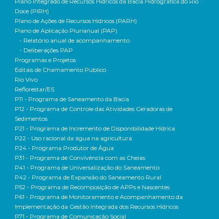
Plano Integrado de Recursos Hídricos da Bacia Hidrográfica do Rio
Doce (PIRH)
Plano de Ações de Recursos Hídricos (PARH)
Plano de Aplicação Plurianual (PAP)
- Relatório anual de acompanhamento
- Deliberações PAP
Programas e Projetos
Editais de Chamamento Público
Rio Vivo
Reflorestar/ES
P11 - Programa de Saneamento da Bacia
P12 - Programa de Controle das Atividades Geradoras de
Sedimentos
P21 - Programa de Incremento de Disponibilidade Hídrica
P22 - Uso racional da água na agricultura
P24 - Programa Produtor de Água
P31 - Programa de Convivência com as Cheias
P41 - Programa de Universalização do Saneamento
P42 - Programa de Expansão do Saneamento Rural
P52 - Programa de Recomposição de APPs e Nascentes
P61 - Programa de Monitoramento e Acompanhamento da
Implementação da Gestão Integrada dos Recursos Hídricos
P71 - Programa de Comunicação Social