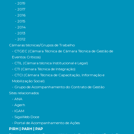
- 2019
- 2017
- 2016
- 2015
- 2014
- 2013
- 2012
Câmaras técnicas/Grupos de Trabalho
- CTGEC (Câmara Técnica de Câmara Técnica de Gestão de
Eventos Críticos)
- CTIL (Câmara técnica Institucional e Legal)
- CTI (Câmara Técnica de Integração)
- CTCI (Câmara Técnica de Capacitação, Informação e
Mobilização Social)
- Grupo de Acompanhamento do Contrato de Gestão
Sites relacionados
- ANA
- Agerh
- IGAM
- SigaWeb Doce
- Portal de Acompanhamento de Ações
PIRH | PARH | PAP