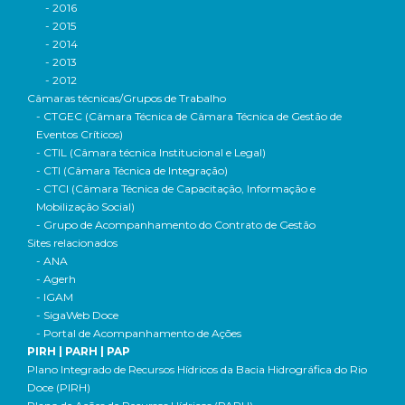
- 2016
- 2015
- 2014
- 2013
- 2012
Câmaras técnicas/Grupos de Trabalho
- CTGEC (Câmara Técnica de Câmara Técnica de Gestão de
Eventos Críticos)
- CTIL (Câmara técnica Institucional e Legal)
- CTI (Câmara Técnica de Integração)
- CTCI (Câmara Técnica de Capacitação, Informação e
Mobilização Social)
- Grupo de Acompanhamento do Contrato de Gestão
Sites relacionados
- ANA
- Agerh
- IGAM
- SigaWeb Doce
- Portal de Acompanhamento de Ações
PIRH | PARH | PAP
Plano Integrado de Recursos Hídricos da Bacia Hidrográfica do Rio
Doce (PIRH)