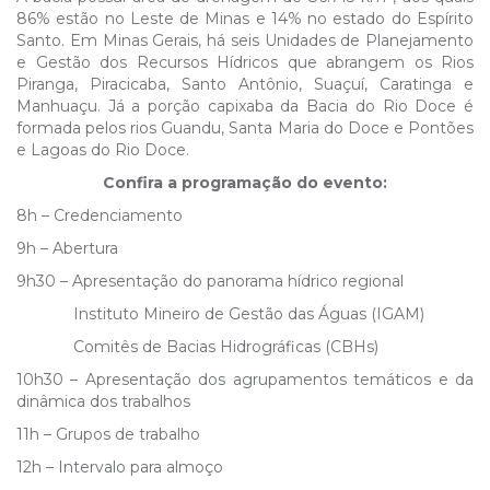
86% estão no Leste de Minas e 14% no estado do Espírito
Santo. Em Minas Gerais, há seis Unidades de Planejamento
e Gestão dos Recursos Hídricos que abrangem os Rios
Piranga, Piracicaba, Santo Antônio, Suaçuí, Caratinga e
Manhuaçu. Já a porção capixaba da Bacia do Rio Doce é
formada pelos rios Guandu, Santa Maria do Doce e Pontões
e Lagoas do Rio Doce.
Confira a programação do evento:
8h – Credenciamento
9h – Abertura
9h30 – Apresentação do panorama hídrico regional
Instituto Mineiro de Gestão das Águas (IGAM)
Comitês de Bacias Hidrográficas (CBHs)
10h30 – Apresentação dos agrupamentos temáticos e da
dinâmica dos trabalhos
11h – Grupos de trabalho
12h – Intervalo para almoço