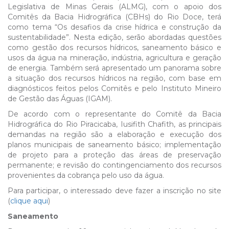
Legislativa de Minas Gerais (ALMG), com o apoio dos
Comitês da Bacia Hidrográfica (CBHs) do Rio Doce, terá
como tema “Os desafios da crise hídrica e construção da
sustentabilidade”. Nesta edição, serão abordadas questões
como gestão dos recursos hídricos, saneamento básico e
usos da água na mineração, indústria, agricultura e geração
de energia. Também será apresentado um panorama sobre
a situação dos recursos hídricos na região, com base em
diagnósticos feitos pelos Comitês e pelo Instituto Mineiro
de Gestão das Águas (IGAM).
De acordo com o representante do Comitê da Bacia
Hidrográfica do Rio Piracicaba, Iusifith Chafith, as principais
demandas na região são a elaboração e execução dos
planos municipais de saneamento básico; implementação
de projeto para a proteção das áreas de preservação
permanente; e revisão do contingenciamento dos recursos
provenientes da cobrança pelo uso da água.
Para participar, o interessado deve fazer a inscrição no site
(
clique aqui
)
Saneamento