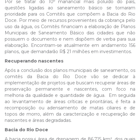
Por se tratar do 10º manancial mais poluído do país,
questões ligadas ao saneamento básico se tornaram
prioridade para os Comitês que compõem a Bacia do Rio
Doce. Por meio de recursos provenientes da cobrança pelo
uso da água, os Comitês financiam a elaboração de Planos
Municipais de Saneamento Básico das cidades que não
possuem o documento e nem dispõem de verba para sua
elaboração. Encontram-se atualmente em andamento 156
planos, que demandarão R$ 21 milhões em investimentos.
Recuperando nascentes
Após a conclusão dos planos municipais de saneamento, os
comitês da Bacia do Rio Doce vão se dedicar à
implementação de projetos que buscam recuperar áreas de
preservação permanente e nascentes, com foco na
melhoria da qualidade e quantidade de água. Em seguida
ao levantamento de áreas críticas e prioritárias, é feita a
recomposição ou adensamento de matas ciliares e de
topos de morro, além da caracterização e recuperação de
nascentes e áreas degradadas.
Bacia do Rio Doce
A bacia possui área de drenagem de 86.715 km², dos quais