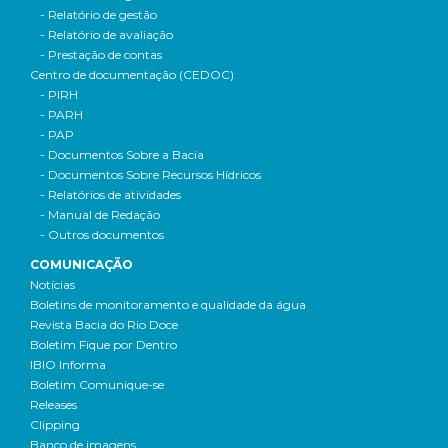
- Relatório de gestão
- Relatório de avaliação
- Prestação de contas
Centro de documentação (CEDOC)
- PIRH
- PARH
- PAP
- Documentos Sobre a Bacia
- Documentos Sobre Recursos Hídricos
- Relatórios de atividades
- Manual de Redação
- Outros documentos
COMUNICAÇÃO
Notícias
Boletins de monitoramento e qualidade da água
Revista Bacia do Rio Doce
Boletim Fique por Dentro
IBIO Informa
Boletim Comunique-se
Releases
Clipping
Banco de imagens