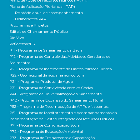
Plano de Ações de Recursos Hídricos (PARH)
Plano de Aplicação Plurianual (PAP)
- Relatório anual de acompanhamento
- Deliberações PAP
Programas e Projetos
Editais de Chamamento Público
Rio Vivo
Reflorestar/ES
P11 - Programa de Saneamento da Bacia
P12 - Programa de Controle das Atividades Geradoras de
Sedimentos
P21 - Programa de Incremento de Disponibilidade Hídrica
P22 - Uso racional da água na agricultura
P24 - Programa Produtor de Água
P31 - Programa de Convivência com as Cheias
P41 - Programa de Universalização do Saneamento
P42 - Programa de Expansão do Saneamento Rural
P52 - Programa de Recomposição de APPs e Nascentes
P61 - Programa de Monitoramento e Acompanhamento da
Implementação da Gestão Integrada dos Recursos Hídricos
P71 - Programa de Comunicação Social
P72 - Programa de Educação Ambiental
P73 - Programa de Treinamento e Capacitação