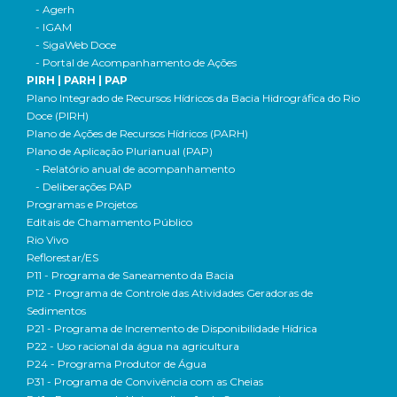
- Agerh
- IGAM
- SigaWeb Doce
- Portal de Acompanhamento de Ações
PIRH | PARH | PAP
Plano Integrado de Recursos Hídricos da Bacia Hidrográfica do Rio
Doce (PIRH)
Plano de Ações de Recursos Hídricos (PARH)
Plano de Aplicação Plurianual (PAP)
- Relatório anual de acompanhamento
- Deliberações PAP
Programas e Projetos
Editais de Chamamento Público
Rio Vivo
Reflorestar/ES
P11 - Programa de Saneamento da Bacia
P12 - Programa de Controle das Atividades Geradoras de
Sedimentos
P21 - Programa de Incremento de Disponibilidade Hídrica
P22 - Uso racional da água na agricultura
P24 - Programa Produtor de Água
P31 - Programa de Convivência com as Cheias