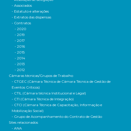
- Associados
- Estatuto e alterações
- Extratos das dispensas
- Contratos
- 2020
- 2019
- 2017
- 2016
- 2015
- 2014
- 2013
- 2012
Câmaras técnicas/Grupos de Trabalho
- CTGEC (Câmara Técnica de Câmara Técnica de Gestão de
Eventos Críticos)
- CTIL (Câmara técnica Institucional e Legal)
- CTI (Câmara Técnica de Integração)
- CTCI (Câmara Técnica de Capacitação, Informação e
Mobilização Social)
- Grupo de Acompanhamento do Contrato de Gestão
Sites relacionados
- ANA