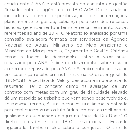
anualmente à ANA e está previsto no contrato de gestão
firmado entre a agência e o IBIO-AGB Doce, analisou
indicadores como disponibilização de informações,
planejamento e gestão, cobrança pelo uso dos recursos
hídricos, gerenciamento interno e reconhecimento social,
referentes ao ano de 2014. O relatório foi analisado por uma
comissão avaliadora formada por servidores da Agência
Nacional de Águas, Ministério do Meio Ambiente e
Ministério do Planejamento, Orçamento e Gestão. Critérios
como o Índice de desembolso sobre o valor anual
repassado pela ANA, Índice de desembolso sobre o valor
acumulado repassado pela ANA e Atendimento ao Usuário
em cobrança receberam nota máxima. O diretor geral do
IBIO-AGB Doce, Ricardo Valory, destacou a importância do
resultado. “Ter o conceito ótimo na avaliação de um
contrato com metas com um grau de dificuldade elevado
dá um respaldo ao trabalho que vem sendo desenvolvido e,
ao mesmo tempo, é um incentivo, um ânimo redobrado
para continuarmos nessa luta árdua em prol da melhoria da
qualidade e quantidade de água na Bacia do Rio Doce.” O
diretor presidente do IBIO Institucional, Eduardo
Figueiredo, também falou sobre a conquista. “O ano de