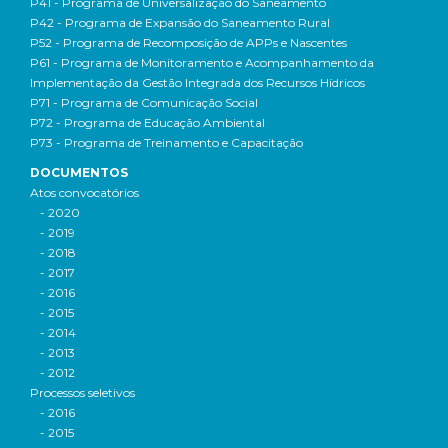
P41 - Programa de Universalização do Saneamento
P42 - Programa de Expansão do Saneamento Rural
P52 - Programa de Recomposição de APPs e Nascentes
P61 - Programa de Monitoramento e Acompanhamento da
Implementação da Gestão Integrada dos Recursos Hídricos
P71 - Programa de Comunicação Social
P72 - Programa de Educação Ambiental
P73 - Programa de Treinamento e Capacitação
DOCUMENTOS
Atos convocatórios
- 2020
- 2019
- 2018
- 2017
- 2016
- 2015
- 2014
- 2013
- 2012
Processos seletivos
- 2016
- 2015