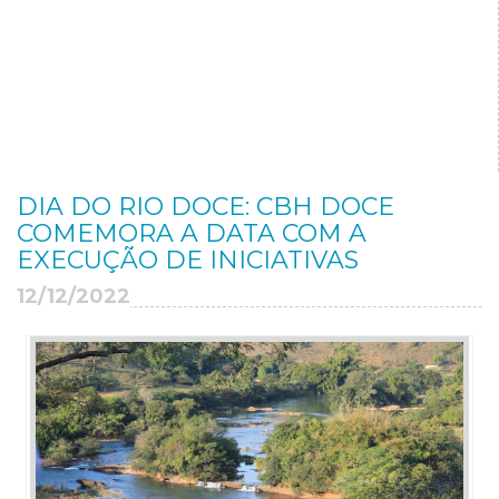
DIA DO RIO DOCE: CBH DOCE
COMEMORA A DATA COM A
EXECUÇÃO DE INICIATIVAS
12/12/2022