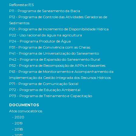
Reflorestar/ES
P11 - Programa de Saneamento da Bacia
P12 - Programa de Controle das Atividades Geradoras de
Sedimentos
P21 - Programa de Incremento de Disponibilidade Hídrica
P22 - Uso racional da água na agricultura
P24 - Programa Produtor de Água
P31 - Programa de Convivência com as Cheias
P41 - Programa de Universalização do Saneamento
P42 - Programa de Expansão do Saneamento Rural
P52 - Programa de Recomposição de APPs e Nascentes
P61 - Programa de Monitoramento e Acompanhamento da
Implementação da Gestão Integrada dos Recursos Hídricos
P71 - Programa de Comunicação Social
P72 - Programa de Educação Ambiental
P73 - Programa de Treinamento e Capacitação
DOCUMENTOS
Atos convocatórios
- 2020
- 2019
- 2018
- 2017