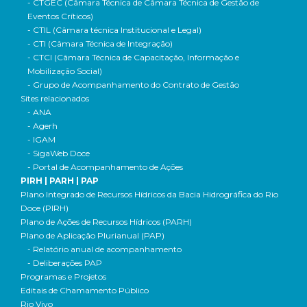
- CTGEC (Câmara Técnica de Câmara Técnica de Gestão de
Eventos Críticos)
- CTIL (Câmara técnica Institucional e Legal)
- CTI (Câmara Técnica de Integração)
- CTCI (Câmara Técnica de Capacitação, Informação e
Mobilização Social)
- Grupo de Acompanhamento do Contrato de Gestão
Sites relacionados
- ANA
- Agerh
- IGAM
- SigaWeb Doce
- Portal de Acompanhamento de Ações
PIRH | PARH | PAP
Plano Integrado de Recursos Hídricos da Bacia Hidrográfica do Rio
Doce (PIRH)
Plano de Ações de Recursos Hídricos (PARH)
Plano de Aplicação Plurianual (PAP)
- Relatório anual de acompanhamento
- Deliberações PAP
Programas e Projetos
Editais de Chamamento Público
Rio Vivo