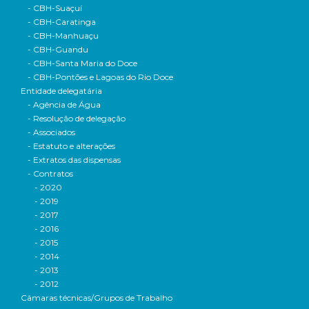
- CBH-Suaçuí
- CBH-Caratinga
- CBH-Manhuaçu
- CBH-Guandu
- CBH-Santa Maria do Doce
- CBH-Pontões e Lagoas do Rio Doce
Entidade delegatária
- Agência de Água
- Resolução de delegação
- Associados
- Estatuto e alterações
- Extratos das dispensas
- Contratos
- 2020
- 2019
- 2017
- 2016
- 2015
- 2014
- 2013
- 2012
Câmaras técnicas/Grupos de Trabalho