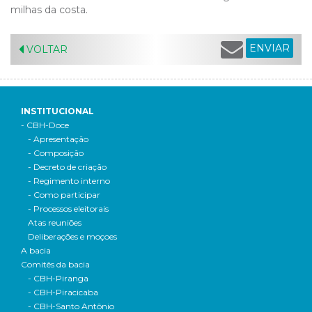
milhas da costa.
ENVIAR
VOLTAR
INSTITUCIONAL
- CBH-Doce
- Apresentação
- Composição
- Decreto de criação
- Regimento interno
- Como participar
- Processos eleitorais
Atas reuniões
Deliberações e moçoes
A bacia
Comitês da bacia
- CBH-Piranga
- CBH-Piracicaba
- CBH-Santo Antônio