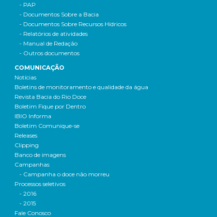
- PAP
- Documentos Sobre a Bacia
- Documentos Sobre Recursos Hídricos
- Relatórios de atividades
- Manual de Redação
- Outros documentos
COMUNICAÇÃO
Notícias
Boletins de monitoramento e qualidade da água
Revista Bacia do Rio Doce
Boletim Fique por Dentro
IBIO Informa
Boletim Comunique-se
Releases
Clipping
Banco de imagens
Campanhas
- Campanha o doce não morreu
Processos seletivos
- 2016
- 2015
Fale Conosco