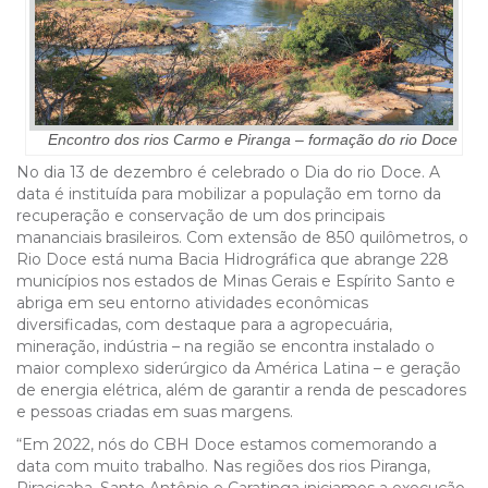
Encontro dos rios Carmo e Piranga – formação do rio Doce
No dia 13 de dezembro é celebrado o Dia do rio Doce. A
data é instituída para mobilizar a população em torno da
recuperação e conservação de um dos principais
mananciais brasileiros. Com extensão de 850 quilômetros, o
Rio Doce está numa Bacia Hidrográfica que abrange 228
municípios nos estados de Minas Gerais e Espírito Santo e
abriga em seu entorno atividades econômicas
diversificadas, com destaque para a agropecuária,
mineração, indústria – na região se encontra instalado o
maior complexo siderúrgico da América Latina – e geração
de energia elétrica, além de garantir a renda de pescadores
e pessoas criadas em suas margens.
“Em 2022, nós do CBH Doce estamos comemorando a
data com muito trabalho. Nas regiões dos rios Piranga,
Piracicaba, Santo Antônio e Caratinga iniciamos a execução