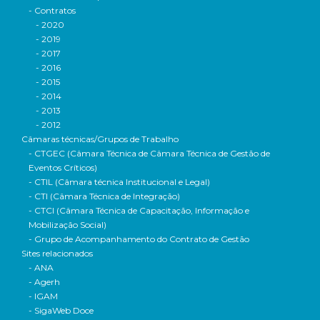
- Contratos
- 2020
- 2019
- 2017
- 2016
- 2015
- 2014
- 2013
- 2012
Câmaras técnicas/Grupos de Trabalho
- CTGEC (Câmara Técnica de Câmara Técnica de Gestão de
Eventos Críticos)
- CTIL (Câmara técnica Institucional e Legal)
- CTI (Câmara Técnica de Integração)
- CTCI (Câmara Técnica de Capacitação, Informação e
Mobilização Social)
- Grupo de Acompanhamento do Contrato de Gestão
Sites relacionados
- ANA
- Agerh
- IGAM
- SigaWeb Doce