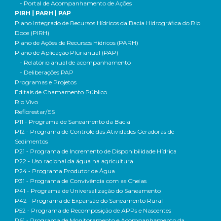
- Portal de Acompanhamento de Ações
PIRH | PARH | PAP
Plano Integrado de Recursos Hídricos da Bacia Hidrográfica do Rio
Doce (PIRH)
Plano de Ações de Recursos Hídricos (PARH)
Plano de Aplicação Plurianual (PAP)
- Relatório anual de acompanhamento
- Deliberações PAP
Programas e Projetos
Editais de Chamamento Público
Rio Vivo
Reflorestar/ES
P11 - Programa de Saneamento da Bacia
P12 - Programa de Controle das Atividades Geradoras de
Sedimentos
P21 - Programa de Incremento de Disponibilidade Hídrica
P22 - Uso racional da água na agricultura
P24 - Programa Produtor de Água
P31 - Programa de Convivência com as Cheias
P41 - Programa de Universalização do Saneamento
P42 - Programa de Expansão do Saneamento Rural
P52 - Programa de Recomposição de APPs e Nascentes
P61 - Programa de Monitoramento e Acompanhamento da