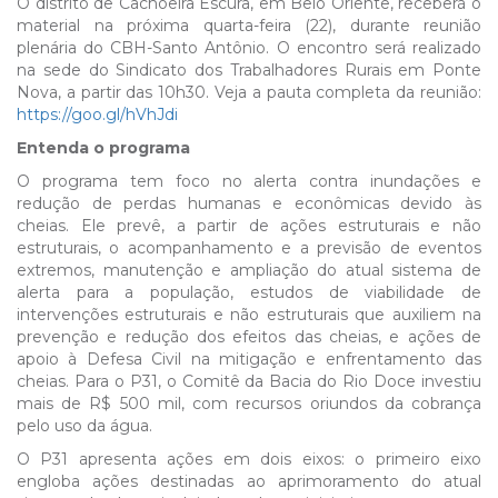
O distrito de Cachoeira Escura, em Belo Oriente, receberá o
material na próxima quarta-feira (22), durante reunião
plenária do CBH-Santo Antônio. O encontro será realizado
na sede do Sindicato dos Trabalhadores Rurais em Ponte
Nova, a partir das 10h30. Veja a pauta completa da reunião:
https://goo.gl/hVhJdi
Entenda o programa
O programa tem foco no alerta contra inundações e
redução de perdas humanas e econômicas devido às
cheias. Ele prevê, a partir de ações estruturais e não
estruturais, o acompanhamento e a previsão de eventos
extremos, manutenção e ampliação do atual sistema de
alerta para a população, estudos de viabilidade de
intervenções estruturais e não estruturais que auxiliem na
prevenção e redução dos efeitos das cheias, e ações de
apoio à Defesa Civil na mitigação e enfrentamento das
cheias. Para o P31, o Comitê da Bacia do Rio Doce investiu
mais de R$ 500 mil, com recursos oriundos da cobrança
pelo uso da água.
O P31 apresenta ações em dois eixos: o primeiro eixo
engloba ações destinadas ao aprimoramento do atual