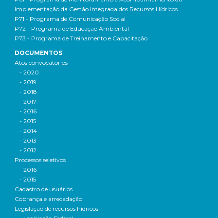
Implementação da Gestão Integrada dos Recursos Hídricos
P71 - Programa de Comunicação Social
P72 - Programa de Educação Ambiental
P73 - Programa de Treinamento e Capacitação
DOCUMENTOS
Atos convocatórios
- 2020
- 2019
- 2018
- 2017
- 2016
- 2015
- 2014
- 2013
- 2012
Processos seletivos
- 2016
- 2015
Cadastro de usuários
Cobrança e arrecadação
Legislação de recursos hídricos