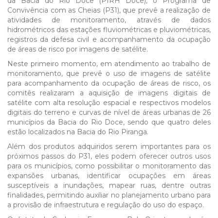
da Bacia do Rio Doce (PIRH Doce), o Programa de
Convivência com as Cheias (P31), que prevê a realização de
atividades de monitoramento, através de dados
hidrométricos das estações fluviométricas e pluviométricas,
registros da defesa civil e acompanhamento da ocupação
de áreas de risco por imagens de satélite.
Neste primeiro momento, em atendimento ao trabalho de
monitoramento, que prevê o uso de imagens de satélite
para acompanhamento da ocupação de áreas de risco, os
comitês realizaram a aquisição de imagens digitais de
satélite com alta resolução espacial e respectivos modelos
digitais do terreno e curvas de nível de áreas urbanas de 26
municípios da Bacia do Rio Doce, sendo que quatro deles
estão localizados na Bacia do Rio Piranga.
Além dos produtos adquiridos serem importantes para os
próximos passos do P31, eles podem oferecer outros usos
para os municípios, como possibilitar o monitoramento das
expansões urbanas, identificar ocupações em áreas
susceptíveis a inundações, mapear ruas, dentre outras
finalidades, permitindo auxiliar no planejamento urbano para
a provisão de infraestrutura e regulação do uso do espaço.