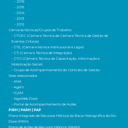
- 2016
- 2015
- 2014
- 2013
- 2012
Câmaras técnicas/Grupos de Trabalho
- CTGEC (Câmara Técnica de Câmara Técnica de Gestão de
Eventos Críticos)
- CTIL (Câmara técnica Institucional e Legal)
- CTI (Câmara Técnica de Integração)
- CTCI (Câmara Técnica de Capacitação, Informação e
Mobilização Social)
- Grupo de Acompanhamento do Contrato de Gestão
Sites relacionados
- ANA
- Agerh
- IGAM
- SigaWeb Doce
- Portal de Acompanhamento de Ações
PIRH | PARH | PAP
Plano Integrado de Recursos Hídricos da Bacia Hidrográfica do Rio
Doce (PIRH)
Plano de Ações de Recursos Hídricos (PARH)