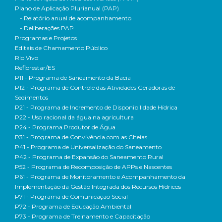
Plano de Aplicação Plurianual (PAP)
- Relatório anual de acompanhamento
- Deliberações PAP
Programas e Projetos
Editais de Chamamento Público
Rio Vivo
Reflorestar/ES
P11 - Programa de Saneamento da Bacia
P12 - Programa de Controle das Atividades Geradoras de
Sedimentos
P21 - Programa de Incremento de Disponibilidade Hídrica
P22 - Uso racional da água na agricultura
P24 - Programa Produtor de Água
P31 - Programa de Convivência com as Cheias
P41 - Programa de Universalização do Saneamento
P42 - Programa de Expansão do Saneamento Rural
P52 - Programa de Recomposição de APPs e Nascentes
P61 - Programa de Monitoramento e Acompanhamento da
Implementação da Gestão Integrada dos Recursos Hídricos
P71 - Programa de Comunicação Social
P72 - Programa de Educação Ambiental
P73 - Programa de Treinamento e Capacitação