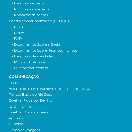
- Relatório de gestão
- Relatório de avaliação
- Prestação de contas
Centro de documentação (CEDOC)
- PIRH
- PARH
- PAP
- Documentos Sobre a Bacia
- Documentos Sobre Recursos Hídricos
- Relatórios de atividades
- Manual de Redação
- Outros documentos
COMUNICAÇÃO
Notícias
Boletins de monitoramento e qualidade da água
Revista Bacia do Rio Doce
Boletim Fique por Dentro
IBIO Informa
Boletim Comunique-se
Releases
Clipping
Banco de imagens