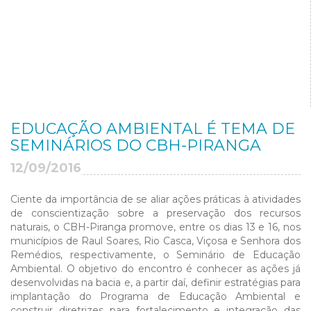
EDUCAÇÃO AMBIENTAL É TEMA DE
SEMINÁRIOS DO CBH-PIRANGA
12/09/2016
Ciente da importância de se aliar ações práticas à atividades
de conscientização sobre a preservação dos recursos
naturais, o CBH-Piranga promove, entre os dias 13 e 16, nos
municípios de Raul Soares, Rio Casca, Viçosa e Senhora dos
Remédios, respectivamente, o Seminário de Educação
Ambiental. O objetivo do encontro é conhecer as ações já
desenvolvidas na bacia e, a partir daí, definir estratégias para
implantação do Programa de Educação Ambiental e
construir diretrizes para fortalecimento e integração das