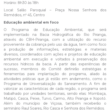
Horário: 8h30 às 18h
Local: Salão Paroquial – Praça Nossa Senhora dos
Remédios, nº 45, Centro
Educação ambiental em foco
O Programa de Educação Ambiental, que será
implementado na Bacia Hidrográfica do Rio Piranga,
através do CBH-Piranga, com a utilização do recurso
proveniente da cobrança pelo uso da água, tem como foco
a produção de informações, estratégias e materiais
diversos, coordenados com ações e projetos de educação
ambiental em execução e voltados à preservação dos
recursos hídricos da bacia. A partir das experiências de
sucesso, membros do Comitê definirão estratégias e
ferramentas para implantação do programa, aliado às
atividades práticas que já estão em andamento, como o
Programa de Universalização do Saneamento. A fim de
valorizar as características de cada região, o programa será
trabalhado por unidades territoriais, sendo elas: Mombaça,
Matipó, Casca, Peixe, Turvo, Carmo, Alto Piranga e Xopotó.
Além do município de Viçosa, também receberão o
seminário Raul Soares, Rio Casca e Senhora dos Remédios.