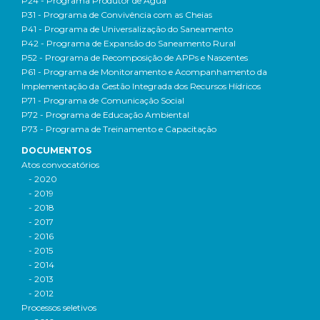
P24 - Programa Produtor de Água
P31 - Programa de Convivência com as Cheias
P41 - Programa de Universalização do Saneamento
P42 - Programa de Expansão do Saneamento Rural
P52 - Programa de Recomposição de APPs e Nascentes
P61 - Programa de Monitoramento e Acompanhamento da
Implementação da Gestão Integrada dos Recursos Hídricos
P71 - Programa de Comunicação Social
P72 - Programa de Educação Ambiental
P73 - Programa de Treinamento e Capacitação
DOCUMENTOS
Atos convocatórios
- 2020
- 2019
- 2018
- 2017
- 2016
- 2015
- 2014
- 2013
- 2012
Processos seletivos