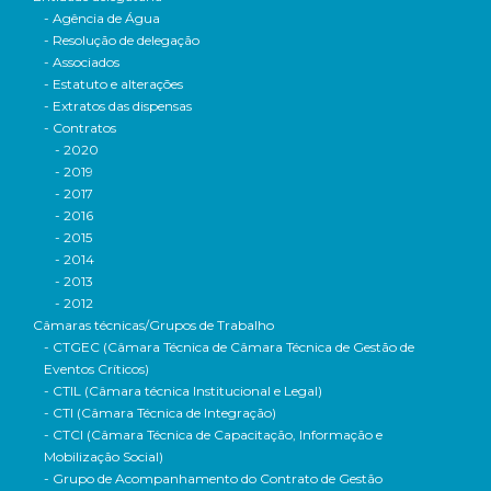
- Agência de Água
- Resolução de delegação
- Associados
- Estatuto e alterações
- Extratos das dispensas
- Contratos
- 2020
- 2019
- 2017
- 2016
- 2015
- 2014
- 2013
- 2012
Câmaras técnicas/Grupos de Trabalho
- CTGEC (Câmara Técnica de Câmara Técnica de Gestão de
Eventos Críticos)
- CTIL (Câmara técnica Institucional e Legal)
- CTI (Câmara Técnica de Integração)
- CTCI (Câmara Técnica de Capacitação, Informação e
Mobilização Social)
- Grupo de Acompanhamento do Contrato de Gestão