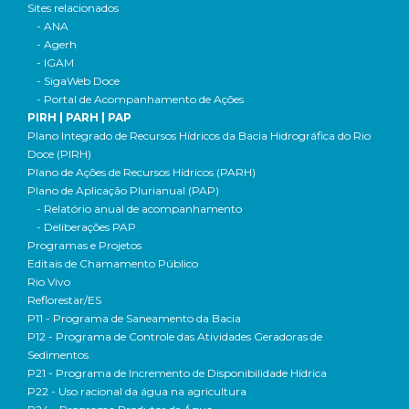
Sites relacionados
- ANA
- Agerh
- IGAM
- SigaWeb Doce
- Portal de Acompanhamento de Ações
PIRH | PARH | PAP
Plano Integrado de Recursos Hídricos da Bacia Hidrográfica do Rio
Doce (PIRH)
Plano de Ações de Recursos Hídricos (PARH)
Plano de Aplicação Plurianual (PAP)
- Relatório anual de acompanhamento
- Deliberações PAP
Programas e Projetos
Editais de Chamamento Público
Rio Vivo
Reflorestar/ES
P11 - Programa de Saneamento da Bacia
P12 - Programa de Controle das Atividades Geradoras de
Sedimentos
P21 - Programa de Incremento de Disponibilidade Hídrica
P22 - Uso racional da água na agricultura