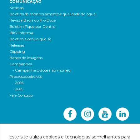
COMUNICAÇÃO
Notícias
Boletins de monitoramento e qualidade da água
Revista Bacia do Rio Doce
Boletim Fique por Dentro
IBIO Informa
Boletim Comunique-se
Releases
Clipping
Banco de imagens
Campanhas
- Campanha o doce não morreu
Processos seletivos
- 2016
- 2015
Fale Conosco
Este site utiliza cookies e tecnologias semelhantes para