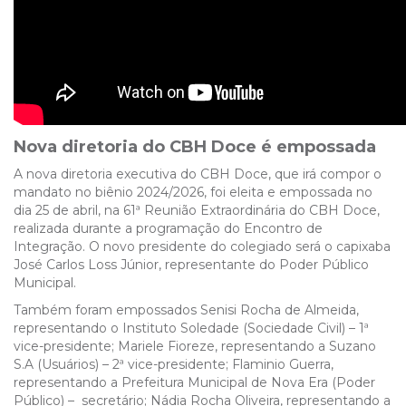
Nova diretoria do CBH Doce é empossada
A nova diretoria executiva do CBH Doce, que irá compor o
mandato no biênio 2024/2026, foi eleita e empossada no
dia 25 de abril, na 61ª Reunião Extraordinária do CBH Doce,
realizada durante a programação do Encontro de
Integração. O novo presidente do colegiado será o capixaba
José Carlos Loss Júnior, representante do Poder Público
Municipal.
Também foram empossados Senisi Rocha de Almeida,
representando o Instituto Soledade (Sociedade Civil) – 1ª
vice-presidente; Mariele Fioreze, representando a Suzano
S.A (Usuários) – 2ª vice-presidente; Flaminio Guerra,
representando a Prefeitura Municipal de Nova Era (Poder
Público) – secretário; Nádia Rocha Oliveira, representando a