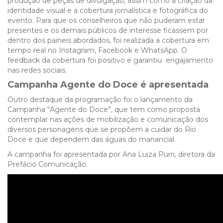
produção de peças de divulgação, assim como a criação da
identidade visual e a cobertura jornalística e fotográfica do
evento. Para que os conselheiros que não puderam estar
presentes e os demais públicos de interesse ficassem por
dentro dos paineis abordados, foi realizada a cobertura em
tempo real no Instagram, Facebook e WhatsApp. O
feedback da cobertura foi positivo e garantiu engajamento
nas redes sociais.
Campanha Agente do Doce é apresentada
Outro destaque da programação foi o lançamento da
Campanha “Agente do Doce”, que tem como proposta
contemplar nas ações de mobilização e comunicação dos
diversos personagens que se propõem a cuidar do Rio
Doce e que dependem das águas do manancial.
A campanha foi apresentada por Ana Luiza Purri, diretora da
Prefácio Comunicação.