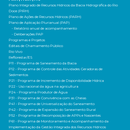
Plano Integrado de Recursos Hídricos da Bacia Hidrográfica do Rio
Doce (PIRH)
Plano de Ações de Recursos Hídricos (PARH)
Plano de Aplicação Plurianual (PAP)
- Relatório anual de acompanhamento
- Deliberações PAP
Programas e Projetos
Editais de Chamamento Público
Rio Vivo
Reflorestar/ES
P11 - Programa de Saneamento da Bacia
P12 - Programa de Controle das Atividades Geradoras de
Sedimentos
P21 - Programa de Incremento de Disponibilidade Hídrica
P22 - Uso racional da água na agricultura
P24 - Programa Produtor de Água
P31 - Programa de Convivência com as Cheias
P41 - Programa de Universalização do Saneamento
P42 - Programa de Expansão do Saneamento Rural
P52 - Programa de Recomposição de APPs e Nascentes
P61 - Programa de Monitoramento e Acompanhamento da
Implementação da Gestão Integrada dos Recursos Hídricos