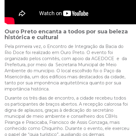
Ouro Preto encanta a todos por sua beleza
histórica e cultural
Pela primeira vez, o Encontro de Integração da Bacia do
Rio Doce foi realizado em Ouro Preto. O evento foi
organizado pelos comitês, com apoio da AGEDOCE e da
Prefeitura, por meio da Secretaria Municipal de Meio
Ambiente do município. O local escolhido foi o Paço da
Misericórdia, um dos edifícios mais destacados da cidade,
tanto por sua imponência arquitetônica quanto por sua
importância histórica.
Durante os três dias de encontro, a cidade recebeu todos
os participantes de braços abertos. A recepção calorosa foi
digna de aplausos, graças à dedicação do secretário
municipal de meio ambiente e conselheiro dos CBHs
Piranga e Piracicaba, Francisco de Assis Gonzaga, mais
conhecido como Chiquinho. Durante o evento, ele exerceu
o papel de “guia turístico”, auxiliando os demais