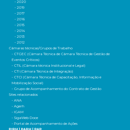
- 2020
- 2019
- 2017
- 2016
- 2015
- 2014
- 2013
- 2012
Câmaras técnicas/Grupos de Trabalho
- CTGEC (Câmara Técnica de Câmara Técnica de Gestão de
Eventos Críticos)
- CTIL (Câmara técnica Institucional e Legal)
- CTI (Câmara Técnica de Integração)
- CTCI (Câmara Técnica de Capacitação, Informação e
Mobilização Social)
- Grupo de Acompanhamento do Contrato de Gestão
Sites relacionados
- ANA
- Agerh
- IGAM
- SigaWeb Doce
- Portal de Acompanhamento de Ações
PIRH | PARH | PAP