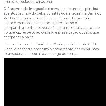
municipal, estadual e nacional.
O Encontro de Integração é considerado um dos principais
eventos promovido pelos comitês que integram a Bacia do
Rio Doce, e tem como objetivo primordial a troca de
conhecimentos e experiências, bem como o
compartilhamento de boas práticas ambientais, sobretudo
no que diz respeito ao cuidado e preservação dos rios que
compõem a bacia.
De acordo com Senisi Rocha, 1º vice-presidente do CBH
Doce, o encontro simboliza o coroamento das conquistas
alcançadas pelos comitês ao longo do tempo.