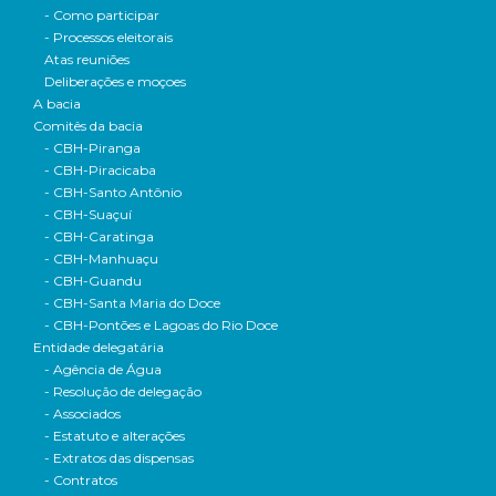
- Como participar
- Processos eleitorais
Atas reuniões
Deliberações e moçoes
A bacia
Comitês da bacia
- CBH-Piranga
- CBH-Piracicaba
- CBH-Santo Antônio
- CBH-Suaçuí
- CBH-Caratinga
- CBH-Manhuaçu
- CBH-Guandu
- CBH-Santa Maria do Doce
- CBH-Pontões e Lagoas do Rio Doce
Entidade delegatária
- Agência de Água
- Resolução de delegação
- Associados
- Estatuto e alterações
- Extratos das dispensas
- Contratos