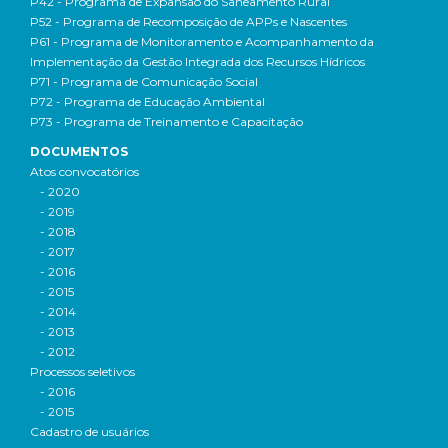
P42 - Programa de Expansão do Saneamento Rural
P52 - Programa de Recomposição de APPs e Nascentes
P61 - Programa de Monitoramento e Acompanhamento da
Implementação da Gestão Integrada dos Recursos Hídricos
P71 - Programa de Comunicação Social
P72 - Programa de Educação Ambiental
P73 - Programa de Treinamento e Capacitação
DOCUMENTOS
Atos convocatórios
- 2020
- 2019
- 2018
- 2017
- 2016
- 2015
- 2014
- 2013
- 2012
Processos seletivos
- 2016
- 2015
Cadastro de usuários