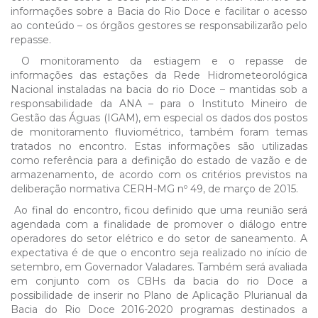
informações sobre a Bacia do Rio Doce e facilitar o acesso
ao conteúdo – os órgãos gestores se responsabilizarão pelo
repasse.
O monitoramento da estiagem e o repasse de
informações das estações da Rede Hidrometeorológica
Nacional instaladas na bacia do rio Doce – mantidas sob a
responsabilidade da ANA – para o Instituto Mineiro de
Gestão das Águas (IGAM), em especial os dados dos postos
de monitoramento fluviométrico, também foram temas
tratados no encontro. Estas informações são utilizadas
como referência para a definição do estado de vazão e de
armazenamento, de acordo com os critérios previstos na
deliberação normativa CERH-MG nº 49, de março de 2015.
Ao final do encontro, ficou definido que uma reunião será
agendada com a finalidade de promover o diálogo entre
operadores do setor elétrico e do setor de saneamento. A
expectativa é de que o encontro seja realizado no início de
setembro, em Governador Valadares. Também será avaliada
em conjunto com os CBHs da bacia do rio Doce a
possibilidade de inserir no Plano de Aplicação Plurianual da
Bacia do Rio Doce 2016-2020 programas destinados a