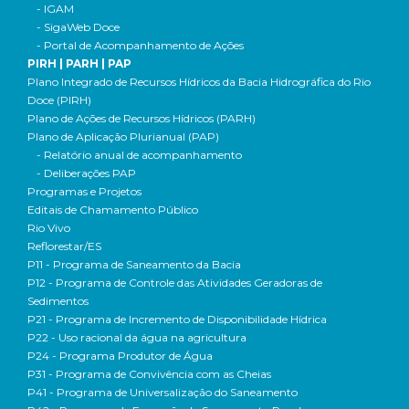
- IGAM
- SigaWeb Doce
- Portal de Acompanhamento de Ações
PIRH | PARH | PAP
Plano Integrado de Recursos Hídricos da Bacia Hidrográfica do Rio
Doce (PIRH)
Plano de Ações de Recursos Hídricos (PARH)
Plano de Aplicação Plurianual (PAP)
- Relatório anual de acompanhamento
- Deliberações PAP
Programas e Projetos
Editais de Chamamento Público
Rio Vivo
Reflorestar/ES
P11 - Programa de Saneamento da Bacia
P12 - Programa de Controle das Atividades Geradoras de
Sedimentos
P21 - Programa de Incremento de Disponibilidade Hídrica
P22 - Uso racional da água na agricultura
P24 - Programa Produtor de Água
P31 - Programa de Convivência com as Cheias
P41 - Programa de Universalização do Saneamento