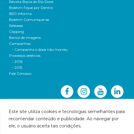
Revista Bacia do Rio Doce
Boletim Fique por Dentro
IBIO Informa
Boletim Comunique-se
Releases
Clipping
Banco de imagens
Campanhas
- Campanha o doce não morreu
Processos seletivos
- 2016
- 2015
Fale Conosco
Este site utiliza cookies e tecnologias semelhantes para
recomendar conteúdo e publicidade. Ao navegar por
© 2016 CBH-Doce - Todos os direitos reservados
ele, o usuário aceita tais condições.
Rua Prudente de Morais, 1023 | Centro | Governador