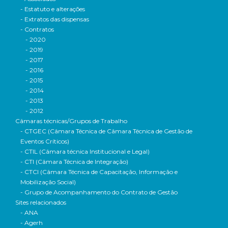
- Estatuto e alterações
- Extratos das dispensas
- Contratos
- 2020
- 2019
- 2017
- 2016
- 2015
- 2014
- 2013
- 2012
Câmaras técnicas/Grupos de Trabalho
- CTGEC (Câmara Técnica de Câmara Técnica de Gestão de
Eventos Críticos)
- CTIL (Câmara técnica Institucional e Legal)
- CTI (Câmara Técnica de Integração)
- CTCI (Câmara Técnica de Capacitação, Informação e
Mobilização Social)
- Grupo de Acompanhamento do Contrato de Gestão
Sites relacionados
- ANA
- Agerh