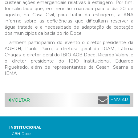
custear ações emergenciais relativas à estiagem. Por fim,
foi solicitado que, em reunião marcada para o dia 20 de
agosto, na Casa Civil, para tratar da estiagem, a ANA
informe sobre as deficiências que dificultam reservar a
água tratada e a necessidade de adaptação da captação
dos municípios da bacia do rio Doce.
Também participaram do evento o diretor presidente da
AGERH, Paulo Paim; a diretora geral do IGAM, Fátima
Chagas; o diretor geral do IBIO-AGB Doce, Ricardo Valory, e
o diretor presidente do IBIO Institucional, Eduardo
Figueiredo, além de representantes da Cesan, Seama e
IEMA.
ENVIAR
VOLTAR
INSTITUCIONAL
- CBH-Doce