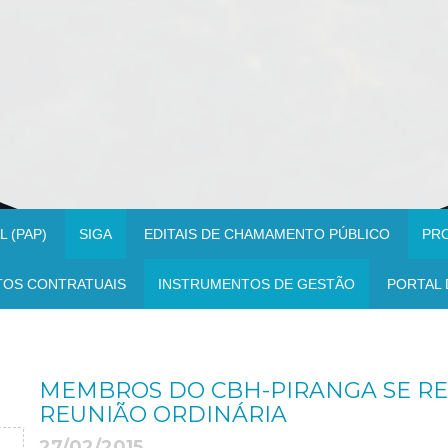
 (PAP)
SIGA
EDITAIS DE CHAMAMENTO PÚBLICO
PR
TOS CONTRATUAIS
INSTRUMENTOS DE GESTÃO
PORTAL 
MEMBROS DO CBH-PIRANGA SE R
REUNIÃO ORDINÁRIA
27/02/2015