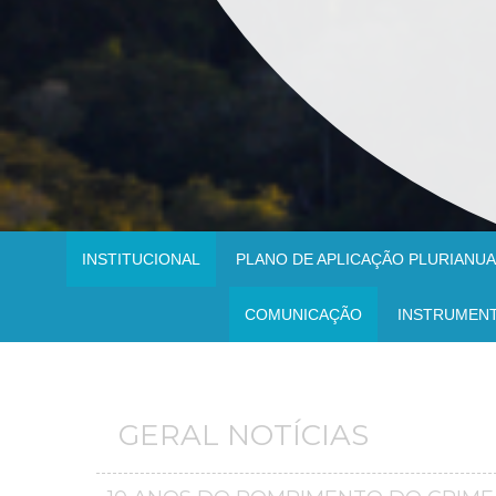
INSTITUCIONAL
PLANO DE APLICAÇÃO PLURIANUAL
COMUNICAÇÃO
INSTRUMEN
GERAL NOTÍCIAS