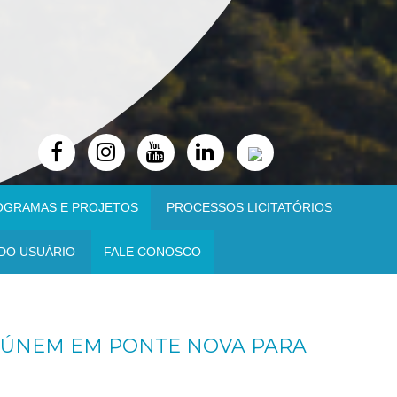
OGRAMAS E PROJETOS
PROCESSOS LICITATÓRIOS
DO USUÁRIO
FALE CONOSCO
EÚNEM EM PONTE NOVA PARA