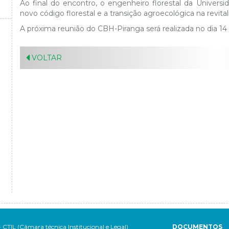
Ao final do encontro, o engenheiro florestal da Universi
novo código florestal e a transição agroecológica na revital
A próxima reunião do CBH-Piranga será realizada no dia 14
VOLTAR
- CTIL (Câmara técnica Institucional e Legal)
DOCUMENTOS