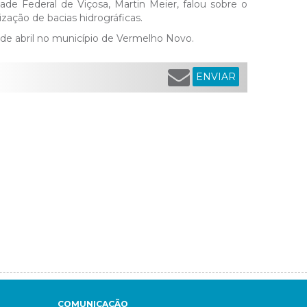
dade Federal de Viçosa, Martin Meier, falou sobre o
ização de bacias hidrográficas.
 de abril no município de Vermelho Novo.
ENVIAR
COMUNICAÇÃO