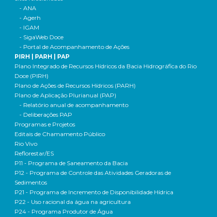
- ANA
- Agerh
- IGAM
- SigaWeb Doce
- Portal de Acompanhamento de Ações
PIRH | PARH | PAP
Plano Integrado de Recursos Hídricos da Bacia Hidrográfica do Rio
Doce (PIRH)
Plano de Ações de Recursos Hídricos (PARH)
Plano de Aplicação Plurianual (PAP)
- Relatório anual de acompanhamento
- Deliberações PAP
Programas e Projetos
Editais de Chamamento Público
Rio Vivo
Reflorestar/ES
P11 - Programa de Saneamento da Bacia
P12 - Programa de Controle das Atividades Geradoras de
Sedimentos
P21 - Programa de Incremento de Disponibilidade Hídrica
P22 - Uso racional da água na agricultura
P24 - Programa Produtor de Água