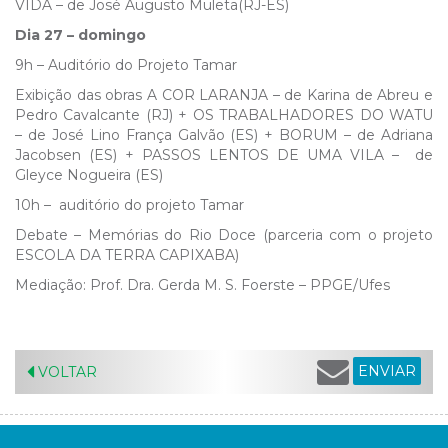
VIDA – de José Augusto Muleta(RJ-ES)
Dia 27 – domingo
9h – Auditório do Projeto Tamar
Exibição das obras A COR LARANJA – de Karina de Abreu e
Pedro Cavalcante (RJ) + OS TRABALHADORES DO WATU
– de José Lino França Galvão (ES) + BORUM – de Adriana
Jacobsen (ES) + PASSOS LENTOS DE UMA VILA – de
Gleyce Nogueira (ES)
10h – auditório do projeto Tamar
Debate – Memórias do Rio Doce (parceria com o projeto
ESCOLA DA TERRA CAPIXABA)
Mediação: Prof. Dra. Gerda M. S. Foerste – PPGE/Ufes
ENVIAR
VOLTAR