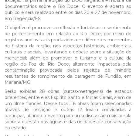
exibição na primeira edição do DOC Regência – mostra de
documentários sobre o Rio Doce. O evento é aberto ao
público e será realizado entre os dias 20 e 27 de novembro,
em Regência/ES.
O objetivo é promover a reflexão e fortalecer o sentimento
de pertencimento em relação ao Rio Doce, por meio de
registros audiovisuais produzidos em diferentes momentos
da história da região, nos aspectos históricos, ambientais,
culturais e sociais, levantando o debate sobre a situação do
manancial; além de promover o turismo e a cultura da
região da Foz do Rio Doce, altamente impactada pela
contaminação provocada pelos rejeitos de minério
resultantes do rompimento da barragem de Fundão, em
Mariana/MG.
Serão exibidas 28 obras (curtas-metragens) de estados
diferentes, entre eles Espírito Santo e Minas Gerais, além de
um filme francês. Desse total, 18 obras foram selecionadas
através de inscrição e outras 12 foram convidadas a
participar, abrindo o evento para uma discussão mais ampla
sobre a questão das águas e das unidades de conservação
no estado.