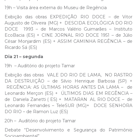
19h – Visita área externa do Museu de Regência
Exibição das obras EXPEDIÇÃO RIO DOCE – de Vitor
Augusto de Oliveira (MG) + DESCIDA ECOLÓGICA DO RIO
DOCE 1993 – de Marcos Valério Guimarães – Instituto
EcoBacia (ES) + CINE JORNAL RIO DOCE 1951 – de Júlio
César Monjardim (ES) + ASSIM CAMINHA REGÊNCIA – de
Ricardo Sá (ES)
Dia 21 – segunda
19h – Auditório do projeto Tamar
Exibição das obras VALE DO RIO DE LAMA, NO RASTRO
DA DESTRUIÇÃO – de Silvio Henrique Barbosa (SP) +
REGÊNCIA: AS ÚLTIMAS HORAS ANTES DA LAMA – de
Leonardo Merçon (ES) + ÚLTIMOS DIAS EM REGÊNCIA –
de Daniela Zanetti ( ES) + MATARAN AL RIO DOCE – de
Leonardo Fernandes – TeleSUR (MG)+ DOCE SENHORA
DO RIO – de Ramon Luz (ES)
20h – Auditório do projeto Tamar
Debate “Desenvolvimento e Segurança do Patrimônio
Socioambiental”