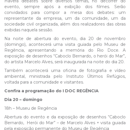
Haverá debates sobre diversos temas, no decorrer do
evento, sempre após a exibição dos filmes. Serão
convidados para compor a mesa dos debates: um
representante da empresa, um da comunidade, um da
sociedade civil organizada, além dos realizadores das obras
exibidas naquela sessão.
Na noite de abertura do evento, dia 20 de novembro
(domingo), acontecerá uma visita guiada pelo Museu de
Regência, apresentando a memória do Rio Doce. A
exposição de desenhos “Caboclo Bernardo, o herói do Mar”,
do artista Marcelo Alves, será inaugurada na noite do dia 20.
Também acontecerá uma oficina de fotografia e vídeo
ambiental, ministrada pelo Instituto Últimos Refúgios,
voltada para a comunidade e visitantes.
Confira a programação do I DOC REGÊNCIA
Dia 20 – domingo
18h – Museu de Regência
Abertura do evento e da exposição de desenhos “Caboclo
Bernardo, Herói do Mar” – de Marcelo Alves + visita guiada
pela exposição permanente do Museu de Regência