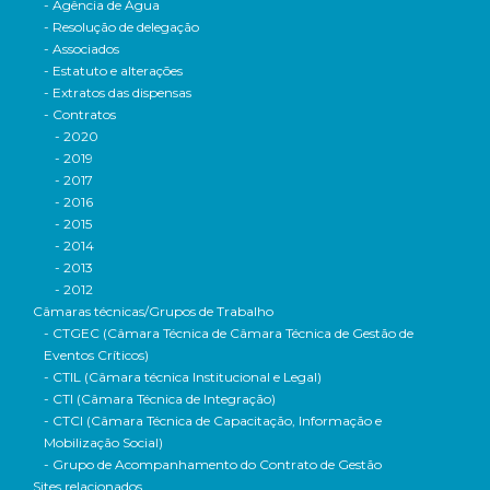
- Agência de Água
- Resolução de delegação
- Associados
- Estatuto e alterações
- Extratos das dispensas
- Contratos
- 2020
- 2019
- 2017
- 2016
- 2015
- 2014
- 2013
- 2012
Câmaras técnicas/Grupos de Trabalho
- CTGEC (Câmara Técnica de Câmara Técnica de Gestão de
Eventos Críticos)
- CTIL (Câmara técnica Institucional e Legal)
- CTI (Câmara Técnica de Integração)
- CTCI (Câmara Técnica de Capacitação, Informação e
Mobilização Social)
- Grupo de Acompanhamento do Contrato de Gestão
Sites relacionados