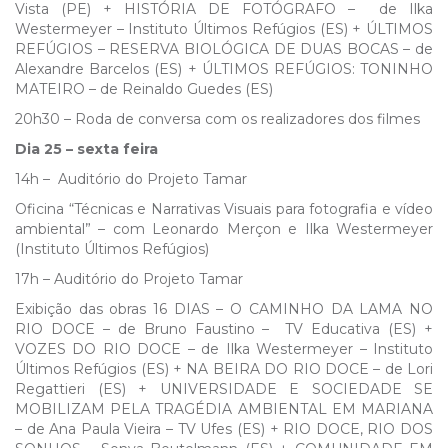
Vista (PE) + HISTÓRIA DE FOTÓGRAFO – de Ilka
Westermeyer – Instituto Últimos Refúgios (ES) + ÚLTIMOS
REFÚGIOS – RESERVA BIOLÓGICA DE DUAS BOCAS – de
Alexandre Barcelos (ES) + ÚLTIMOS REFÚGIOS: TONINHO
MATEIRO – de Reinaldo Guedes (ES)
20h30 – Roda de conversa com os realizadores dos filmes
Dia 25 – sexta feira
14h – Auditório do Projeto Tamar
Oficina “Técnicas e Narrativas Visuais para fotografia e vídeo
ambiental” – com Leonardo Merçon e Ilka Westermeyer
(Instituto Últimos Refúgios)
17h – Auditório do Projeto Tamar
Exibição das obras 16 DIAS – O CAMINHO DA LAMA NO
RIO DOCE – de Bruno Faustino – TV Educativa (ES) +
VOZES DO RIO DOCE – de Ilka Westermeyer – Instituto
Últimos Refúgios (ES) + NA BEIRA DO RIO DOCE – de Lori
Regattieri (ES) + UNIVERSIDADE E SOCIEDADE SE
MOBILIZAM PELA TRAGÉDIA AMBIENTAL EM MARIANA
– de Ana Paula Vieira – TV Ufes (ES) + RIO DOCE, RIO DOS