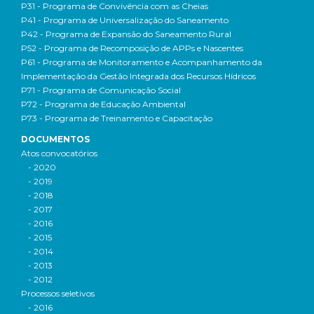
P31 - Programa de Convivência com as Cheias
P41 - Programa de Universalização do Saneamento
P42 - Programa de Expansão do Saneamento Rural
P52 - Programa de Recomposição de APPs e Nascentes
P61 - Programa de Monitoramento e Acompanhamento da
Implementação da Gestão Integrada dos Recursos Hídricos
P71 - Programa de Comunicação Social
P72 - Programa de Educação Ambiental
P73 - Programa de Treinamento e Capacitação
DOCUMENTOS
Atos convocatórios
- 2020
- 2019
- 2018
- 2017
- 2016
- 2015
- 2014
- 2013
- 2012
Processos seletivos
- 2016