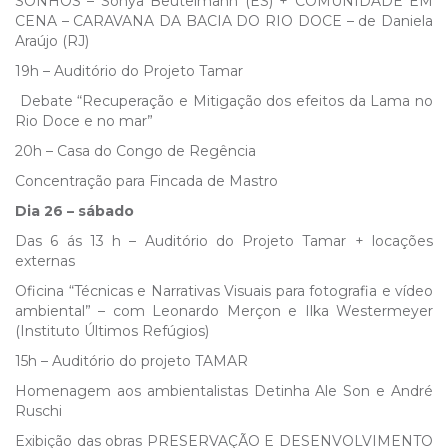
SONHOS – Sonya Beutelmann (ES) + COMUNIDADE EM
CENA – CARAVANA DA BACIA DO RIO DOCE – de Daniela
Araújo (RJ)
19h – Auditório do Projeto Tamar
Debate “Recuperação e Mitigação dos efeitos da Lama no
Rio Doce e no mar”
20h – Casa do Congo de Regência
Concentração para Fincada de Mastro
Dia 26 – sábado
Das 6 ás 13 h – Auditório do Projeto Tamar + locações
externas
Oficina “Técnicas e Narrativas Visuais para fotografia e vídeo
ambiental” – com Leonardo Merçon e Ilka Westermeyer
(Instituto Últimos Refúgios)
15h – Auditório do projeto TAMAR
Homenagem aos ambientalistas Detinha Ale Son e André
Ruschi
Exibição das obras PRESERVAÇÃO E DESENVOLVIMENTO