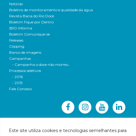
Notícias
Boletins de monitoramento e qualidade da água
Revista Bacia do Rio Doce
Boletim Fique por Dentro
IBIO Informa
Boletim Comunique-se
Releases
Clipping
Banco de imagens
Campanhas
- Campanha o doce não morreu
Processos seletivos
- 2016
- 2015
Fale Conosco
Este site utiliza cookies e tecnologias semelhantes para
© 2016 CBH-Doce - Todos os direitos reservados