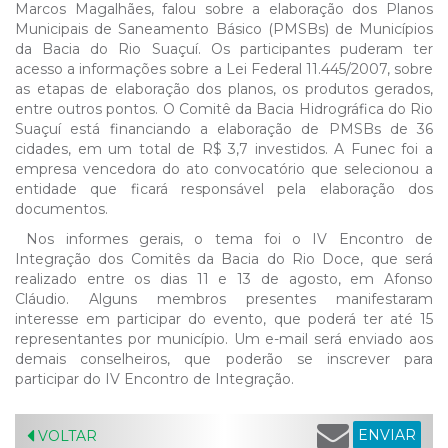
Marcos Magalhães, falou sobre a elaboração dos Planos
Municipais de Saneamento Básico (PMSBs) de Municípios
da Bacia do Rio Suaçuí. Os participantes puderam ter
acesso a informações sobre a Lei Federal 11.445/2007, sobre
as etapas de elaboração dos planos, os produtos gerados,
entre outros pontos. O Comitê da Bacia Hidrográfica do Rio
Suaçuí está financiando a elaboração de PMSBs de 36
cidades, em um total de R$ 3,7 investidos. A Funec foi a
empresa vencedora do ato convocatório que selecionou a
entidade que ficará responsável pela elaboração dos
documentos.
Nos informes gerais, o tema foi o IV Encontro de
Integração dos Comitês da Bacia do Rio Doce, que será
realizado entre os dias 11 e 13 de agosto, em Afonso
Cláudio. Alguns membros presentes manifestaram
interesse em participar do evento, que poderá ter até 15
representantes por município. Um e-mail será enviado aos
demais conselheiros, que poderão se inscrever para
participar do IV Encontro de Integração.
ENVIAR
VOLTAR