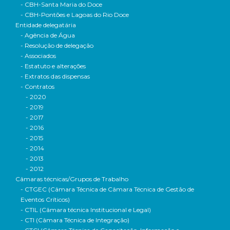
- CBH-Santa Maria do Doce
- CBH-Pontões e Lagoas do Rio Doce
Entidade delegatária
- Agência de Água
- Resolução de delegação
- Associados
- Estatuto e alterações
- Extratos das dispensas
- Contratos
- 2020
- 2019
- 2017
- 2016
- 2015
- 2014
- 2013
- 2012
Câmaras técnicas/Grupos de Trabalho
- CTGEC (Câmara Técnica de Câmara Técnica de Gestão de
Eventos Críticos)
- CTIL (Câmara técnica Institucional e Legal)
- CTI (Câmara Técnica de Integração)