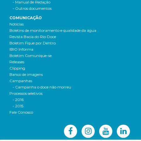
- Manual de Redação
- Outros documentos
COMUNICAÇÃO
Notícias
Boletins de monitoramento e qualidade da água
Revista Bacia do Rio Doce
Boletim Fique por Dentro
IBIO Informa
Boletim Comunique-se
Releases
Clipping
Banco de imagens
Campanhas
- Campanha o doce não morreu
Processos seletivos
- 2016
- 2015
Fale Conosco