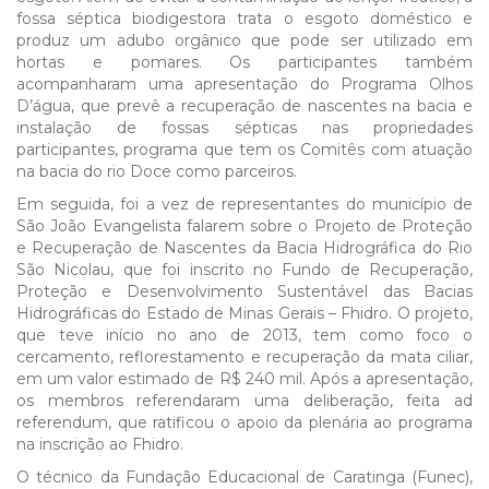
fossa séptica biodigestora trata o esgoto doméstico e
produz um adubo orgânico que pode ser utilizado em
hortas e pomares. Os participantes também
acompanharam uma apresentação do Programa Olhos
D’água, que prevê a recuperação de nascentes na bacia e
instalação de fossas sépticas nas propriedades
participantes, programa que tem os Comitês com atuação
na bacia do rio Doce como parceiros.
Em seguida, foi a vez de representantes do município de
São João Evangelista falarem sobre o Projeto de Proteção
e Recuperação de Nascentes da Bacia Hidrográfica do Rio
São Nicolau, que foi inscrito no Fundo de Recuperação,
Proteção e Desenvolvimento Sustentável das Bacias
Hidrográficas do Estado de Minas Gerais – Fhidro. O projeto,
que teve início no ano de 2013, tem como foco o
cercamento, reflorestamento e recuperação da mata ciliar,
em um valor estimado de R$ 240 mil. Após a apresentação,
os membros referendaram uma deliberação, feita ad
referendum, que ratificou o apoio da plenária ao programa
na inscrição ao Fhidro.
O técnico da Fundação Educacional de Caratinga (Funec),