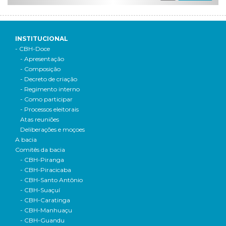
INSTITUCIONAL
- CBH-Doce
- Apresentação
- Composição
- Decreto de criação
- Regimento interno
- Como participar
- Processos eleitorais
Atas reuniões
Deliberações e moçoes
A bacia
Comitês da bacia
- CBH-Piranga
- CBH-Piracicaba
- CBH-Santo Antônio
- CBH-Suaçuí
- CBH-Caratinga
- CBH-Manhuaçu
- CBH-Guandu