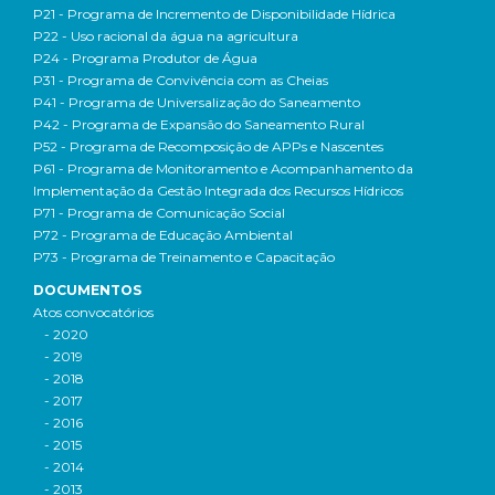
P21 - Programa de Incremento de Disponibilidade Hídrica
P22 - Uso racional da água na agricultura
P24 - Programa Produtor de Água
P31 - Programa de Convivência com as Cheias
P41 - Programa de Universalização do Saneamento
P42 - Programa de Expansão do Saneamento Rural
P52 - Programa de Recomposição de APPs e Nascentes
P61 - Programa de Monitoramento e Acompanhamento da
Implementação da Gestão Integrada dos Recursos Hídricos
P71 - Programa de Comunicação Social
P72 - Programa de Educação Ambiental
P73 - Programa de Treinamento e Capacitação
DOCUMENTOS
Atos convocatórios
- 2020
- 2019
- 2018
- 2017
- 2016
- 2015
- 2014
- 2013