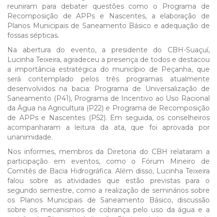
reuniram para debater questões como o Programa de
Recomposição de APPs e Nascentes, a elaboração de
Planos Municipais de Saneamento Básico e adequação de
fossas sépticas.
Na abertura do evento, a presidente do CBH-Suaçuí,
Lucinha Teixeira, agradeceu a presença de todos e destacou
a importância estratégica do município de Peçanha, que
será contemplado pelos três programas atualmente
desenvolvidos na bacia: Programa de Universalização de
Saneamento (P41), Programa de Incentivo ao Uso Racional
da Água na Agricultura (P22) e Programa de Recomposição
de APPs e Nascentes (P52). Em seguida, os conselheiros
acompanharam a leitura da ata, que foi aprovada por
unanimidade.
Nos informes, membros da Diretoria do CBH relataram a
participação em eventos, como o Fórum Mineiro de
Comitês de Bacia Hidrográfica. Além disso, Lucinha Teixeira
falou sobre as atividades que estão previstas para o
segundo semestre, como a realização de seminários sobre
os Planos Municipais de Saneamento Básico, discussão
sobre os mecanismos de cobrança pelo uso da água e a