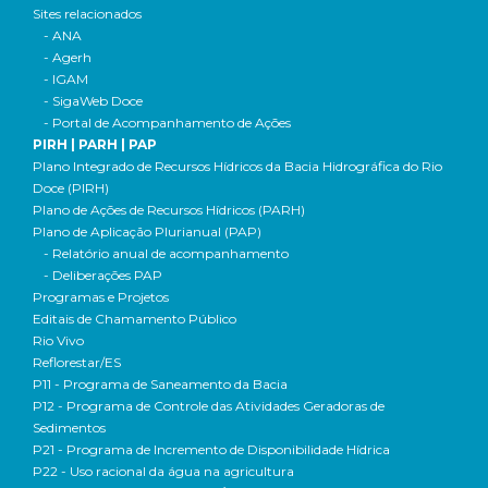
Sites relacionados
- ANA
- Agerh
- IGAM
- SigaWeb Doce
- Portal de Acompanhamento de Ações
PIRH | PARH | PAP
Plano Integrado de Recursos Hídricos da Bacia Hidrográfica do Rio
Doce (PIRH)
Plano de Ações de Recursos Hídricos (PARH)
Plano de Aplicação Plurianual (PAP)
- Relatório anual de acompanhamento
- Deliberações PAP
Programas e Projetos
Editais de Chamamento Público
Rio Vivo
Reflorestar/ES
P11 - Programa de Saneamento da Bacia
P12 - Programa de Controle das Atividades Geradoras de
Sedimentos
P21 - Programa de Incremento de Disponibilidade Hídrica
P22 - Uso racional da água na agricultura