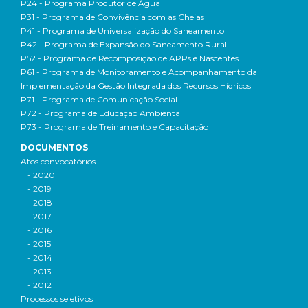
P24 - Programa Produtor de Água
P31 - Programa de Convivência com as Cheias
P41 - Programa de Universalização do Saneamento
P42 - Programa de Expansão do Saneamento Rural
P52 - Programa de Recomposição de APPs e Nascentes
P61 - Programa de Monitoramento e Acompanhamento da
Implementação da Gestão Integrada dos Recursos Hídricos
P71 - Programa de Comunicação Social
P72 - Programa de Educação Ambiental
P73 - Programa de Treinamento e Capacitação
DOCUMENTOS
Atos convocatórios
- 2020
- 2019
- 2018
- 2017
- 2016
- 2015
- 2014
- 2013
- 2012
Processos seletivos