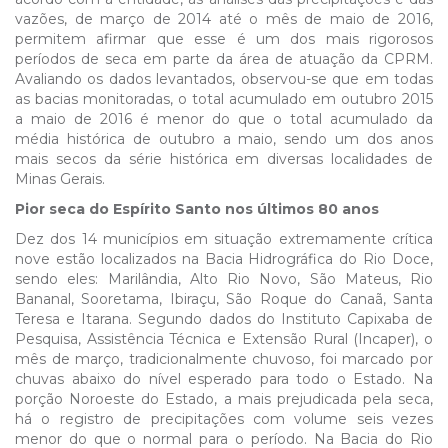
vazões, de março de 2014 até o mês de maio de 2016,
permitem afirmar que esse é um dos mais rigorosos
períodos de seca em parte da área de atuação da CPRM.
Avaliando os dados levantados, observou-se que em todas
as bacias monitoradas, o total acumulado em outubro 2015
a maio de 2016 é menor do que o total acumulado da
média histórica de outubro a maio, sendo um dos anos
mais secos da série histórica em diversas localidades de
Minas Gerais.
Pior seca do Espírito Santo nos últimos 80 anos
Dez dos 14 municípios em situação extremamente crítica
nove estão localizados na Bacia Hidrográfica do Rio Doce,
sendo eles: Marilândia, Alto Rio Novo, São Mateus, Rio
Bananal, Sooretama, Ibiraçu, São Roque do Canaã, Santa
Teresa e Itarana. Segundo dados do Instituto Capixaba de
Pesquisa, Assistência Técnica e Extensão Rural (Incaper), o
mês de março, tradicionalmente chuvoso, foi marcado por
chuvas abaixo do nível esperado para todo o Estado. Na
porção Noroeste do Estado, a mais prejudicada pela seca,
há o registro de precipitações com volume seis vezes
menor do que o normal para o período. Na Bacia do Rio