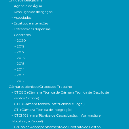
Entidade delegatária
- Agência de Água
- Resolução de delegação
- Associados
- Estatuto e alterações
- Extratos das dispensas
- Contratos
- 2020
- 2019
- 2017
- 2016
- 2015
- 2014
- 2013
- 2012
Câmaras técnicas/Grupos de Trabalho
- CTGEC (Câmara Técnica de Câmara Técnica de Gestão de
Eventos Críticos)
- CTIL (Câmara técnica Institucional e Legal)
- CTI (Câmara Técnica de Integração)
- CTCI (Câmara Técnica de Capacitação, Informação e
Mobilização Social)
- Grupo de Acompanhamento do Contrato de Gestão