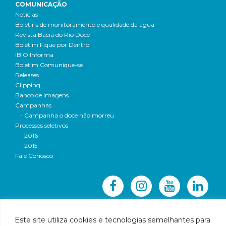
COMUNICAÇÃO
Notícias
Boletins de monitoramento e qualidade da água
Revista Bacia do Rio Doce
Boletim Fique por Dentro
IBIO Informa
Boletim Comunique-se
Releases
Clipping
Banco de imagens
Campanhas
- Campanha o doce não morreu
Processos seletivos
- 2016
- 2015
Fale Conosco
Este site utiliza cookies e tecnologias semelhantes para