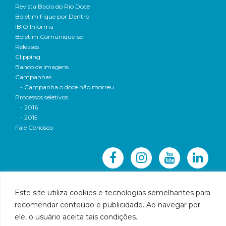
Revista Bacia do Rio Doce
Boletim Fique por Dentro
IBIO Informa
Boletim Comunique-se
Releases
Clipping
Banco de imagens
Campanhas
- Campanha o doce não morreu
Processos seletivos
- 2016
- 2015
Fale Conosco
Este site utiliza cookies e tecnologias semelhantes para
recomendar conteúdo e publicidade. Ao navegar por
© 2016 CBH-Doce - Todos os direitos reservados
ele, o usuário aceita tais condições.
Rua Prudente de Morais, 1023 | Centro | Governador