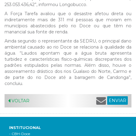
253.053.436,42”, informou Longobucco.
A Força Tarefa avaliou que o desastre afetou direta ou
indiretamente mais de 311 mil pessoas que moram em
municípios abastecidos pelo rio Doce ou que têm no
manancial sua fonte de renda.
Ainda segundo o representante da SEDRU, o principal dano
ambiental causado ao rio Doce se relaciona à qualidade da
água. “Laudos apontam que a água bruta apresenta
turbidez e características físico-químicas discrepantes dos
padrões estipulados pelas normas. Além disso, houve o
assoreamento drástico dos rios Gualaxo do Norte, Carmo e
de parte do rio Doce até a barragem de Candonga”,
concluiu.
ENVIAR
VOLTAR
INSTITUCIONAL
- CBH-Doce