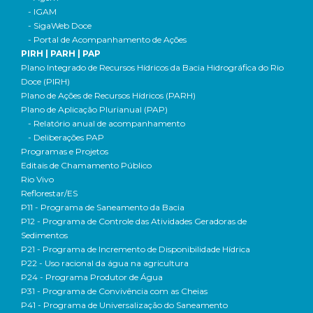
- IGAM
- SigaWeb Doce
- Portal de Acompanhamento de Ações
PIRH | PARH | PAP
Plano Integrado de Recursos Hídricos da Bacia Hidrográfica do Rio
Doce (PIRH)
Plano de Ações de Recursos Hídricos (PARH)
Plano de Aplicação Plurianual (PAP)
- Relatório anual de acompanhamento
- Deliberações PAP
Programas e Projetos
Editais de Chamamento Público
Rio Vivo
Reflorestar/ES
P11 - Programa de Saneamento da Bacia
P12 - Programa de Controle das Atividades Geradoras de
Sedimentos
P21 - Programa de Incremento de Disponibilidade Hídrica
P22 - Uso racional da água na agricultura
P24 - Programa Produtor de Água
P31 - Programa de Convivência com as Cheias
P41 - Programa de Universalização do Saneamento