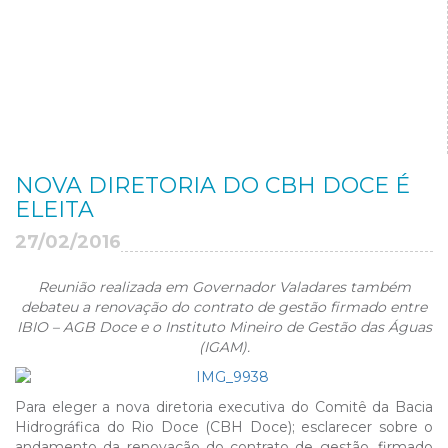
NOVA DIRETORIA DO CBH DOCE É
ELEITA
27/02/2016
Reunião realizada em Governador Valadares também
debateu a renovação do contrato de gestão firmado entre
IBIO – AGB Doce e o Instituto Mineiro de Gestão das Águas
(IGAM).
Para eleger a nova diretoria executiva do Comitê da Bacia
Hidrográfica do Rio Doce (CBH Doce); esclarecer sobre o
andamento da renovação do contrato de gestão, firmado