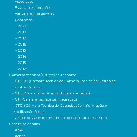
- Associados
- Estatuto e alterações
- Extratos das dispensas
- Contratos
- 2020
- 2019
- 2017
- 2016
- 2015
- 2014
- 2013
- 2012
Câmaras técnicas/Grupos de Trabalho
- CTGEC (Câmara Técnica de Câmara Técnica de Gestão de
Eventos Críticos)
- CTIL (Câmara técnica Institucional e Legal)
- CTI (Câmara Técnica de Integração)
- CTCI (Câmara Técnica de Capacitação, Informação e
Mobilização Social)
- Grupo de Acompanhamento do Contrato de Gestão
Sites relacionados
- ANA
- Agerh