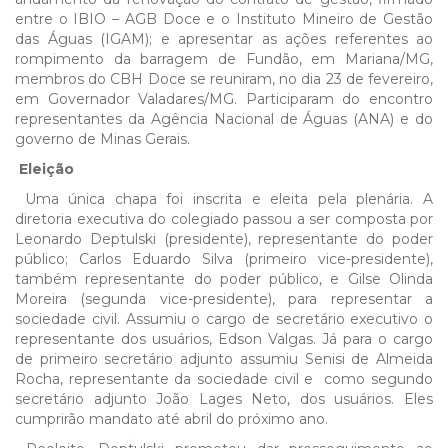
entre o IBIO – AGB Doce e o Instituto Mineiro de Gestão
das Águas (IGAM); e apresentar as ações referentes ao
rompimento da barragem de Fundão, em Mariana/MG,
membros do CBH Doce se reuniram, no dia 23 de fevereiro,
em Governador Valadares/MG. Participaram do encontro
representantes da Agência Nacional de Águas (ANA) e do
governo de Minas Gerais.
Eleição
Uma única chapa foi inscrita e eleita pela plenária. A
diretoria executiva do colegiado passou a ser composta por
Leonardo Deptulski (presidente), representante do poder
público; Carlos Eduardo Silva (primeiro vice-presidente),
também representante do poder público, e Gilse Olinda
Moreira (segunda vice-presidente), para representar a
sociedade civil. Assumiu o cargo de secretário executivo o
representante dos usuários, Edson Valgas. Já para o cargo
de primeiro secretário adjunto assumiu Senisi de Almeida
Rocha, representante da sociedade civil e como segundo
secretário adjunto João Lages Neto, dos usuários. Eles
cumprirão mandato até abril do próximo ano.