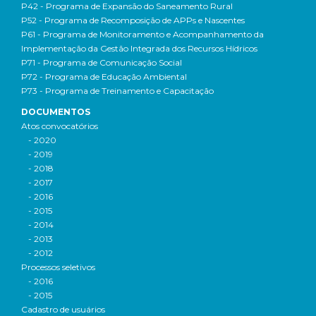
P42 - Programa de Expansão do Saneamento Rural
P52 - Programa de Recomposição de APPs e Nascentes
P61 - Programa de Monitoramento e Acompanhamento da
Implementação da Gestão Integrada dos Recursos Hídricos
P71 - Programa de Comunicação Social
P72 - Programa de Educação Ambiental
P73 - Programa de Treinamento e Capacitação
DOCUMENTOS
Atos convocatórios
- 2020
- 2019
- 2018
- 2017
- 2016
- 2015
- 2014
- 2013
- 2012
Processos seletivos
- 2016
- 2015
Cadastro de usuários