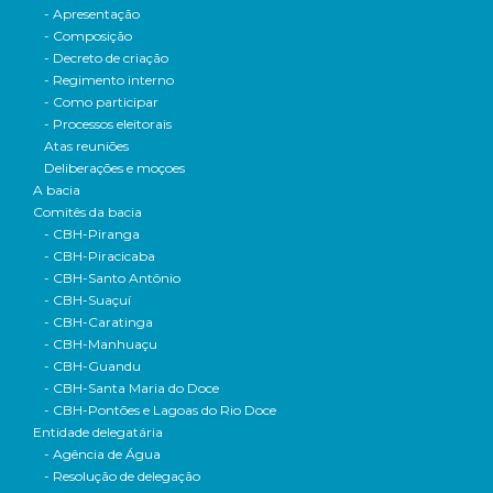
- Apresentação
- Composição
- Decreto de criação
- Regimento interno
- Como participar
- Processos eleitorais
Atas reuniões
Deliberações e moçoes
A bacia
Comitês da bacia
- CBH-Piranga
- CBH-Piracicaba
- CBH-Santo Antônio
- CBH-Suaçuí
- CBH-Caratinga
- CBH-Manhuaçu
- CBH-Guandu
- CBH-Santa Maria do Doce
- CBH-Pontões e Lagoas do Rio Doce
Entidade delegatária
- Agência de Água
- Resolução de delegação