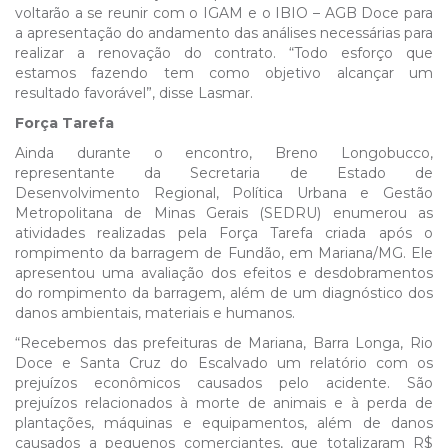
voltarão a se reunir com o IGAM e o IBIO – AGB Doce para
a apresentação do andamento das análises necessárias para
realizar a renovação do contrato. “Todo esforço que
estamos fazendo tem como objetivo alcançar um
resultado favorável”, disse Lasmar.
Força Tarefa
Ainda durante o encontro, Breno Longobucco,
representante da Secretaria de Estado de
Desenvolvimento Regional, Política Urbana e Gestão
Metropolitana de Minas Gerais (SEDRU) enumerou as
atividades realizadas pela Força Tarefa criada após o
rompimento da barragem de Fundão, em Mariana/MG. Ele
apresentou uma avaliação dos efeitos e desdobramentos
do rompimento da barragem, além de um diagnóstico dos
danos ambientais, materiais e humanos.
“Recebemos das prefeituras de Mariana, Barra Longa, Rio
Doce e Santa Cruz do Escalvado um relatório com os
prejuízos econômicos causados pelo acidente. São
prejuízos relacionados à morte de animais e à perda de
plantações, máquinas e equipamentos, além de danos
causados a pequenos comerciantes, que totalizaram R$