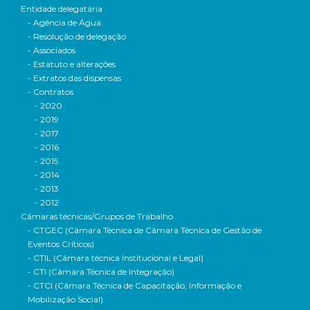
Entidade delegatária
- Agência de Água
- Resolução de delegação
- Associados
- Estatuto e alterações
- Extratos das dispensas
- Contratos
- 2020
- 2019
- 2017
- 2016
- 2015
- 2014
- 2013
- 2012
Câmaras técnicas/Grupos de Trabalho
- CTGEC (Câmara Técnica de Câmara Técnica de Gestão de
Eventos Críticos)
- CTIL (Câmara técnica Institucional e Legal)
- CTI (Câmara Técnica de Integração)
- CTCI (Câmara Técnica de Capacitação, Informação e
Mobilização Social)