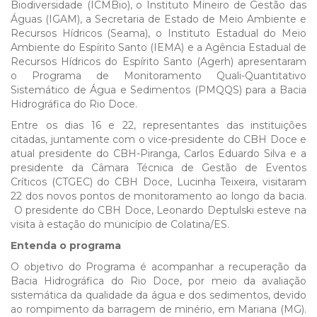
Biodiversidade (ICMBio), o Instituto Mineiro de Gestão das
Águas (IGAM), a Secretaria de Estado de Meio Ambiente e
Recursos Hídricos (Seama), o Instituto Estadual do Meio
Ambiente do Espírito Santo (IEMA) e a Agência Estadual de
Recursos Hídricos do Espírito Santo (Agerh) apresentaram
o Programa de Monitoramento Quali-Quantitativo
Sistemático de Água e Sedimentos (PMQQS) para a Bacia
Hidrográfica do Rio Doce.
Entre os dias 16 e 22, representantes das instituições
citadas, juntamente com o vice-presidente do CBH Doce e
atual presidente do CBH-Piranga, Carlos Eduardo Silva e a
presidente da Câmara Técnica de Gestão de Eventos
Críticos (CTGEC) do CBH Doce, Lucinha Teixeira, visitaram
22 dos novos pontos de monitoramento ao longo da bacia.
O presidente do CBH Doce, Leonardo Deptulski esteve na
visita à estação do município de Colatina/ES.
Entenda o programa
O objetivo do Programa é acompanhar a recuperação da
Bacia Hidrográfica do Rio Doce, por meio da avaliação
sistemática da qualidade da água e dos sedimentos, devido
ao rompimento da barragem de minério, em Mariana (MG).