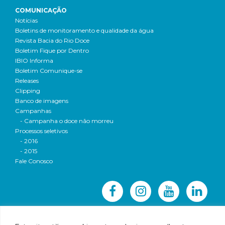
COMUNICAÇÃO
Notícias
Boletins de monitoramento e qualidade da água
Revista Bacia do Rio Doce
Boletim Fique por Dentro
IBIO Informa
Boletim Comunique-se
Releases
Clipping
Banco de imagens
Campanhas
- Campanha o doce não morreu
Processos seletivos
- 2016
- 2015
Fale Conosco