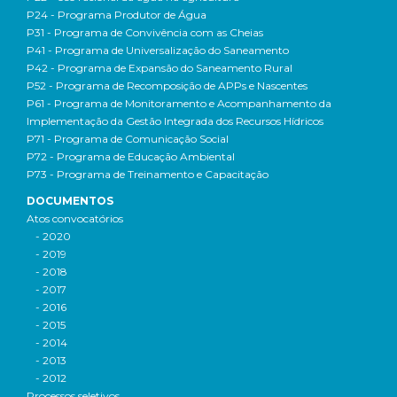
P24 - Programa Produtor de Água
P31 - Programa de Convivência com as Cheias
P41 - Programa de Universalização do Saneamento
P42 - Programa de Expansão do Saneamento Rural
P52 - Programa de Recomposição de APPs e Nascentes
P61 - Programa de Monitoramento e Acompanhamento da
Implementação da Gestão Integrada dos Recursos Hídricos
P71 - Programa de Comunicação Social
P72 - Programa de Educação Ambiental
P73 - Programa de Treinamento e Capacitação
DOCUMENTOS
Atos convocatórios
- 2020
- 2019
- 2018
- 2017
- 2016
- 2015
- 2014
- 2013
- 2012
Processos seletivos