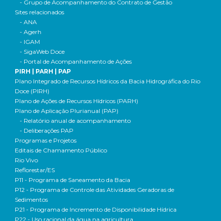
- Grupo de Acompanhamento do Contrato de Gestão
Sites relacionados
- ANA
- Agerh
- IGAM
- SigaWeb Doce
- Portal de Acompanhamento de Ações
PIRH | PARH | PAP
Plano Integrado de Recursos Hídricos da Bacia Hidrográfica do Rio
Doce (PIRH)
Plano de Ações de Recursos Hídricos (PARH)
Plano de Aplicação Plurianual (PAP)
- Relatório anual de acompanhamento
- Deliberações PAP
Programas e Projetos
Editais de Chamamento Público
Rio Vivo
Reflorestar/ES
P11 - Programa de Saneamento da Bacia
P12 - Programa de Controle das Atividades Geradoras de
Sedimentos
P21 - Programa de Incremento de Disponibilidade Hídrica
P22 - Uso racional da água na agricultura