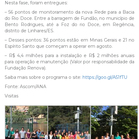
Nesta fase, foram entregues:
– 56 pontos de monitoramento da nova Rede para a Bacia
do Rio Doce. Entre a barragem de Fundão, no município de
Bento Rodrigues, até a Foz do rio Doce, em Regência,
distrito de Linhares/ES.
– Desses pontos: 36 pontos estão em Minas Gerais e 21 no
Espírito Santo que começam a operar em agosto.
– R$ 4,4 milhões para a instalação e R$ 2 milhões anuais
para operação e manutenção (Valor por responsabilidade da
Fundação Renova).
Saiba mais sobre o programa o site:
https://goo.gl/A51fTU
Fonte: Ascom/ANA
Visitas