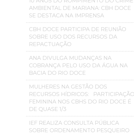
10 ANOS DO ROMPIMENTO DO CRIME
AMBIENTAL DE MARIANA: CBH DOCE
SE DESTACA NA IMPRENSA
CBH DOCE PARTICIPA DE REUNIÃO
SOBRE USO DOS RECURSOS DA
REPACTUAÇÃO
ANA DIVULGA MUDANÇAS NA
COBRANÇA PELO USO DA ÁGUA NA
BACIA DO RIO DOCE
MULHERES NA GESTÃO DOS
RECURSOS HÍDRICOS: PARTICIPAÇÃ
FEMININA NOS CBHS DO RIO DOCE É
DE QUASE 1/3
IEF REALIZA CONSULTA PÚBLICA
SOBRE ORDENAMENTO PESQUEIRO