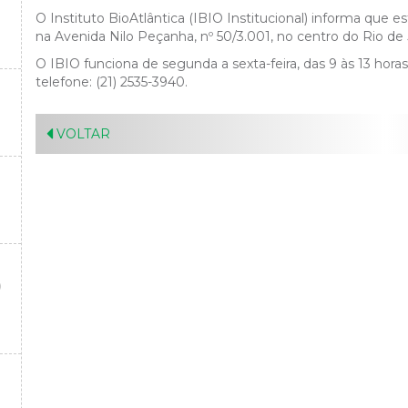
O Instituto BioAtlântica (IBIO Institucional) informa que 
na Avenida Nilo Peçanha, nº 50/3.001, no centro do Rio de 
O IBIO funciona de segunda a sexta-feira, das 9 às 13 horas
telefone: (21) 2535-3940.
VOLTAR
O