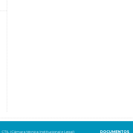
- CTIL (Câmara técnica Institucional e Legal)
DOCUMENTOS