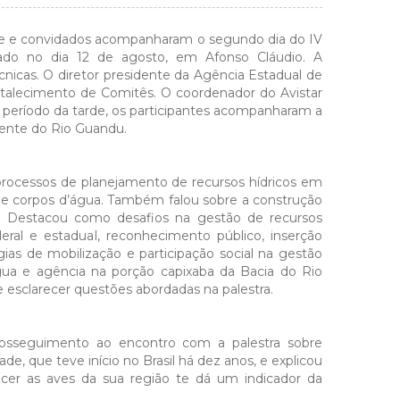
 e convidados acompanharam o segundo dia do IV
zado no dia 12 de agosto, em Afonso Cláudio. A
nicas. O diretor presidente da Agência Estadual de
rtalecimento de Comitês. O coordenador do Avistar
No período da tarde, os participantes acompanharam a
scente do Rio Guandu.
rocessos de planejamento de recursos hídricos em
de corpos d’água. Também falou sobre a construção
. Destacou como desafios na gestão de recursos
ral e estadual, reconhecimento público, inserção
tégias de mobilização e participação social na gestão
ua e agência na porção capixaba da Bacia do Rio
e esclarecer questões abordadas na palestra.
prosseguimento ao encontro com a palestra sobre
de, que teve início no Brasil há dez anos, e explicou
cer as aves da sua região te dá um indicador da