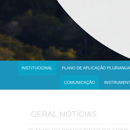
INSTITUCIONAL
PLANO DE APLICAÇÃO PLURIANUAL
COMUNICAÇÃO
INSTRUMEN
GERAL NOTÍCIAS