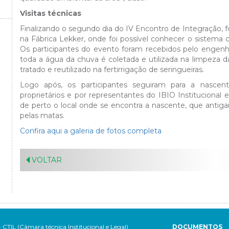
Visitas técnicas
Finalizando o segundo dia do IV Encontro de Integração, for
na Fábrica Lekker, onde foi possível conhecer o sistema 
Os participantes do evento foram recebidos pelo engenhei
toda a água da chuva é coletada e utilizada na limpeza d
tratado e reutilizado na fertirrigação de seringueiras.
Logo após, os participantes seguiram para a nasce
proprietários e por representantes do IBIO Institucional 
de perto o local onde se encontra a nascente, que antig
pelas matas.
Confira aqui a galeria de fotos completa
VOLTAR
- CTIL (Câmara técnica Institucional e Legal)
DOCUMENTOS