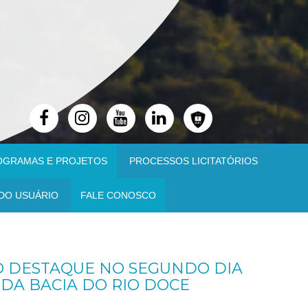
OGRAMAS E PROJETOS
PROCESSOS LICITATÓRIOS
DO USUÁRIO
FALE CONOSCO
ÃO DESTAQUE NO SEGUNDO DIA
DA BACIA DO RIO DOCE