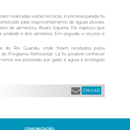
am realizadas visitas técnicas. A primeira parada foi
construído para reaproveitamento de águas pluviais.
ro de alimentos, Álvaro Siqueira. Ele explicou que
a unidade e dos sanitários. Em seguida, o recurso é
nte do Rio Guandu, onde foram recebidos pelos
e do Programa Reflorestar. Lá foi possível conhecer
amente era pisoteado por gado e agora é protegido
ENVIAR
COMUNICAÇÃO