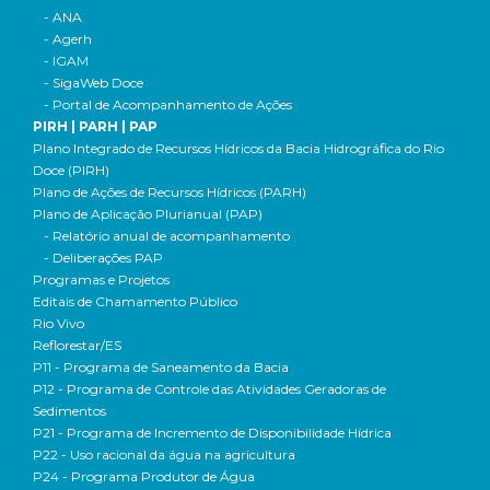
- ANA
- Agerh
- IGAM
- SigaWeb Doce
- Portal de Acompanhamento de Ações
PIRH | PARH | PAP
Plano Integrado de Recursos Hídricos da Bacia Hidrográfica do Rio
Doce (PIRH)
Plano de Ações de Recursos Hídricos (PARH)
Plano de Aplicação Plurianual (PAP)
- Relatório anual de acompanhamento
- Deliberações PAP
Programas e Projetos
Editais de Chamamento Público
Rio Vivo
Reflorestar/ES
P11 - Programa de Saneamento da Bacia
P12 - Programa de Controle das Atividades Geradoras de
Sedimentos
P21 - Programa de Incremento de Disponibilidade Hídrica
P22 - Uso racional da água na agricultura
P24 - Programa Produtor de Água