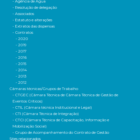
- Agência de Água
- Resolução de delegação
- Associados
- Estatuto e alterações
- Extratos das dispensas
- Contratos
- 2020
- 2019
- 2017
- 2016
- 2015
- 2014
- 2013
- 2012
Câmaras técnicas/Grupos de Trabalho
- CTGEC (Câmara Técnica de Câmara Técnica de Gestão de
Eventos Críticos)
- CTIL (Câmara técnica Institucional e Legal)
- CTI (Câmara Técnica de Integração)
- CTCI (Câmara Técnica de Capacitação, Informação e
Mobilização Social)
- Grupo de Acompanhamento do Contrato de Gestão
Sites relacionados