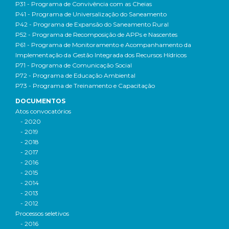
P31 - Programa de Convivência com as Cheias
P41 - Programa de Universalização do Saneamento
P42 - Programa de Expansão do Saneamento Rural
P52 - Programa de Recomposição de APPs e Nascentes
P61 - Programa de Monitoramento e Acompanhamento da
Implementação da Gestão Integrada dos Recursos Hídricos
P71 - Programa de Comunicação Social
P72 - Programa de Educação Ambiental
P73 - Programa de Treinamento e Capacitação
DOCUMENTOS
Atos convocatórios
- 2020
- 2019
- 2018
- 2017
- 2016
- 2015
- 2014
- 2013
- 2012
Processos seletivos
- 2016