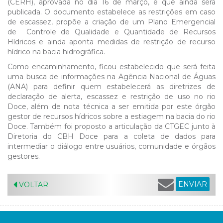
(CERH), aprovada no dia 16 de março, e que ainda será
publicada. O documento estabelece as restrições em caso
de escassez, propõe a criação de um Plano Emergencial
de Controle de Qualidade e Quantidade de Recursos
Hídricos e ainda aponta medidas de restrição de recurso
hídrico na bacia hidrográfica.
Como encaminhamento, ficou estabelecido que será feita
uma busca de informações na Agência Nacional de Águas
(ANA) para definir quem estabelecerá as diretrizes de
declaração de alerta, escassez e restrição de uso no rio
Doce, além de nota técnica a ser emitida por este órgão
gestor de recursos hídricos sobre a estiagem na bacia do rio
Doce. Também foi proposto a articulação da CTGEC junto à
Diretoria do CBH Doce para a coleta de dados para
intermediar o diálogo entre usuários, comunidade e órgãos
gestores.
ENVIAR
VOLTAR