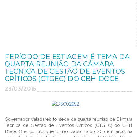
PERÍODO DE ESTIAGEM É TEMA DA
QUARTA REUNIÃO DA CÂMARA
TÉCNICA DE GESTÃO DE EVENTOS
CRÍTICOS (CTGEC) DO CBH DOCE
23/03/2015
Governador Valadares foi sede da quarta reunião da Câmara
Técnica de Gestão de Eventos Críticos (CTGEC) do CBH
Doce. O encontro, que foi realizado no dia 20 de março, na