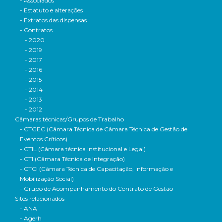
- Associados
- Estatuto e alterações
- Extratos das dispensas
- Contratos
- 2020
- 2019
- 2017
- 2016
- 2015
- 2014
- 2013
- 2012
Câmaras técnicas/Grupos de Trabalho
- CTGEC (Câmara Técnica de Câmara Técnica de Gestão de
Eventos Críticos)
- CTIL (Câmara técnica Institucional e Legal)
- CTI (Câmara Técnica de Integração)
- CTCI (Câmara Técnica de Capacitação, Informação e
Mobilização Social)
- Grupo de Acompanhamento do Contrato de Gestão
Sites relacionados
- ANA
- Agerh