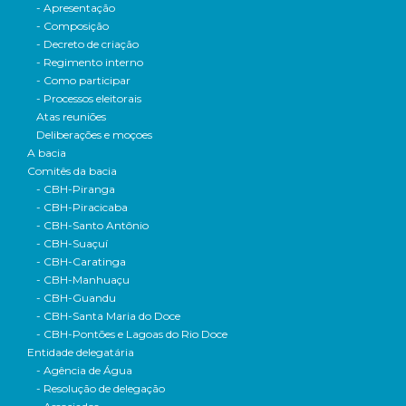
- Apresentação
- Composição
- Decreto de criação
- Regimento interno
- Como participar
- Processos eleitorais
Atas reuniões
Deliberações e moçoes
A bacia
Comitês da bacia
- CBH-Piranga
- CBH-Piracicaba
- CBH-Santo Antônio
- CBH-Suaçuí
- CBH-Caratinga
- CBH-Manhuaçu
- CBH-Guandu
- CBH-Santa Maria do Doce
- CBH-Pontões e Lagoas do Rio Doce
Entidade delegatária
- Agência de Água
- Resolução de delegação