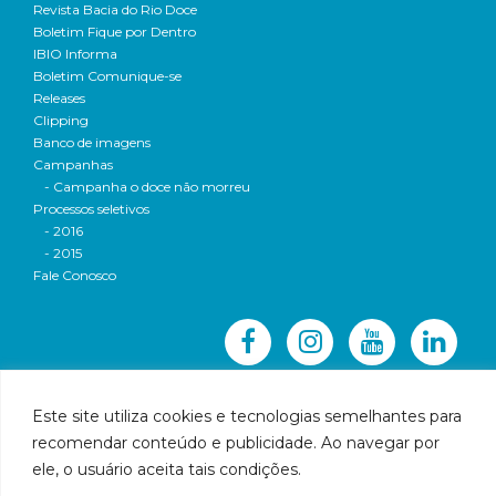
Revista Bacia do Rio Doce
Boletim Fique por Dentro
IBIO Informa
Boletim Comunique-se
Releases
Clipping
Banco de imagens
Campanhas
- Campanha o doce não morreu
Processos seletivos
- 2016
- 2015
Fale Conosco
Este site utiliza cookies e tecnologias semelhantes para
recomendar conteúdo e publicidade. Ao navegar por
© 2016 CBH-Doce - Todos os direitos reservados
ele, o usuário aceita tais condições.
Rua Prudente de Morais, 1023 | Centro | Governador