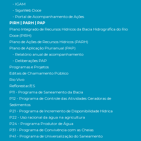
- IGAM
- SigaWeb Doce
- Portal de Acompanhamento de Ações
PIRH | PARH | PAP
Plano Integrado de Recursos Hídricos da Bacia Hidrográfica do Rio
Doce (PIRH)
Plano de Ações de Recursos Hídricos (PARH)
Plano de Aplicação Plurianual (PAP)
- Relatório anual de acompanhamento
- Deliberações PAP
Programas e Projetos
Editais de Chamamento Público
Rio Vivo
Reflorestar/ES
P11 - Programa de Saneamento da Bacia
P12 - Programa de Controle das Atividades Geradoras de
Sedimentos
P21 - Programa de Incremento de Disponibilidade Hídrica
P22 - Uso racional da água na agricultura
P24 - Programa Produtor de Água
P31 - Programa de Convivência com as Cheias
P41 - Programa de Universalização do Saneamento