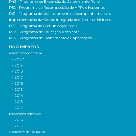
P42 - Programa de Expansão do Saneamento Rural
P52 - Programa de Recomposição de APPs e Nascentes
P61 - Programa de Monitoramento e Acompanhamento da
Implementação da Gestão Integrada dos Recursos Hídricos
P71 - Programa de Comunicação Social
P72 - Programa de Educação Ambiental
P73 - Programa de Treinamento e Capacitação
DOCUMENTOS
Atos convocatórios
- 2020
- 2019
- 2018
- 2017
- 2016
- 2015
- 2014
- 2013
- 2012
Processos seletivos
- 2016
- 2015
Cadastro de usuários