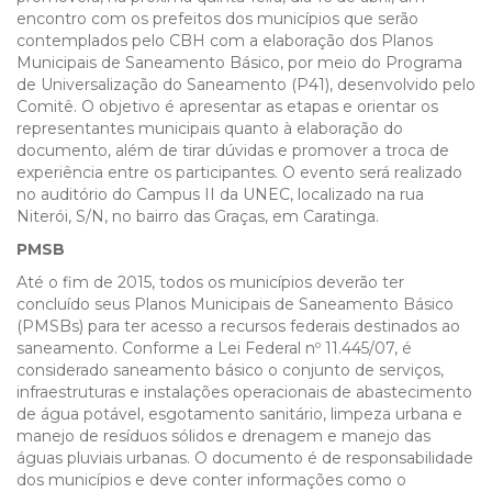
encontro com os prefeitos dos municípios que serão
contemplados pelo CBH com a elaboração dos Planos
Municipais de Saneamento Básico, por meio do Programa
de Universalização do Saneamento (P41), desenvolvido pelo
Comitê. O objetivo é apresentar as etapas e orientar os
representantes municipais quanto à elaboração do
documento, além de tirar dúvidas e promover a troca de
experiência entre os participantes. O evento será realizado
no auditório do Campus II da UNEC, localizado na rua
Niterói, S/N, no bairro das Graças, em Caratinga.
PMSB
Até o fim de 2015, todos os municípios deverão ter
concluído seus Planos Municipais de Saneamento Básico
(PMSBs) para ter acesso a recursos federais destinados ao
saneamento. Conforme a Lei Federal nº 11.445/07, é
considerado saneamento básico o conjunto de serviços,
infraestruturas e instalações operacionais de abastecimento
de água potável, esgotamento sanitário, limpeza urbana e
manejo de resíduos sólidos e drenagem e manejo das
águas pluviais urbanas. O documento é de responsabilidade
dos municípios e deve conter informações como o