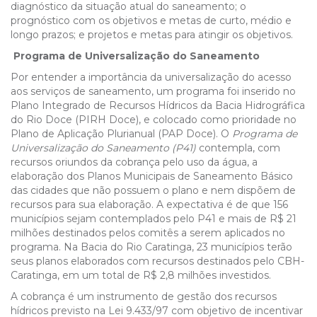
diagnóstico da situação atual do saneamento; o
prognóstico com os objetivos e metas de curto, médio e
longo prazos; e projetos e metas para atingir os objetivos.
Programa de Universalização do Saneamento
Por entender a importância da universalização do acesso
aos serviços de saneamento, um programa foi inserido no
Plano Integrado de Recursos Hídricos da Bacia Hidrográfica
do Rio Doce (PIRH Doce), e colocado como prioridade no
Plano de Aplicação Plurianual (PAP Doce). O
Programa de
Universalização do Saneamento (P41)
contempla, com
recursos oriundos da cobrança pelo uso da água, a
elaboração dos Planos Municipais de Saneamento Básico
das cidades que não possuem o plano e nem dispõem de
recursos para sua elaboração. A expectativa é de que 156
municípios sejam contemplados pelo P41 e mais de R$ 21
milhões destinados pelos comitês a serem aplicados no
programa. Na Bacia do Rio Caratinga, 23 municípios terão
seus planos elaborados com recursos destinados pelo CBH-
Caratinga, em um total de R$ 2,8 milhões investidos.
A cobrança é um instrumento de gestão dos recursos
hídricos previsto na Lei 9.433/97 com objetivo de incentivar