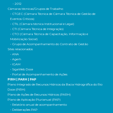
- 2012
Câmaras técnicas/Grupos de Trabalho
- CTGEC (Câmara Técnica de Câmara Técnica de Gestão de
Eventos Críticos)
- CTIL (Câmara técnica Institucional e Legal)
- CTI (Câmara Técnica de Integração)
- CTCI (Câmara Técnica de Capacitação, Informação e
Mobilização Social)
- Grupo de Acompanhamento do Contrato de Gestão
Sites relacionados
- ANA
- Agerh
- IGAM
- SigaWeb Doce
- Portal de Acompanhamento de Ações
PIRH | PARH | PAP
Plano Integrado de Recursos Hídricos da Bacia Hidrográfica do Rio
Doce (PIRH)
Plano de Ações de Recursos Hídricos (PARH)
Plano de Aplicação Plurianual (PAP)
- Relatório anual de acompanhamento
- Deliberações PAP