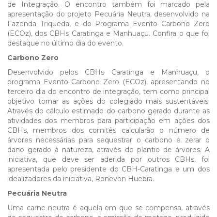
de Integração. O encontro também foi marcado pela
apresentação do projeto Pecuária Neutra, desenvolvido na
Fazenda Triqueda, e do Programa Evento Carbono Zero
(ECOz), dos CBHs Caratinga e Manhuaçu. Confira o que foi
destaque no último dia do evento.
Carbono Zero
Desenvolvido pelos CBHs Caratinga e Manhuaçu, o
programa Evento Carbono Zero (ECOz), apresentando no
terceiro dia do encontro de integração, tem como principal
objetivo tornar as ações do colegiado mais sustentáveis.
Através do cálculo estimado do carbono gerado durante as
atividades dos membros para participação em ações dos
CBHs, membros dos comitês calcularão o número de
árvores necessárias para sequestrar o carbono e zerar o
dano gerado à natureza, através do plantio de árvores. A
iniciativa, que deve ser aderida por outros CBHs, foi
apresentada pelo presidente do CBH-Caratinga e um dos
idealizadores da iniciativa, Ronevon Huebra.
Pecuária Neutra
Uma carne neutra é aquela em que se compensa, através