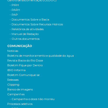
Centro de documentação (CEDOC)
- PIRH
- PARH
- PAP
- Documentos Sobre a Bacia
- Documentos Sobre Recursos Hídricos
- Relatórios de atividades
- Manual de Redação
- Outros documentos
COMUNICAÇÃO
Notícias
Boletins de monitoramento e qualidade da água
Revista Bacia do Rio Doce
Boletim Fique por Dentro
IBIO Informa
Boletim Comunique-se
Releases
Clipping
Banco de imagens
Campanhas
- Campanha o doce não morreu
Processos seletivos