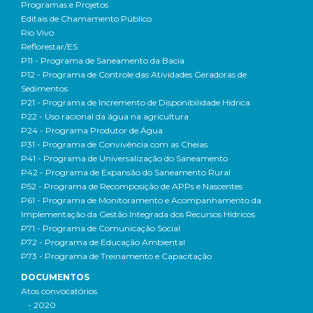
Programas e Projetos
Editais de Chamamento Público
Rio Vivo
Reflorestar/ES
P11 - Programa de Saneamento da Bacia
P12 - Programa de Controle das Atividades Geradoras de
Sedimentos
P21 - Programa de Incremento de Disponibilidade Hídrica
P22 - Uso racional da água na agricultura
P24 - Programa Produtor de Água
P31 - Programa de Convivência com as Cheias
P41 - Programa de Universalização do Saneamento
P42 - Programa de Expansão do Saneamento Rural
P52 - Programa de Recomposição de APPs e Nascentes
P61 - Programa de Monitoramento e Acompanhamento da
Implementação da Gestão Integrada dos Recursos Hídricos
P71 - Programa de Comunicação Social
P72 - Programa de Educação Ambiental
P73 - Programa de Treinamento e Capacitação
DOCUMENTOS
Atos convocatórios
- 2020