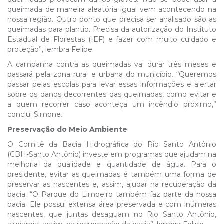
queimada de maneira aleatória igual vem acontecendo na
nossa região. Outro ponto que precisa ser analisado são as
queimadas para plantio. Precisa da autorização do Instituto
Estadual de Florestas (IEF) e fazer com muito cuidado e
proteção”, lembra Felipe.
A campanha contra as queimadas vai durar três meses e
passará pela zona rural e urbana do município. “Queremos
passar pelas escolas para levar essas informações e alertar
sobre os danos decorrentes das queimadas, como evitar e
a quem recorrer caso aconteça um incêndio próximo,”
conclui Simone.
Preservação do Meio Ambiente
O Comitê da Bacia Hidrográfica do Rio Santo Antônio
(CBH-Santo Antônio) investe em programas que ajudam na
melhoria da qualidade e quantidade de água. Para o
presidente, evitar as queimadas é também uma forma de
preservar as nascentes e, assim, ajudar na recuperação da
bacia. “O Parque do Limoeiro também faz parte da nossa
bacia. Ele possui extensa área preservada e com inúmeras
nascentes, que juntas desaguam no Rio Santo Antônio,