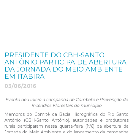
PRESIDENTE DO CBH-SANTO
ANTÔNIO PARTICIPA DE ABERTURA
DA JORNADA DO MEIO AMBIENTE
EM ITABIRA
03/06/2016
Evento deu início a campanha de Combate e Prevenção de
Incêndios Florestais do município
Membros do Comitê da Bacia Hidrográfica do Rio Santo
Antônio (CBH-Santo Antônio), autoridades e produtores
rurais participaram nessa quarta-feira (1º/6) da abertura da
Jornada do Meio Ambiente e do lançamento da campanha