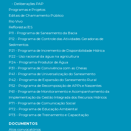
- Deliberações PAP
Programas e Projetos
Editais de Chamamento Público
Rio Vivo
Reflorestar/ES
P11 - Programa de Saneamento da Bacia
P12 - Programa de Controle das Atividades Geradoras de
Sedimentos
P21 - Programa de Incremento de Disponibilidade Hídrica
P22 - Uso racional da água na agricultura
P24 - Programa Produtor de Água
P31 - Programa de Convivência com as Cheias
P41 - Programa de Universalização do Saneamento
P42 - Programa de Expansão do Saneamento Rural
P52 - Programa de Recomposição de APPs e Nascentes
P61 - Programa de Monitoramento e Acompanhamento da
Implementação da Gestão Integrada dos Recursos Hídricos
P71 - Programa de Comunicação Social
P72 - Programa de Educação Ambiental
P73 - Programa de Treinamento e Capacitação
DOCUMENTOS
Atos convocatórios