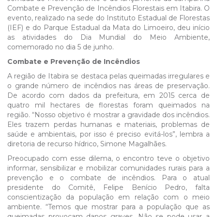
Combate e Prevenção de Incêndios Florestais em Itabira. O
evento, realizado na sede do Instituto Estadual de Florestas
(IEF) e do Parque Estadual da Mata do Limoeiro, deu início
as atividades do Dia Mundial do Meio Ambiente,
comemorado no dia 5 de junho.
Combate e Prevenção de Incêndios
A região de Itabira se destaca pelas queimadas irregulares e
o grande número de incêndios nas áreas de preservação.
De acordo com dados da prefeitura, em 2015 cerca de
quatro mil hectares de florestas foram queimados na
região. “Nosso objetivo é mostrar a gravidade dos incêndios.
Eles trazem perdas humanas e materiais, problemas de
saúde e ambientais, por isso é preciso evitá-los”, lembra a
diretoria de recurso hídrico, Simone Magalhães.
Preocupado com esse dilema, o encontro teve o objetivo
informar, sensibilizar e mobilizar comunidades rurais para a
prevenção e o combate de incêndios. Para o atual
presidente do Comitê, Felipe Benício Pedro, falta
conscientização da população em relação com o meio
ambiente. “Temos que mostrar para a população que as
queimadas provocam danos graves. Não se pode usar a