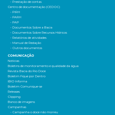
- Prestação de contas
Centro de documentação (CEDOC)
- PIRH
- PARH
- PAP
- Documentos Sobre a Bacia
- Documentos Sobre Recursos Hídricos
- Relatórios de atividades
- Manual de Redação
- Outros documentos
COMUNICAÇÃO
Notícias
Boletins de monitoramento e qualidade da água
Revista Bacia do Rio Doce
Boletim Fique por Dentro
IBIO Informa
Boletim Comunique-se
Releases
Clipping
Banco de imagens
Campanhas
- Campanha o doce não morreu