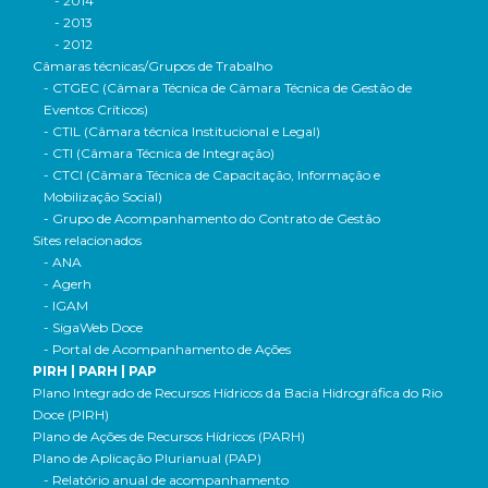
- 2014
- 2013
- 2012
Câmaras técnicas/Grupos de Trabalho
- CTGEC (Câmara Técnica de Câmara Técnica de Gestão de
Eventos Críticos)
- CTIL (Câmara técnica Institucional e Legal)
- CTI (Câmara Técnica de Integração)
- CTCI (Câmara Técnica de Capacitação, Informação e
Mobilização Social)
- Grupo de Acompanhamento do Contrato de Gestão
Sites relacionados
- ANA
- Agerh
- IGAM
- SigaWeb Doce
- Portal de Acompanhamento de Ações
PIRH | PARH | PAP
Plano Integrado de Recursos Hídricos da Bacia Hidrográfica do Rio
Doce (PIRH)
Plano de Ações de Recursos Hídricos (PARH)
Plano de Aplicação Plurianual (PAP)
- Relatório anual de acompanhamento