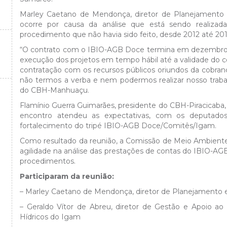
Marley Caetano de Mendonça, diretor de Planejamento 
ocorre por causa da análise que está sendo realiza
procedimento que não havia sido feito, desde 2012 até 201
“O contrato com o IBIO-AGB Doce termina em dezembro de
execução dos projetos em tempo hábil até a validade do co
contratação com os recursos públicos oriundos da cobran
não termos a verba e nem podermos realizar nosso traba
do CBH-Manhuaçu.
Flamínio Guerra Guimarães, presidente do CBH-Piracicaba, 
encontro atendeu as expectativas, com os deputado
fortalecimento do tripé IBIO-AGB Doce/Comitês/Igam.
Como resultado da reunião, a Comissão de Meio Ambient
agilidade na análise das prestações de contas do IBIO-A
procedimentos.
Participaram da reunião:
– Marley Caetano de Mendonça, diretor de Planejamento
– Geraldo Vítor de Abreu, diretor de Gestão e Apoio a
Hídricos do Igam