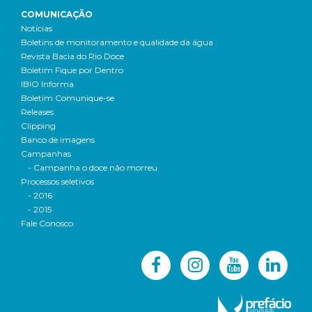
COMUNICAÇÃO
Notícias
Boletins de monitoramento e qualidade da água
Revista Bacia do Rio Doce
Boletim Fique por Dentro
IBIO Informa
Boletim Comunique-se
Releases
Clipping
Banco de imagens
Campanhas
- Campanha o doce não morreu
Processos seletivos
- 2016
- 2015
Fale Conosco