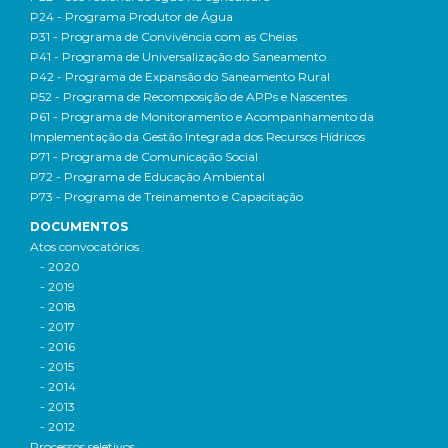
P24 - Programa Produtor de Água
P31 - Programa de Convivência com as Cheias
P41 - Programa de Universalização do Saneamento
P42 - Programa de Expansão do Saneamento Rural
P52 - Programa de Recomposição de APPs e Nascentes
P61 - Programa de Monitoramento e Acompanhamento da
Implementação da Gestão Integrada dos Recursos Hídricos
P71 - Programa de Comunicação Social
P72 - Programa de Educação Ambiental
P73 - Programa de Treinamento e Capacitação
DOCUMENTOS
Atos convocatórios
- 2020
- 2019
- 2018
- 2017
- 2016
- 2015
- 2014
- 2013
- 2012
Processos seletivos