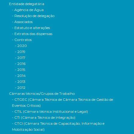
Entidade delegatária
- Agência de Água
- Resolução de delegação
- Associados
- Estatuto e alterações
- Extratos das dispensas
- Contratos
- 2020
- 2019
- 2017
- 2016
- 2015
- 2014
- 2013
- 2012
Câmaras técnicas/Grupos de Trabalho
- CTGEC (Câmara Técnica de Câmara Técnica de Gestão de
Eventos Críticos)
- CTIL (Câmara técnica Institucional e Legal)
- CTI (Câmara Técnica de Integração)
- CTCI (Câmara Técnica de Capacitação, Informação e
Mobilização Social)