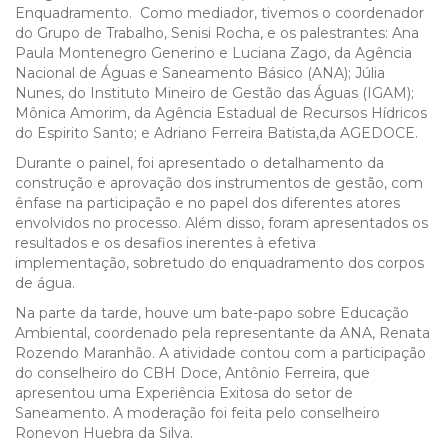
Enquadramento. Como mediador, tivemos o coordenador
do Grupo de Trabalho, Senisi Rocha, e os palestrantes: Ana
Paula Montenegro Generino e Luciana Zago, da Agência
Nacional de Águas e Saneamento Básico (ANA); Júlia
Nunes, do Instituto Mineiro de Gestão das Águas (IGAM);
Mônica Amorim, da Agência Estadual de Recursos Hídricos
do Espirito Santo; e Adriano Ferreira Batista,da AGEDOCE.
Durante o painel, foi apresentado o detalhamento da
construção e aprovação dos instrumentos de gestão, com
ênfase na participação e no papel dos diferentes atores
envolvidos no processo. Além disso, foram apresentados os
resultados e os desafios inerentes à efetiva
implementação, sobretudo do enquadramento dos corpos
de água.
Na parte da tarde, houve um bate-papo sobre Educação
Ambiental, coordenado pela representante da ANA, Renata
Rozendo Maranhão. A atividade contou com a participação
do conselheiro do CBH Doce, Antônio Ferreira, que
apresentou uma Experiência Exitosa do setor de
Saneamento. A moderação foi feita pelo conselheiro
Ronevon Huebra da Silva.