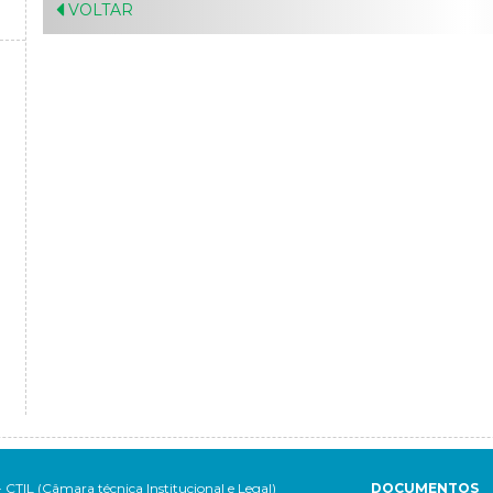
VOLTAR
- CTIL (Câmara técnica Institucional e Legal)
DOCUMENTOS