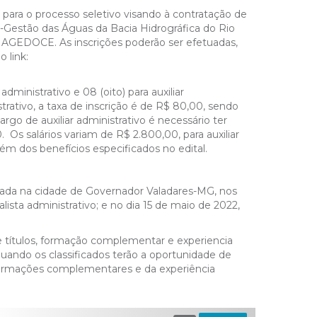
 para o processo seletivo visando à contratação de
ró-Gestão das Águas da Bacia Hidrográfica do Rio
, AGEDOCE. As inscrições poderão ser efetuadas,
 link:
dministrativo e 08 (oito) para auxiliar
trativo, a taxa de inscrição é de R$ 80,00, sendo
argo de auxiliar administrativo é necessário ter
 Os salários variam de R$ 2.800,00, para auxiliar
além dos benefícios especificados no edital.
izada na cidade de Governador Valadares-MG, nos
lista administrativo; e no dia 15 de maio de 2022,
de títulos, formação complementar e experiencia
 quando os classificados terão a oportunidade de
formações complementares e da experiência