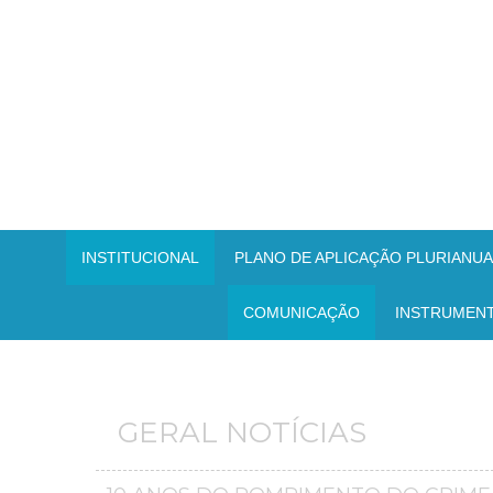
INSTITUCIONAL
PLANO DE APLICAÇÃO PLURIANUAL
COMUNICAÇÃO
INSTRUMEN
GERAL NOTÍCIAS