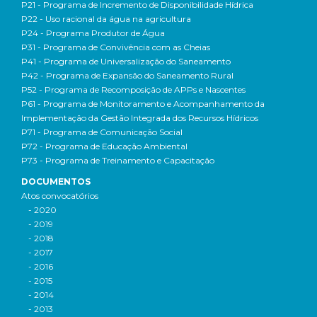
P21 - Programa de Incremento de Disponibilidade Hídrica
P22 - Uso racional da água na agricultura
P24 - Programa Produtor de Água
P31 - Programa de Convivência com as Cheias
P41 - Programa de Universalização do Saneamento
P42 - Programa de Expansão do Saneamento Rural
P52 - Programa de Recomposição de APPs e Nascentes
P61 - Programa de Monitoramento e Acompanhamento da
Implementação da Gestão Integrada dos Recursos Hídricos
P71 - Programa de Comunicação Social
P72 - Programa de Educação Ambiental
P73 - Programa de Treinamento e Capacitação
DOCUMENTOS
Atos convocatórios
- 2020
- 2019
- 2018
- 2017
- 2016
- 2015
- 2014
- 2013