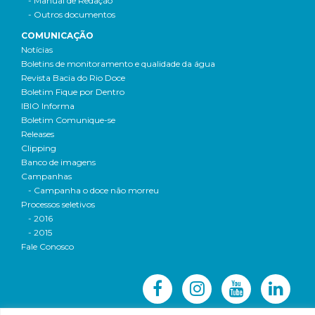
- Manual de Redação
- Outros documentos
COMUNICAÇÃO
Notícias
Boletins de monitoramento e qualidade da água
Revista Bacia do Rio Doce
Boletim Fique por Dentro
IBIO Informa
Boletim Comunique-se
Releases
Clipping
Banco de imagens
Campanhas
- Campanha o doce não morreu
Processos seletivos
- 2016
- 2015
Fale Conosco