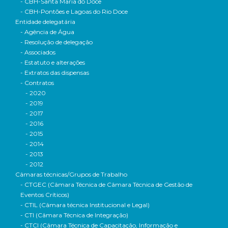
- CBH-Santa Maria do Doce
- CBH-Pontões e Lagoas do Rio Doce
Entidade delegatária
- Agência de Água
- Resolução de delegação
- Associados
- Estatuto e alterações
- Extratos das dispensas
- Contratos
- 2020
- 2019
- 2017
- 2016
- 2015
- 2014
- 2013
- 2012
Câmaras técnicas/Grupos de Trabalho
- CTGEC (Câmara Técnica de Câmara Técnica de Gestão de
Eventos Críticos)
- CTIL (Câmara técnica Institucional e Legal)
- CTI (Câmara Técnica de Integração)
- CTCI (Câmara Técnica de Capacitação, Informação e