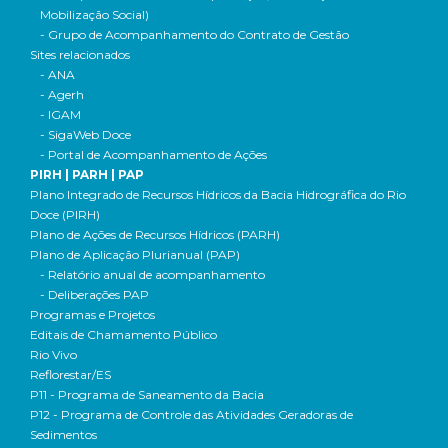
Mobilização Social)
- Grupo de Acompanhamento do Contrato de Gestão
Sites relacionados
- ANA
- Agerh
- IGAM
- SigaWeb Doce
- Portal de Acompanhamento de Ações
PIRH | PARH | PAP
Plano Integrado de Recursos Hídricos da Bacia Hidrográfica do Rio
Doce (PIRH)
Plano de Ações de Recursos Hídricos (PARH)
Plano de Aplicação Plurianual (PAP)
- Relatório anual de acompanhamento
- Deliberações PAP
Programas e Projetos
Editais de Chamamento Público
Rio Vivo
Reflorestar/ES
P11 - Programa de Saneamento da Bacia
P12 - Programa de Controle das Atividades Geradoras de
Sedimentos