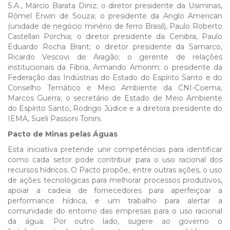
S.A., Márcio Barata Diniz; o diretor presidente da Usiminas,
Rômel Erwin de Souza; o presidente da Anglo American
(unidade de negócio minério de ferro Brasil), Paulo Roberto
Castellari Porchia; o diretor presidente da Cenibra, Paulo
Eduardo Rocha Brant; o diretor presidente da Samarco,
Ricardo Vescovi de Aragão; o gerente de relações
institucionais da Fibria, Armando Amorim; o presidente da
Federação das Indústrias do Estado do Espírito Santo e do
Conselho Temático e Meio Ambiente da CNI-Coema,
Marcos Guerra; o secretário de Estado de Meio Ambiente
do Espírito Santo, Rodrigo Júdice e a diretora presidente do
IEMA, Sueli Passoni Tonini.
Pacto de Minas pelas Águas
Esta iniciativa pretende unir competências para identificar
como cada setor pode contribuir para o uso racional dos
recursos hídricos. O Pacto propõe, entre outras ações, o uso
de ações tecnológicas para melhorar processos produtivos,
apoiar a cadeia de fornecedores para aperfeiçoar a
performance hídrica, e um trabalho para alertar a
comunidade do entorno das empresas para o uso racional
da água. Por outro lado, sugere ao governo o