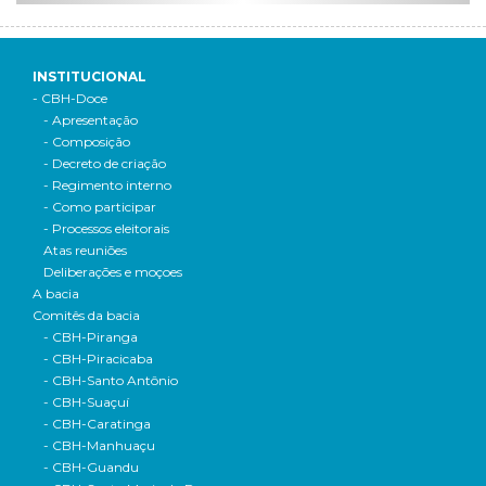
INSTITUCIONAL
- CBH-Doce
- Apresentação
- Composição
- Decreto de criação
- Regimento interno
- Como participar
- Processos eleitorais
Atas reuniões
Deliberações e moçoes
A bacia
Comitês da bacia
- CBH-Piranga
- CBH-Piracicaba
- CBH-Santo Antônio
- CBH-Suaçuí
- CBH-Caratinga
- CBH-Manhuaçu
- CBH-Guandu