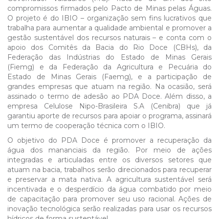
compromissos firmados pelo Pacto de Minas pelas Águas.
O projeto é do IBIO – organização sem fins lucrativos que
trabalha para aumentar a qualidade ambiental e promover a
gestão sustentável dos recursos naturais – e conta com o
apoio dos Comitês da Bacia do Rio Doce (CBHs), da
Federação das Indústrias do Estado de Minas Gerais
(Fiemg) e da Federação da Agricultura e Pecuária do
Estado de Minas Gerais (Faemg), e a participação de
grandes empresas que atuam na região. Na ocasião, será
assinado o termo de adesão ao PDA Doce. Além disso, a
empresa Celulose Nipo-Brasileira S.A (Cenibra) que já
garantiu aporte de recursos para apoiar o programa, assinará
um termo de cooperação técnica com o IBIO.
O objetivo do PDA Doce é promover a recuperação da
água dos mananciais da região. Por meio de ações
integradas e articuladas entre os diversos setores que
atuam na bacia, trabalhos serão direcionados para recuperar
e preservar a mata nativa. A agricultura sustentável será
incentivada e o desperdício da água combatido por meio
de capacitação para promover seu uso racional. Ações de
inovação tecnológica serão realizadas para usar os recursos
hídricos de forma sustentável.