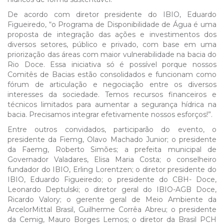
De acordo com diretor presidente do IBIO, Eduardo
Figueiredo, “o Programa de Disponibilidade de Água é uma
proposta de integração das ações e investimentos dos
diversos setores, público e privado, com base em uma
priorização das áreas com maior vulnerabilidade na bacia do
Rio Doce. Essa iniciativa só é possível porque nossos
Comitês de Bacias estão consolidados e funcionam como
fórum de articulação e negociação entre os diversos
interesses da sociedade. Temos recursos financeiros e
técnicos limitados para aumentar a segurança hídrica na
bacia. Precisamos integrar efetivamente nossos esforços!”.
Entre outros convidados, participarão do evento, o
presidente da Fiemg, Olavo Machado Junior; o presidente
da Faemg, Roberto Simões; a prefeita municipal de
Governador Valadares, Elisa Maria Costa; o conselheiro
fundador do IBIO, Erling Lorentzen; o diretor presidente do
IBIO, Eduardo Figueiredo; o presidente do CBH- Doce,
Leonardo Deptulski; o diretor geral do IBIO-AGB Doce,
Ricardo Valory; o gerente geral de Meio Ambiente da
ArcelorMittal Brasil, Guilherme Corrêa Abreu; o presidente
da Cemig, Mauro Borges Lemos; o diretor da Brasil PCH