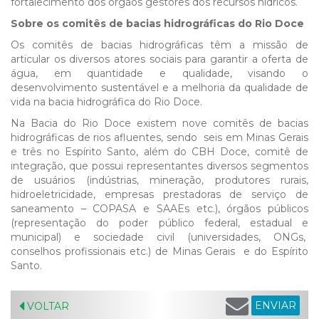
fortalecimento dos órgãos gestores dos recursos hídricos.
Sobre os comitês de bacias hidrográficas do Rio Doce
Os comitês de bacias hidrográficas têm a missão de
articular os diversos atores sociais para garantir a oferta de
água, em quantidade e qualidade, visando o
desenvolvimento sustentável e a melhoria da qualidade de
vida na bacia hidrográfica do Rio Doce.
Na Bacia do Rio Doce existem nove comitês de bacias
hidrográficas de rios afluentes, sendo seis em Minas Gerais
e três no Espírito Santo, além do CBH Doce, comitê de
integração, que possui representantes diversos segmentos
de usuários (indústrias, mineração, produtores rurais,
hidroeletricidade, empresas prestadoras de serviço de
saneamento – COPASA e SAAEs etc.), órgãos públicos
(representação do poder público federal, estadual e
municipal) e sociedade civil (universidades, ONGs,
conselhos profissionais etc.) de Minas Gerais e do Espírito
Santo.
ENVIAR
VOLTAR