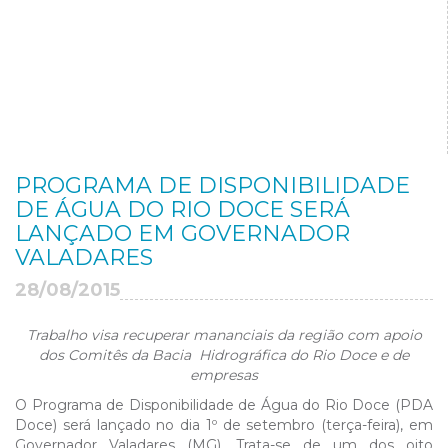
PROGRAMA DE DISPONIBILIDADE
DE ÁGUA DO RIO DOCE SERÁ
LANÇADO EM GOVERNADOR
VALADARES
28/08/2015
Trabalho visa recuperar mananciais da região com apoio
dos Comitês da Bacia Hidrográfica do Rio Doce e de
empresas
O Programa de Disponibilidade de Água do Rio Doce (PDA
Doce) será lançado no dia 1º de setembro (terça-feira), em
Governador Valadares (MG). Trata-se de um dos oito