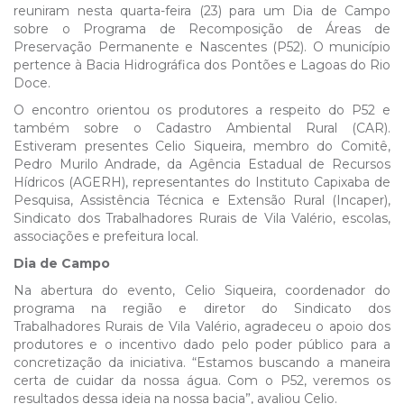
reuniram nesta quarta-feira (23) para um Dia de Campo
sobre o Programa de Recomposição de Áreas de
Preservação Permanente e Nascentes (P52). O município
pertence à Bacia Hidrográfica dos Pontões e Lagoas do Rio
Doce.
O encontro orientou os produtores a respeito do P52 e
também sobre o Cadastro Ambiental Rural (CAR).
Estiveram presentes Celio Siqueira, membro do Comitê,
Pedro Murilo Andrade, da Agência Estadual de Recursos
Hídricos (AGERH), representantes do Instituto Capixaba de
Pesquisa, Assistência Técnica e Extensão Rural (Incaper),
Sindicato dos Trabalhadores Rurais de Vila Valério, escolas,
associações e prefeitura local.
Dia de Campo
Na abertura do evento, Celio Siqueira, coordenador do
programa na região e diretor do Sindicato dos
Trabalhadores Rurais de Vila Valério, agradeceu o apoio dos
produtores e o incentivo dado pelo poder público para a
concretização da iniciativa. “Estamos buscando a maneira
certa de cuidar da nossa água. Com o P52, veremos os
resultados dessa ideia na nossa bacia”, avaliou Celio.