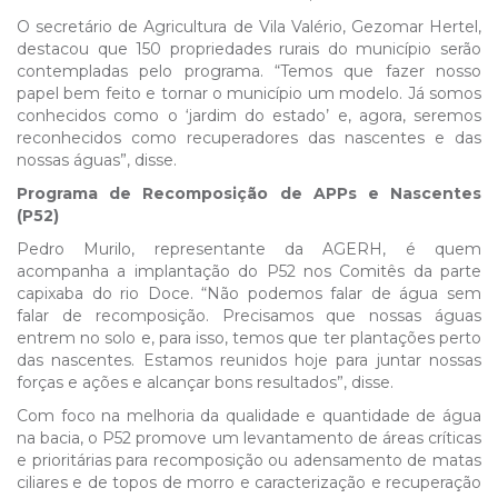
O secretário de Agricultura de Vila Valério, Gezomar Hertel,
destacou que 150 propriedades rurais do município serão
contempladas pelo programa. “Temos que fazer nosso
papel bem feito e tornar o município um modelo. Já somos
conhecidos como o ‘jardim do estado’ e, agora, seremos
reconhecidos como recuperadores das nascentes e das
nossas águas”, disse.
Programa de Recomposição de APPs e Nascentes
(P52)
Pedro Murilo, representante da AGERH, é quem
acompanha a implantação do P52 nos Comitês da parte
capixaba do rio Doce. “Não podemos falar de água sem
falar de recomposição. Precisamos que nossas águas
entrem no solo e, para isso, temos que ter plantações perto
das nascentes. Estamos reunidos hoje para juntar nossas
forças e ações e alcançar bons resultados”, disse.
Com foco na melhoria da qualidade e quantidade de água
na bacia, o P52 promove um levantamento de áreas críticas
e prioritárias para recomposição ou adensamento de matas
ciliares e de topos de morro e caracterização e recuperação