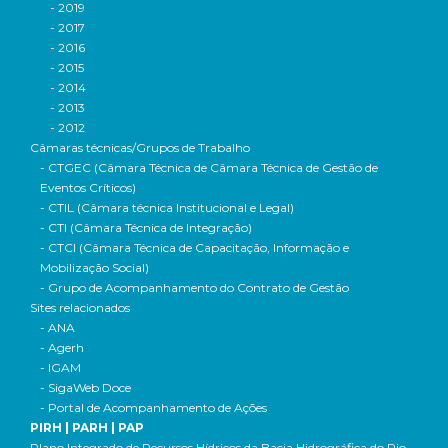
- 2019
- 2017
- 2016
- 2015
- 2014
- 2013
- 2012
Câmaras técnicas/Grupos de Trabalho
- CTGEC (Câmara Técnica de Câmara Técnica de Gestão de
Eventos Críticos)
- CTIL (Câmara técnica Institucional e Legal)
- CTI (Câmara Técnica de Integração)
- CTCI (Câmara Técnica de Capacitação, Informação e
Mobilização Social)
- Grupo de Acompanhamento do Contrato de Gestão
Sites relacionados
- ANA
- Agerh
- IGAM
- SigaWeb Doce
- Portal de Acompanhamento de Ações
PIRH | PARH | PAP
Plano Integrado de Recursos Hídricos da Bacia Hidrográfica do Rio