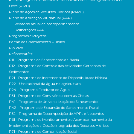
Doce (PIRH)
Plano de Ações de Recursos Hídricos (PARH)
Plano de Aplicação Plurianual (PAP)
- Relatório anual de acompanhamento
- Deliberações PAP
Programas e Projetos
Editais de Chamamento Público
Rio Vivo
Reflorestar/ES
P11 - Programa de Saneamento da Bacia
P12 - Programa de Controle das Atividades Geradoras de
Sedimentos
P21 - Programa de Incremento de Disponibilidade Hídrica
P22 - Uso racional da água na agricultura
P24 - Programa Produtor de Água
P31 - Programa de Convivência com as Cheias
P41 - Programa de Universalização do Saneamento
P42 - Programa de Expansão do Saneamento Rural
P52 - Programa de Recomposição de APPs e Nascentes
P61 - Programa de Monitoramento e Acompanhamento da
Implementação da Gestão Integrada dos Recursos Hídricos
P71 - Programa de Comunicação Social