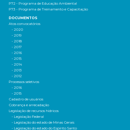
P72 - Programa de Educação Ambiental
P73 - Programa de Treinamento e Capacitação
DOCUMENTOS
Atos convocatórios
- 2020
- 2019
- 2018
- 2017
- 2016
- 2015
- 2014
- 2013
- 2012
Processos seletivos
- 2016
- 2015
Cadastro de usuários
Cobrança e arrecadação
Legislação de recursos hídricos
- Legislação Federal
- Legislação do estado de Minas Gerais
- Legislação do estado do Espírito Santo