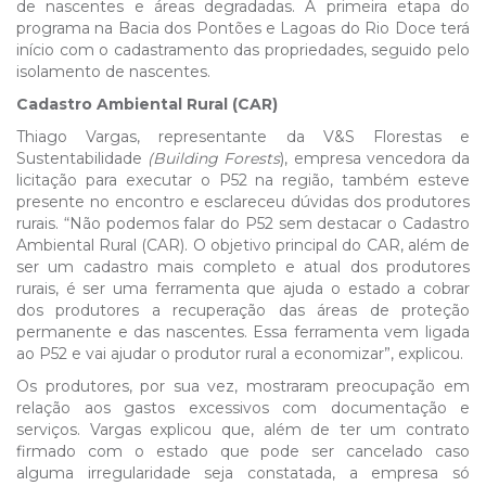
de nascentes e áreas degradadas. A primeira etapa do
programa na Bacia dos Pontões e Lagoas do Rio Doce terá
início com o cadastramento das propriedades, seguido pelo
isolamento de nascentes.
Cadastro Ambiental Rural (
CAR)
Thiago Vargas, representante da V&S Florestas e
Sustentabilidade
(Building Forests
), empresa vencedora da
licitação para executar o P52 na região, também esteve
presente no encontro e esclareceu dúvidas dos produtores
rurais. “Não podemos falar do P52 sem destacar o Cadastro
Ambiental Rural (CAR). O objetivo principal do CAR, além de
ser um cadastro mais completo e atual dos produtores
rurais, é ser uma ferramenta que ajuda o estado a cobrar
dos produtores a recuperação das áreas de proteção
permanente e das nascentes. Essa ferramenta vem ligada
ao P52 e vai ajudar o produtor rural a economizar”, explicou.
Os produtores, por sua vez, mostraram preocupação em
relação aos gastos excessivos com documentação e
serviços. Vargas explicou que, além de ter um contrato
firmado com o estado que pode ser cancelado caso
alguma irregularidade seja constatada, a empresa só