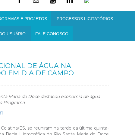
OGRAMAS E PROJETOS
PROCESSOS LICITATÓRIOS
DO USUÁRIO
FALE CONOSCO
CIONAL DE ÁGUA NA
DO EM DIA DE CAMPO
anta Maria do Doce destacou economia de água
lo Programa
Colatina/ES, se reuniram na tarde da última quinta-
da Bacia Hidrográfica do Rio Santa Maria do Doce