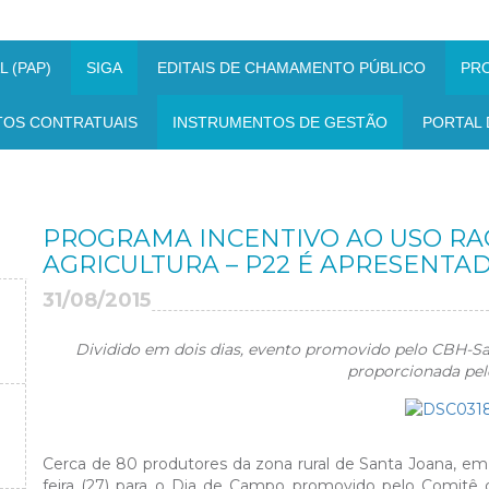
 (PAP)
SIGA
EDITAIS DE CHAMAMENTO PÚBLICO
PR
TOS CONTRATUAIS
INSTRUMENTOS DE GESTÃO
PORTAL 
PROGRAMA INCENTIVO AO USO RA
AGRICULTURA – P22 É APRESENTA
31/08/2015
Dividido em dois dias, evento promovido pelo CBH-S
proporcionada pe
Cerca de 80 produtores da zona rural de Santa Joana, em 
feira (27) para o Dia de Campo promovido pelo Comitê 