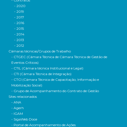
- Contratos
- 2020
- 2019
- 2017
- 2016
- 2015
- 2014
- 2013
- 2012
Câmaras técnicas/Grupos de Trabalho
- CTGEC (Câmara Técnica de Câmara Técnica de Gestão de
Eventos Críticos)
- CTIL (Câmara técnica Institucional e Legal)
- CTI (Câmara Técnica de Integração)
- CTCI (Câmara Técnica de Capacitação, Informação e
Mobilização Social)
- Grupo de Acompanhamento do Contrato de Gestão
Sites relacionados
- ANA
- Agerh
- IGAM
- SigaWeb Doce
- Portal de Acompanhamento de Ações