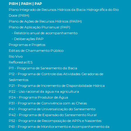
PIRH | PARH | PAP
Plano Integrado de Recursos Hídricos da Bacia Hidrográfica do Rio
Doce (PIRH)
Plano de Ações de Recursos Hídricos (PARH)
Plano de Aplicação Plurianual (PAP)
- Relatório anual de acompanhamento
- Deliberações PAP
Programas e Projetos
Editais de Chamamento Público
Rio Vivo
Reflorestar/ES
P11 - Programa de Saneamento da Bacia
P12 - Programa de Controle das Atividades Geradoras de
Sedimentos
P21 - Programa de Incremento de Disponibilidade Hídrica
P22 - Uso racional da água na agricultura
P24 - Programa Produtor de Água
P31 - Programa de Convivência com as Cheias
P41 - Programa de Universalização do Saneamento
P42 - Programa de Expansão do Saneamento Rural
P52 - Programa de Recomposição de APPs e Nascentes
P61 - Programa de Monitoramento e Acompanhamento da