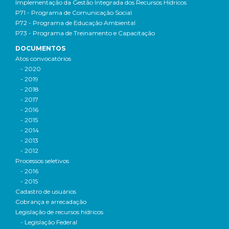
Implementação da Gestão Integrada dos Recursos Hídricos
P71 - Programa de Comunicação Social
P72 - Programa de Educação Ambiental
P73 - Programa de Treinamento e Capacitação
DOCUMENTOS
Atos convocatórios
- 2020
- 2019
- 2018
- 2017
- 2016
- 2015
- 2014
- 2013
- 2012
Processos seletivos
- 2016
- 2015
Cadastro de usuários
Cobrança e arrecadação
Legislação de recursos hídricos
- Legislação Federal