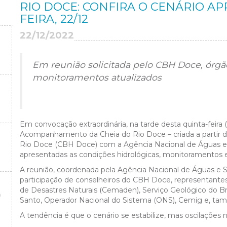
RIO DOCE: CONFIRA O CENÁRIO A
FEIRA, 22/12
22/12/2022
Em reunião solicitada pelo CBH Doce, órg
monitoramentos atualizados
Em convocação extraordinária, na tarde desta quinta-feira (
Acompanhamento da Cheia do Rio Doce – criada a partir da
Rio Doce (CBH Doce) com a Agência Nacional de Águas e
apresentadas as condições hidrológicas, monitoramentos e p
A reunião, coordenada pela Agência Nacional de Águas e
participação de conselheiros do CBH Doce, representante
de Desastres Naturais (Cemaden), Serviço Geológico do Bra
O
Santo, Operador Nacional do Sistema (ONS), Cemig e, tamb
A tendência é que o cenário se estabilize, mas oscilações 