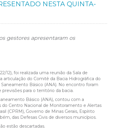
PRESENTADO NESTA QUINTA-
ãos gestores apresentaram os
22/12), foi realizada uma reunião da Sala de
 articulação do Comitê da Bacia Hidrográfica do
 Saneamento Básico (ANA). No encontro foram
revisões para o território da bacia.
 Saneamento Básico (ANA), contou com a
s do Centro Nacional de Monitoramento e Alertas
sil (CPRM), Governo de Minas Gerais, Espírito
ém, das Defesas Civis de diversos municípios.
não estão descartadas.