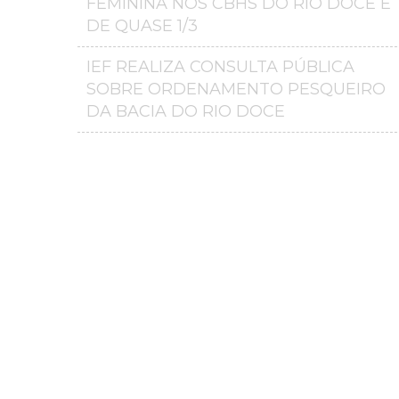
FEMININA NOS CBHS DO RIO DOCE É
DE QUASE 1/3
IEF REALIZA CONSULTA PÚBLICA
SOBRE ORDENAMENTO PESQUEIRO
DA BACIA DO RIO DOCE