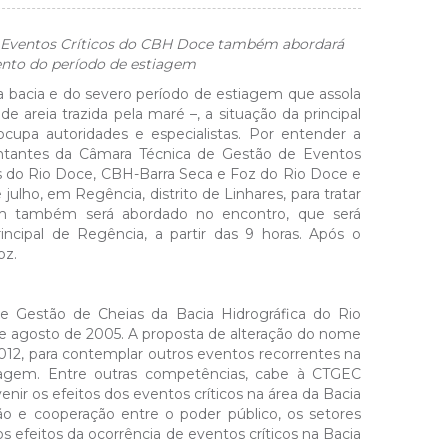
e Eventos Críticos do CBH Doce também abordará
nto do período de estiagem
 bacia e do severo período de estiagem que assola
e areia trazida pela maré –, a situação da principal
cupa autoridades e especialistas. Por entender a
entantes da Câmara Técnica de Gestão de Eventos
 do Rio Doce, CBH-Barra Seca e Foz do Rio Doce e
julho, em Regência, distrito de Linhares, para tratar
 também será abordado no encontro, que será
incipal de Regência, a partir das 9 horas. Após o
oz.
 Gestão de Cheias da Bacia Hidrográfica do Rio
5 de agosto de 2005. A proposta de alteração do nome
012, para contemplar outros eventos recorrentes na
tiagem. Entre outras competências, cabe à CTGEC
enir os efeitos dos eventos críticos na área da Bacia
ão e cooperação entre o poder público, os setores
os efeitos da ocorrência de eventos críticos na Bacia