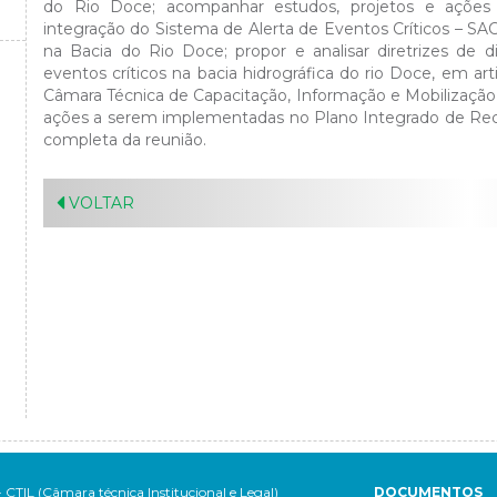
do Rio Doce; acompanhar estudos, projetos e ações
integração do Sistema de Alerta de Eventos Críticos – 
na Bacia do Rio Doce; propor e analisar diretrizes de 
eventos críticos na bacia hidrográfica do rio Doce, em a
Câmara Técnica de Capacitação, Informação e Mobilizaçã
ações a serem implementadas no Plano Integrado de Rec
completa da reunião.
VOLTAR
- CTIL (Câmara técnica Institucional e Legal)
DOCUMENTOS