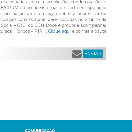
 relacionadas com a ampliação, modernização e
SACE/CPRM e demais sistemas de alerta em operação
disseminação da informação sobre a ocorrência de
rticulação com as ações desenvolvidas no âmbito da
o Social – CTCI do CBH Doce e propor e acompanhar
ursos Hídricos – PIRH.
Clique aqui
e confira a pauta
ENVIAR
COMUNICAÇÃO