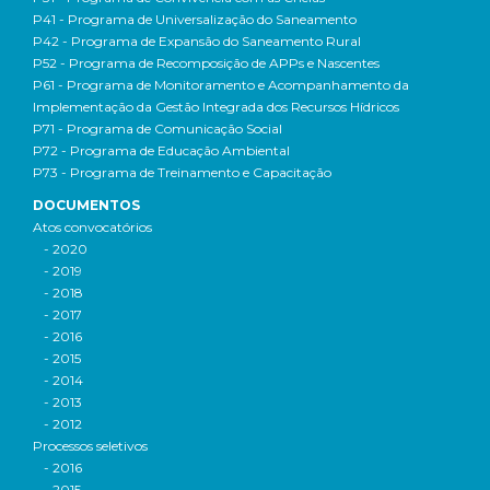
P41 - Programa de Universalização do Saneamento
P42 - Programa de Expansão do Saneamento Rural
P52 - Programa de Recomposição de APPs e Nascentes
P61 - Programa de Monitoramento e Acompanhamento da
Implementação da Gestão Integrada dos Recursos Hídricos
P71 - Programa de Comunicação Social
P72 - Programa de Educação Ambiental
P73 - Programa de Treinamento e Capacitação
DOCUMENTOS
Atos convocatórios
- 2020
- 2019
- 2018
- 2017
- 2016
- 2015
- 2014
- 2013
- 2012
Processos seletivos
- 2016
- 2015