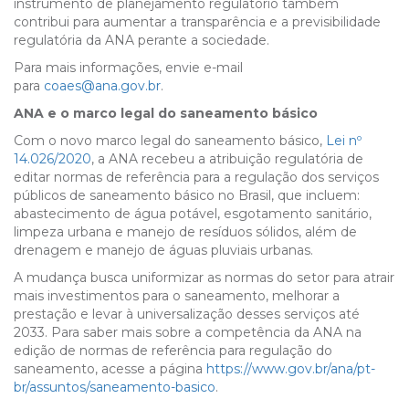
instrumento de planejamento regulatório também
contribui para aumentar a transparência e a previsibilidade
regulatória da ANA perante a sociedade.
Para mais informações, envie e-mail
para
coaes@ana.gov.br
.
ANA e o marco legal do saneamento básico
Com o novo marco legal do saneamento básico,
Lei nº
14.026/2020
, a ANA recebeu a atribuição regulatória de
editar normas de referência para a regulação dos serviços
públicos de saneamento básico no Brasil, que incluem:
abastecimento de água potável, esgotamento sanitário,
limpeza urbana e manejo de resíduos sólidos, além de
drenagem e manejo de águas pluviais urbanas.
A mudança busca uniformizar as normas do setor para atrair
mais investimentos para o saneamento, melhorar a
prestação e levar à universalização desses serviços até
2033. Para saber mais sobre a competência da ANA na
edição de normas de referência para regulação do
saneamento, acesse a página
https://www.gov.br/ana/pt-
br/assuntos/saneamento-basico
.