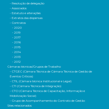
- Resolução de delegação
- Associados
- Estatuto e alterações
- Extratos das dispensas
- Contratos
- 2020
- 2019
- 2017
- 2016
- 2015
- 2014
- 2013
- 2012
Câmaras técnicas/Grupos de Trabalho
- CTGEC (Câmara Técnica de Câmara Técnica de Gestão de
Eventos Críticos)
- CTIL (Câmara técnica Institucional e Legal)
- CTI (Câmara Técnica de Integração)
- CTCI (Câmara Técnica de Capacitação, Informação e
Mobilização Social)
- Grupo de Acompanhamento do Contrato de Gestão
Sites relacionados