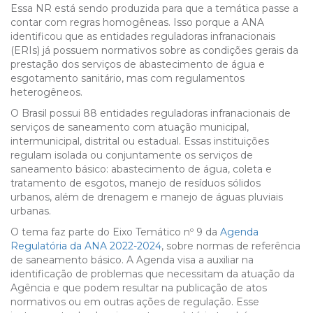
Essa NR está sendo produzida para que a temática passe a
contar com regras homogêneas. Isso porque a ANA
identificou que as entidades reguladoras infranacionais
(ERIs) já possuem normativos sobre as condições gerais da
prestação dos serviços de abastecimento de água e
esgotamento sanitário, mas com regulamentos
heterogêneos.
O Brasil possui 88 entidades reguladoras infranacionais de
serviços de saneamento com atuação municipal,
intermunicipal, distrital ou estadual. Essas instituições
regulam isolada ou conjuntamente os serviços de
saneamento básico: abastecimento de água, coleta e
tratamento de esgotos, manejo de resíduos sólidos
urbanos, além de drenagem e manejo de águas pluviais
urbanas.
O tema faz parte do Eixo Temático nº 9 da
Agenda
Regulatória da ANA 2022-2024
, sobre normas de referência
de saneamento básico. A Agenda visa a auxiliar na
identificação de problemas que necessitam da atuação da
Agência e que podem resultar na publicação de atos
normativos ou em outras ações de regulação. Esse