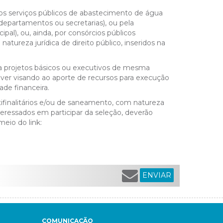
os serviços públicos de abastecimento de água
(departamentos ou secretarias), ou pela
pal), ou, ainda, por consórcios públicos
atureza jurídica de direito público, inseridos na
ua projetos básicos ou executivos de mesma
ever visando ao aporte de recursos para execução
dade financeira.
tifinalitários e/ou de saneamento, com natureza
interessados em participar da seleção, deverão
eio do link:
ENVIAR
COMUNICAÇÃO