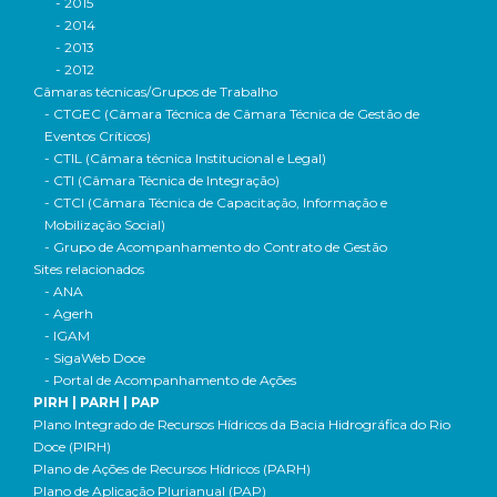
- 2015
- 2014
- 2013
- 2012
Câmaras técnicas/Grupos de Trabalho
- CTGEC (Câmara Técnica de Câmara Técnica de Gestão de
Eventos Críticos)
- CTIL (Câmara técnica Institucional e Legal)
- CTI (Câmara Técnica de Integração)
- CTCI (Câmara Técnica de Capacitação, Informação e
Mobilização Social)
- Grupo de Acompanhamento do Contrato de Gestão
Sites relacionados
- ANA
- Agerh
- IGAM
- SigaWeb Doce
- Portal de Acompanhamento de Ações
PIRH | PARH | PAP
Plano Integrado de Recursos Hídricos da Bacia Hidrográfica do Rio
Doce (PIRH)
Plano de Ações de Recursos Hídricos (PARH)
Plano de Aplicação Plurianual (PAP)