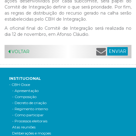
ações desenvolvidos por cada subcomitê, será papel do
Comitê de Integração definir o que será prioridade. Por fim,
as regras de distribuição do recurso gerado na calha serão
estabelecidas pelo CBH de Integração.
A oficinal final do Comitê de Integração será realizada no
dia 12 de novembro, em Afonso Cláudio.
ENVIAR
VOLTAR
INSTITUCIONAL
- CBH-Doce
- Apresentação
- Composição
- Decreto de criação
- Regimento interno
- Como participar
- Processos eleitorais
Atas reuniões
Deliberações e moçoes