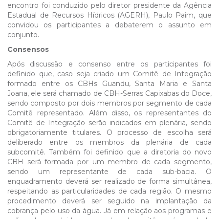
encontro foi conduzido pelo diretor presidente da Agência
Estadual de Recursos Hídricos (AGERH), Paulo Paim, que
convidou os participantes a debaterem o assunto em
conjunto.
Consensos
Após discussão e consenso entre os participantes foi
definido que, caso seja criado um Comitê de Integração
formado entre os CBHs Guandu, Santa Maria e Santa
Joana, ele será chamado de CBH-Serras Capixabas do Doce,
sendo composto por dois membros por segmento de cada
Comitê representado. Além disso, os representantes do
Comitê de Integração serão indicados em plenária, sendo
obrigatoriamente titulares. O processo de escolha será
deliberado entre os membros da plenária de cada
subcomitê. Também foi definido que a diretoria do novo
CBH será formada por um membro de cada segmento,
sendo um representante de cada sub-bacia. O
enquadramento deverá ser realizado de forma simultânea,
respeitando as particularidades de cada região. O mesmo
procedimento deverá ser seguido na implantação da
cobrança pelo uso da água. Já em relação aos programas e