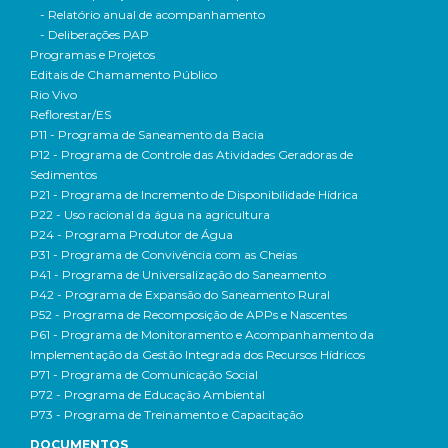
- Relatório anual de acompanhamento
- Deliberações PAP
Programas e Projetos
Editais de Chamamento Público
Rio Vivo
Reflorestar/ES
P11 - Programa de Saneamento da Bacia
P12 - Programa de Controle das Atividades Geradoras de
Sedimentos
P21 - Programa de Incremento de Disponibilidade Hídrica
P22 - Uso racional da água na agricultura
P24 - Programa Produtor de Água
P31 - Programa de Convivência com as Cheias
P41 - Programa de Universalização do Saneamento
P42 - Programa de Expansão do Saneamento Rural
P52 - Programa de Recomposição de APPs e Nascentes
P61 - Programa de Monitoramento e Acompanhamento da
Implementação da Gestão Integrada dos Recursos Hídricos
P71 - Programa de Comunicação Social
P72 - Programa de Educação Ambiental
P73 - Programa de Treinamento e Capacitação
DOCUMENTOS