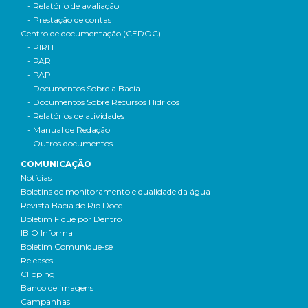
- Relatório de avaliação
- Prestação de contas
Centro de documentação (CEDOC)
- PIRH
- PARH
- PAP
- Documentos Sobre a Bacia
- Documentos Sobre Recursos Hídricos
- Relatórios de atividades
- Manual de Redação
- Outros documentos
COMUNICAÇÃO
Notícias
Boletins de monitoramento e qualidade da água
Revista Bacia do Rio Doce
Boletim Fique por Dentro
IBIO Informa
Boletim Comunique-se
Releases
Clipping
Banco de imagens
Campanhas