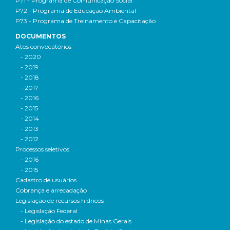
P71 - Programa de Comunicação Social
P72 - Programa de Educação Ambiental
P73 - Programa de Treinamento e Capacitação
DOCUMENTOS
Atos convocatórios
- 2020
- 2019
- 2018
- 2017
- 2016
- 2015
- 2014
- 2013
- 2012
Processos seletivos
- 2016
- 2015
Cadastro de usuários
Cobrança e arrecadação
Legislação de recursos hídricos
- Legislação Federal
- Legislação do estado de Minas Gerais