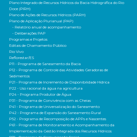
Plano Integrado de Recursos Hídricos da Bacia Hidrográfica do Rio
Doce (PIRH)
Plano de Ações de Recursos Hídricos (PARH)
Plano de Aplicação Plurianual (PAP)
- Relatório anual de acompanhamento
- Deliberações PAP
Programas e Projetos
Editais de Chamamento Público
Rio Vivo
Reflorestar/ES
P11 - Programa de Saneamento da Bacia
P12 - Programa de Controle das Atividades Geradoras de
Sedimentos
P21 - Programa de Incremento de Disponibilidade Hídrica
P22 - Uso racional da água na agricultura
P24 - Programa Produtor de Água
P31 - Programa de Convivência com as Cheias
P41 - Programa de Universalização do Saneamento
P42 - Programa de Expansão do Saneamento Rural
P52 - Programa de Recomposição de APPs e Nascentes
P61 - Programa de Monitoramento e Acompanhamento da
Implementação da Gestão Integrada dos Recursos Hídricos