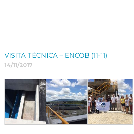
VISITA TÉCNICA – ENCOB (11-11)
14/11/2017