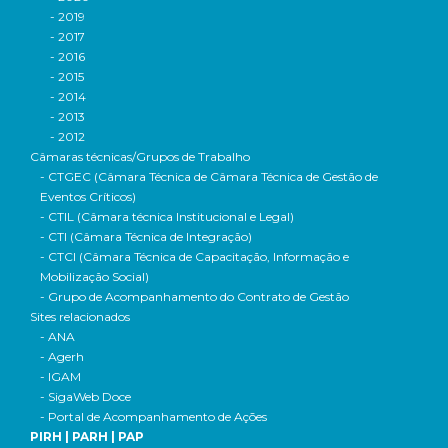
- 2019
- 2017
- 2016
- 2015
- 2014
- 2013
- 2012
Câmaras técnicas/Grupos de Trabalho
- CTGEC (Câmara Técnica de Câmara Técnica de Gestão de
Eventos Críticos)
- CTIL (Câmara técnica Institucional e Legal)
- CTI (Câmara Técnica de Integração)
- CTCI (Câmara Técnica de Capacitação, Informação e
Mobilização Social)
- Grupo de Acompanhamento do Contrato de Gestão
Sites relacionados
- ANA
- Agerh
- IGAM
- SigaWeb Doce
- Portal de Acompanhamento de Ações
PIRH | PARH | PAP