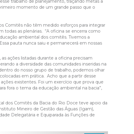
 esse trabalho de planejamento, traçando metas a
 primeiro momento de um grande passo que o
os Comitês não têm medido esforços para integrar
 todas as plenárias.
“A oficina se encerra como
educação ambiental dos comitês. Tivemos a
 Essa pauta nunca saiu e permanecerá em nossas
as ações listadas durante a oficina precisam
erando a diversidade das comunidades inseridas na
entro do nosso grupo de trabalho, podemos olhar
colocadas em prática. Acho que a partir desse
 ações existentes. Foi um exercício que prova que
para fora o tema da educação ambiental na bacia”,
tal dos Comitês da Bacia do Rio Doce teve apoio da
stituto Mineiro de Gestão das Águas (Igam),
tidade Delegatária e Equiparada às Funções de