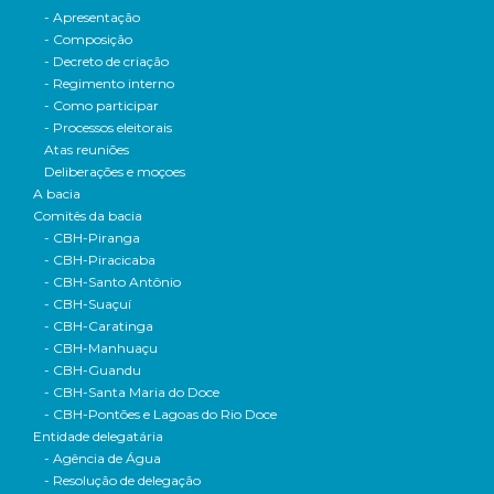
- Apresentação
- Composição
- Decreto de criação
- Regimento interno
- Como participar
- Processos eleitorais
Atas reuniões
Deliberações e moçoes
A bacia
Comitês da bacia
- CBH-Piranga
- CBH-Piracicaba
- CBH-Santo Antônio
- CBH-Suaçuí
- CBH-Caratinga
- CBH-Manhuaçu
- CBH-Guandu
- CBH-Santa Maria do Doce
- CBH-Pontões e Lagoas do Rio Doce
Entidade delegatária
- Agência de Água
- Resolução de delegação