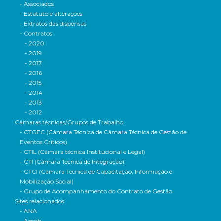
- Associados
- Estatuto e alterações
- Extratos das dispensas
- Contratos
- 2020
- 2019
- 2017
- 2016
- 2015
- 2014
- 2013
- 2012
Câmaras técnicas/Grupos de Trabalho
- CTGEC (Câmara Técnica de Câmara Técnica de Gestão de
Eventos Críticos)
- CTIL (Câmara técnica Institucional e Legal)
- CTI (Câmara Técnica de Integração)
- CTCI (Câmara Técnica de Capacitação, Informação e
Mobilização Social)
- Grupo de Acompanhamento do Contrato de Gestão
Sites relacionados
- ANA
- Agerh