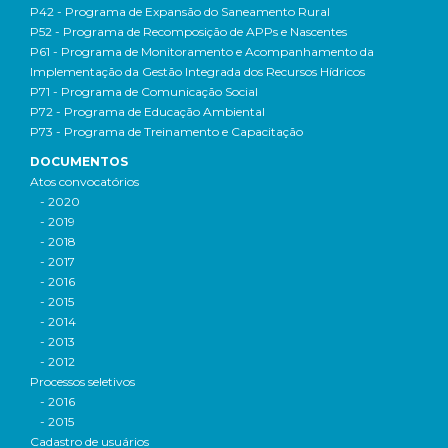
P42 - Programa de Expansão do Saneamento Rural
P52 - Programa de Recomposição de APPs e Nascentes
P61 - Programa de Monitoramento e Acompanhamento da
Implementação da Gestão Integrada dos Recursos Hídricos
P71 - Programa de Comunicação Social
P72 - Programa de Educação Ambiental
P73 - Programa de Treinamento e Capacitação
DOCUMENTOS
Atos convocatórios
- 2020
- 2019
- 2018
- 2017
- 2016
- 2015
- 2014
- 2013
- 2012
Processos seletivos
- 2016
- 2015
Cadastro de usuários