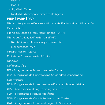
- IGAM
- SigaWeb Doce
- Portal de Acompanhamento de Ações
PIRH | PARH | PAP
Plano Integrado de Recursos Hídricos da Bacia Hidrográfica do Rio
Doce (PIRH)
Plano de Ações de Recursos Hídricos (PARH)
Plano de Aplicação Plurianual (PAP)
- Relatório anual de acompanhamento
- Deliberações PAP
Programas e Projetos
Editais de Chamamento Público
Rio Vivo
Reflorestar/ES
P11 - Programa de Saneamento da Bacia
P12 - Programa de Controle das Atividades Geradoras de
Sedimentos
P21 - Programa de Incremento de Disponibilidade Hídrica
P22 - Uso racional da água na agricultura
P24 - Programa Produtor de Água
P31 - Programa de Convivência com as Cheias
P41 - Programa de Universalização do Saneamento