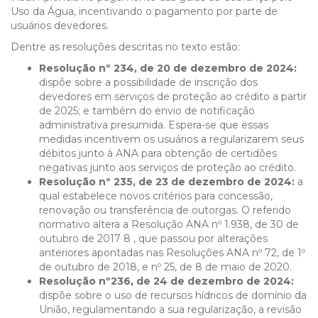
Uso da Água, incentivando o pagamento por parte de
usuários devedores.
Dentre as resoluções descritas no texto estão:
Resolução nº 234, de 20 de dezembro de 2024:
dispõe sobre a possibilidade de inscrição dos
devedores em serviços de proteção ao crédito a partir
de 2025; e também do envio de notificação
administrativa presumida. Espera-se que essas
medidas incentivem os usuários a regularizarem seus
débitos junto à ANA para obtenção de certidões
negativas junto aos serviços de proteção ao crédito.
Resolução nº 235, de 23 de dezembro de 2024:
a
qual estabelece novos critérios para concessão,
renovação ou transferência de outorgas. O referido
normativo altera a Resolução ANA nº 1.938, de 30 de
outubro de 2017 8 , que passou por alterações
anteriores apontadas nas Resoluções ANA nº 72, de 1º
de outubro de 2018, e nº 25, de 8 de maio de 2020.
Resolução nº236, de 24 de dezembro de 2024:
dispõe sobre o uso de recursos hídricos de domínio da
União, regulamentando a sua regularização, a revisão