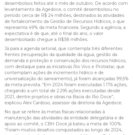
desembolsos feitos até o mês de outubro. De acordo com
levantamento da Agedoce, o comitê desembolsou no
período cerca de R$
24 milhões, destinados às atividades
de fortalecimento da Gestão de Recursos Hídricos, o que
representa 49% da meta financeira. Segundo a agência, a
expectativa é de que, até o final do ano, o valor
desembolsado chegue a R$38 milhões.
Já para a agenda setorial, que contempla três diferentes
frentes (recuperação da qualidade da água, gestão da
demanda e proteção e conservação dos recursos hídricos,
com destaque para as iniciativas Rio Vivo e Protratar, que
contemplam ações de incremento hídrico e de
universalização do saneamento
)
, já foram alcançadas 99,5%
da meta prevista. “Em 2024 foram executadas 1.176 ações,
chegando a um total de 2.295 ações executadas desde
2021, dentre projetos e obras na Bacia do Rio Doce”,
explicou Alex Cardoso, assessor da diretoria da Agedoce.
No que se refere às metas físicas relacionadas à
manutenção das atividades da entidade delegatária e de
apoio ao comitê, o CBH Doce já bateu a meta de 100%.
“Foram muitos desafios conquistados ao longo de 2024,