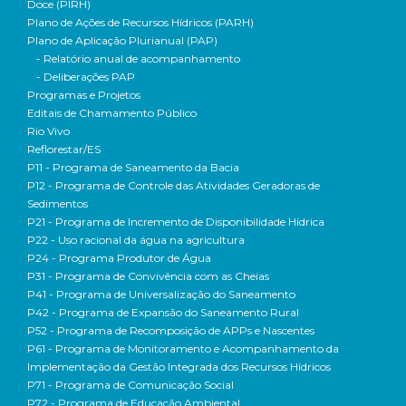
Doce (PIRH)
Plano de Ações de Recursos Hídricos (PARH)
Plano de Aplicação Plurianual (PAP)
- Relatório anual de acompanhamento
- Deliberações PAP
Programas e Projetos
Editais de Chamamento Público
Rio Vivo
Reflorestar/ES
P11 - Programa de Saneamento da Bacia
P12 - Programa de Controle das Atividades Geradoras de
Sedimentos
P21 - Programa de Incremento de Disponibilidade Hídrica
P22 - Uso racional da água na agricultura
P24 - Programa Produtor de Água
P31 - Programa de Convivência com as Cheias
P41 - Programa de Universalização do Saneamento
P42 - Programa de Expansão do Saneamento Rural
P52 - Programa de Recomposição de APPs e Nascentes
P61 - Programa de Monitoramento e Acompanhamento da
Implementação da Gestão Integrada dos Recursos Hídricos
P71 - Programa de Comunicação Social
P72 - Programa de Educação Ambiental