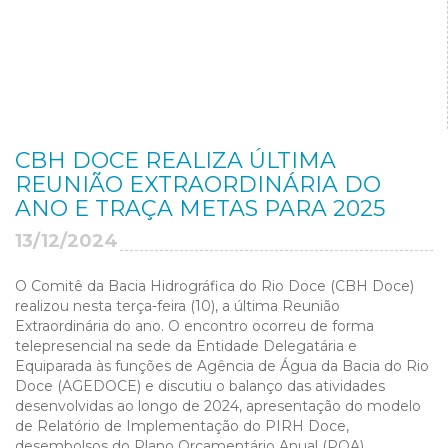
CBH DOCE REALIZA ÚLTIMA
REUNIÃO EXTRAORDINÁRIA DO
ANO E TRAÇA METAS PARA 2025
13/12/2024
O Comitê da Bacia Hidrográfica do Rio Doce (CBH Doce)
realizou nesta terça-feira (10)
,
a última Reunião
Extraordinária do ano. O encontro ocorreu de forma
telepresencial na sede da Entidade Delegatária e
Equiparada às funções de Agência de Água da Bacia do Rio
Doce (AGEDOCE) e discutiu o balanço das atividades
desenvolvidas ao longo de 2024, apresentação do modelo
de Relatório de Implementação do PIRH Doce,
desembolsos do Plano Orçamentário Anual (POA),