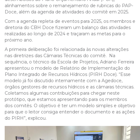
alinhamentos sobre o remanejamento de rubricas do PAP-
Doce, além da agenda de atividades do comitê em 2025.
Com a agenda repleta de eventos para 2025, os membros e
diretoria do CBH Doce fizeram um balanço das atividades
realizadas ao longo de 2024 e traçaram as metas para o
próximo ano.
A primeira deliberação foi relacionada às novas alterações
nas diretrizes das Câmaras Técnicas do comitê. Na
sequência, o técnico da Escola de Projetos, Adriano Ferreira
apresentou o modelo de Relatório de Implementação do
Plano Integrado de Recursos Hídricos (PIRH Doce). “Esse
modelo já foi discutido internamente com a Agedoce,
órgãos gestores de recursos hídricos e as câmaras técnicas.
Coletamos algumas contribuições para chegar neste
protótipo, que estamos apresentando para os membros
dos comitês. O objetivo é ter um modelo simples e objetivo
para que o leitor consiga entender o documento e as ações
do PIRH”, explicou.