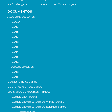
P73 - Programa de Treinamento e Capacitação
DOCUMENTOS
Atos convocatórios
- 2020
- 2019
- 2018
- 2017
- 2016
- 2015
- 2014
- 2013
- 2012
Processos seletivos
- 2016
- 2015
Cadastro de usuários
Cobrança e arrecadação
Legislação de recursos hídricos
- Legislação Federal
- Legislação do estado de Minas Gerais
- Legislação do estado do Espírito Santo
Contrato de gestão