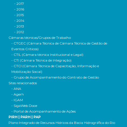
- 2017
- 2016
- 2015
- 2014
- 2013
- 2012
Câmaras técnicas/Grupos de Trabalho
- CTGEC (Câmara Técnica de Câmara Técnica de Gestão de
Eventos Críticos)
- CTIL (Câmara técnica Institucional e Legal)
- CTI (Câmara Técnica de Integração)
- CTCI (Câmara Técnica de Capacitação, Informação e
Mobilização Social)
- Grupo de Acompanhamento do Contrato de Gestão
Sites relacionados
- ANA
- Agerh
- IGAM
- SigaWeb Doce
- Portal de Acompanhamento de Ações
PIRH | PARH | PAP
Plano Integrado de Recursos Hídricos da Bacia Hidrográfica do Rio