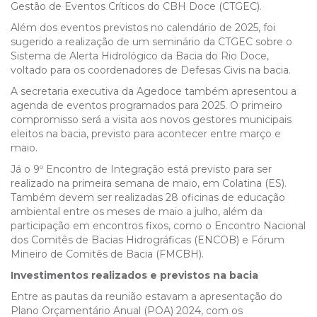
Gestão de Eventos Críticos do CBH Doce (CTGEC).
Além dos eventos previstos no calendário de 2025, foi
sugerido a realização de um seminário da CTGEC sobre o
Sistema de Alerta Hidrológico da Bacia do Rio Doce,
voltado para os coordenadores de Defesas Civis na bacia.
A secretaria executiva da Agedoce também apresentou a
agenda de eventos programados para 2025. O primeiro
compromisso será a visita aos novos gestores municipais
eleitos na bacia, previsto para acontecer entre março e
maio.
Já o 9º Encontro de Integração está previsto para ser
realizado na primeira semana de maio, em Colatina (ES).
Também devem ser realizadas 28 oficinas de educação
ambiental entre os meses de maio a julho, além da
participação em encontros fixos, como o Encontro Nacional
dos Comitês de Bacias Hidrográficas (ENCOB) e Fórum
Mineiro de Comitês de Bacia (FMCBH).
Investimentos realizados e previstos na bacia
Entre as pautas da reunião estava
m
a apresentação do
Plano Orçamentário Anual (POA) 2024, com os