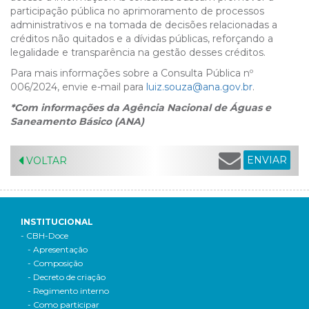
participação pública no aprimoramento de processos
administrativos e na tomada de decisões relacionadas a
créditos não quitados e a dívidas públicas, reforçando a
legalidade e transparência na gestão desses créditos.
Para mais informações sobre a Consulta Pública nº
006/2024, envie e-mail para
luiz.souza@ana.gov.br
.
*Com informações da Agência Nacional de Águas e
Saneamento Básico (ANA)
ENVIAR
VOLTAR
INSTITUCIONAL
- CBH-Doce
- Apresentação
- Composição
- Decreto de criação
- Regimento interno
- Como participar