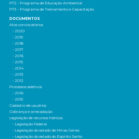
P72 - Programa de Educação Ambiental
P73 - Programa de Treinamento e Capacitação
DOCUMENTOS
Atos convocatórios
- 2020
- 2019
- 2018
- 2017
- 2016
- 2015
- 2014
- 2013
- 2012
Processos seletivos
- 2016
- 2015
Cadastro de usuários
Cobrança e arrecadação
Legislação de recursos hídricos
- Legislação Federal
- Legislação do estado de Minas Gerais
- Legislação do estado do Espírito Santo