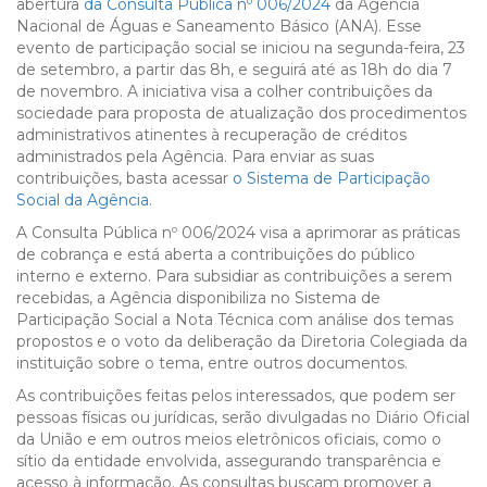
abertura
da Consulta Pública nº 006/2024
da Agência
Nacional de Águas e Saneamento Básico (ANA). Esse
evento de participação social se iniciou na segunda-feira, 23
de setembro, a partir das 8h, e seguirá até as 18h do dia 7
de novembro. A iniciativa visa a colher contribuições da
sociedade para proposta de atualização dos procedimentos
administrativos atinentes à recuperação de créditos
administrados pela Agência. Para enviar as suas
contribuições, basta acessar
o Sistema de Participação
Social da Agência
.
A Consulta Pública nº 006/2024 visa a aprimorar as práticas
de cobrança e está aberta a contribuições do público
interno e externo. Para subsidiar as contribuições a serem
recebidas, a Agência disponibiliza no Sistema de
Participação Social a Nota Técnica com análise dos temas
propostos e o voto da deliberação da Diretoria Colegiada da
instituição sobre o tema, entre outros documentos.
As contribuições feitas pelos interessados, que podem ser
pessoas físicas ou jurídicas, serão divulgadas no Diário Oficial
da União e em outros meios eletrônicos oficiais, como o
sítio da entidade envolvida, assegurando transparência e
acesso à informação. As consultas buscam promover a