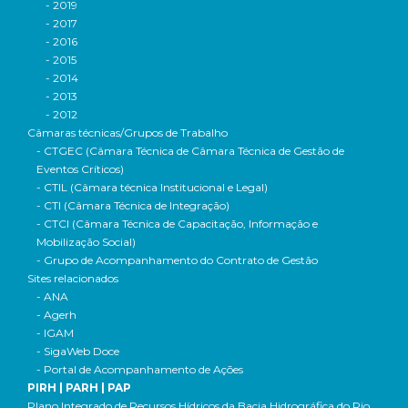
- 2019
- 2017
- 2016
- 2015
- 2014
- 2013
- 2012
Câmaras técnicas/Grupos de Trabalho
- CTGEC (Câmara Técnica de Câmara Técnica de Gestão de
Eventos Críticos)
- CTIL (Câmara técnica Institucional e Legal)
- CTI (Câmara Técnica de Integração)
- CTCI (Câmara Técnica de Capacitação, Informação e
Mobilização Social)
- Grupo de Acompanhamento do Contrato de Gestão
Sites relacionados
- ANA
- Agerh
- IGAM
- SigaWeb Doce
- Portal de Acompanhamento de Ações
PIRH | PARH | PAP
Plano Integrado de Recursos Hídricos da Bacia Hidrográfica do Rio