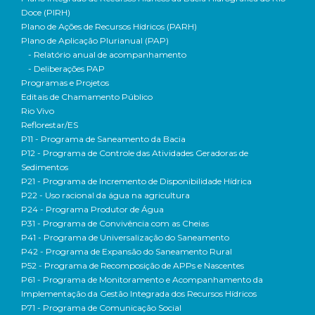
Doce (PIRH)
Plano de Ações de Recursos Hídricos (PARH)
Plano de Aplicação Plurianual (PAP)
- Relatório anual de acompanhamento
- Deliberações PAP
Programas e Projetos
Editais de Chamamento Público
Rio Vivo
Reflorestar/ES
P11 - Programa de Saneamento da Bacia
P12 - Programa de Controle das Atividades Geradoras de
Sedimentos
P21 - Programa de Incremento de Disponibilidade Hídrica
P22 - Uso racional da água na agricultura
P24 - Programa Produtor de Água
P31 - Programa de Convivência com as Cheias
P41 - Programa de Universalização do Saneamento
P42 - Programa de Expansão do Saneamento Rural
P52 - Programa de Recomposição de APPs e Nascentes
P61 - Programa de Monitoramento e Acompanhamento da
Implementação da Gestão Integrada dos Recursos Hídricos
P71 - Programa de Comunicação Social