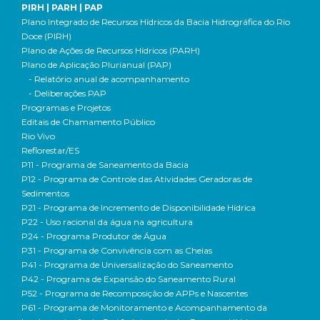
PIRH | PARH | PAP
Plano Integrado de Recursos Hídricos da Bacia Hidrográfica do Rio
Doce (PIRH)
Plano de Ações de Recursos Hídricos (PARH)
Plano de Aplicação Plurianual (PAP)
- Relatório anual de acompanhamento
- Deliberações PAP
Programas e Projetos
Editais de Chamamento Público
Rio Vivo
Reflorestar/ES
P11 - Programa de Saneamento da Bacia
P12 - Programa de Controle das Atividades Geradoras de
Sedimentos
P21 - Programa de Incremento de Disponibilidade Hídrica
P22 - Uso racional da água na agricultura
P24 - Programa Produtor de Água
P31 - Programa de Convivência com as Cheias
P41 - Programa de Universalização do Saneamento
P42 - Programa de Expansão do Saneamento Rural
P52 - Programa de Recomposição de APPs e Nascentes
P61 - Programa de Monitoramento e Acompanhamento da