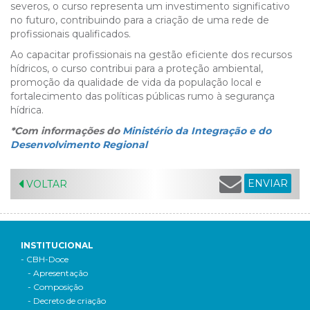
severos, o curso representa um investimento significativo
no futuro, contribuindo para a criação de uma rede de
profissionais qualificados.
Ao capacitar profissionais na gestão eficiente dos recursos
hídricos, o curso contribui para a proteção ambiental,
promoção da qualidade de vida da população local e
fortalecimento das políticas públicas rumo à segurança
hídrica.
*Com informações do
Ministério da Integração e do
Desenvolvimento Regional
ENVIAR
VOLTAR
INSTITUCIONAL
- CBH-Doce
- Apresentação
- Composição
- Decreto de criação