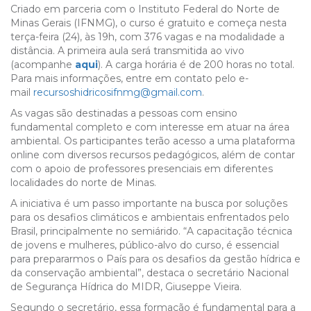
Criado em parceria com o Instituto Federal do Norte de
Minas Gerais (IFNMG), o curso é gratuito e começa nesta
terça-feira (24), às 19h, com 376 vagas e na modalidade a
distância. A primeira aula será transmitida ao vivo
(acompanhe
aqui
). A carga horária é de 200 horas no total.
Para mais informações, entre em contato pelo e-
mail
recursoshidricosifnmg@gmail.com
.
As vagas são destinadas a pessoas com ensino
fundamental completo e com interesse em atuar na área
ambiental. Os participantes terão acesso a uma plataforma
online com diversos recursos pedagógicos, além de contar
com o apoio de professores presenciais em diferentes
localidades do norte de Minas.
A iniciativa é um passo importante na busca por soluções
para os desafios climáticos e ambientais enfrentados pelo
Brasil, principalmente no semiárido. “A capacitação técnica
de jovens e mulheres, público-alvo do curso, é essencial
para prepararmos o País para os desafios da gestão hídrica e
da conservação ambiental”, destaca o secretário Nacional
de Segurança Hídrica do MIDR, Giuseppe Vieira.
Segundo o secretário, essa formação é fundamental para a