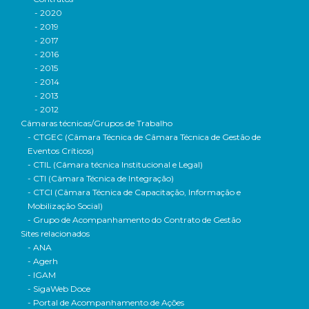
- 2020
- 2019
- 2017
- 2016
- 2015
- 2014
- 2013
- 2012
Câmaras técnicas/Grupos de Trabalho
- CTGEC (Câmara Técnica de Câmara Técnica de Gestão de
Eventos Críticos)
- CTIL (Câmara técnica Institucional e Legal)
- CTI (Câmara Técnica de Integração)
- CTCI (Câmara Técnica de Capacitação, Informação e
Mobilização Social)
- Grupo de Acompanhamento do Contrato de Gestão
Sites relacionados
- ANA
- Agerh
- IGAM
- SigaWeb Doce
- Portal de Acompanhamento de Ações