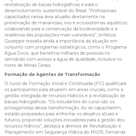
revitalização de bacias hidrográficas e para o
desenvolvimento sustentável do Brasil. “Profissionais
capacitados nessa área atuarão diretamente na
preservação de mananciais, rios e ecossistemas aquáticos,
colaborando para a conservação da biodiversidade e a
resiliência das populações mais vulneráveis”, enfatiza.
Giuseppe ressalta ainda a importância da atuação em
conjunto com programas estratégicos, como o Programa
Água Doce, que beneficia milhares de pessoas no
semiárido com acesso a água de qualidade, inclusive no
norte de Minas Gerais.
Formação de Agentes de Transformação
O curso de Formação Inicial e Continuada (FIC) qualificará
os participantes para atuarem em áreas cruciais, como a
gestão integrada de recursos hídricos e a revitalização de
bacias hidrográficas. “Os estudantes do curso são os
protagonistas dessa transformação. Ao se capacitarem,
estarão preparados para enfrentar os desafios atuais e
futuros, propondo soluções inovadoras para a gestão dos
recursos hídricos”, destaca a diretora de Revitalização e
Planejamento em Segurança Hídrica do MIDR, Fernanda