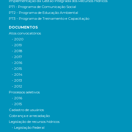
Implementação da Gestão Integrada dos Recursos Hídricos
P71 - Programa de Comunicação Social
P72 - Programa de Educação Ambiental
P73 - Programa de Treinamento e Capacitação
DOCUMENTOS
Atos convocatórios
- 2020
- 2019
- 2018
- 2017
- 2016
- 2015
- 2014
- 2013
- 2012
Processos seletivos
- 2016
- 2015
Cadastro de usuários
Cobrança e arrecadação
Legislação de recursos hídricos
- Legislação Federal