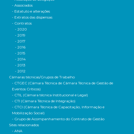
- Associados
- Estatuto e alterações
- Extratos das dispensas
- Contratos
- 2020
- 2019
- 2017
- 2016
- 2015
- 2014
- 2013
- 2012
Câmaras técnicas/Grupos de Trabalho
- CTGEC (Câmara Técnica de Câmara Técnica de Gestão de
Eventos Críticos)
- CTIL (Câmara técnica Institucional e Legal)
- CTI (Câmara Técnica de Integração)
- CTCI (Câmara Técnica de Capacitação, Informação e
Mobilização Social)
- Grupo de Acompanhamento do Contrato de Gestão
Sites relacionados
- ANA