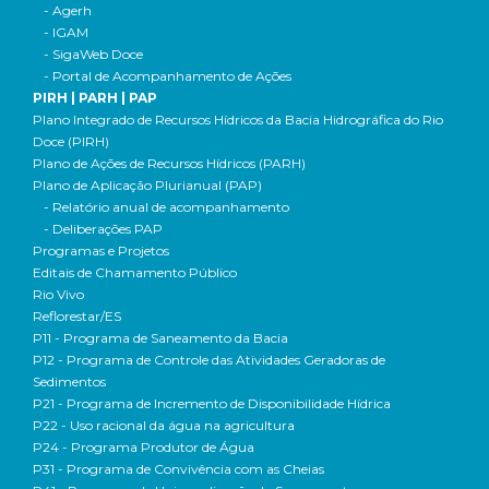
- Agerh
- IGAM
- SigaWeb Doce
- Portal de Acompanhamento de Ações
PIRH | PARH | PAP
Plano Integrado de Recursos Hídricos da Bacia Hidrográfica do Rio
Doce (PIRH)
Plano de Ações de Recursos Hídricos (PARH)
Plano de Aplicação Plurianual (PAP)
- Relatório anual de acompanhamento
- Deliberações PAP
Programas e Projetos
Editais de Chamamento Público
Rio Vivo
Reflorestar/ES
P11 - Programa de Saneamento da Bacia
P12 - Programa de Controle das Atividades Geradoras de
Sedimentos
P21 - Programa de Incremento de Disponibilidade Hídrica
P22 - Uso racional da água na agricultura
P24 - Programa Produtor de Água
P31 - Programa de Convivência com as Cheias