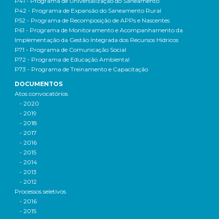
P41 - Programa de Universalização do Saneamento
P42 - Programa de Expansão do Saneamento Rural
P52 - Programa de Recomposição de APPs e Nascentes
P61 - Programa de Monitoramento e Acompanhamento da
Implementação da Gestão Integrada dos Recursos Hídricos
P71 - Programa de Comunicação Social
P72 - Programa de Educação Ambiental
P73 - Programa de Treinamento e Capacitação
DOCUMENTOS
Atos convocatórios
- 2020
- 2019
- 2018
- 2017
- 2016
- 2015
- 2014
- 2013
- 2012
Processos seletivos
- 2016
- 2015