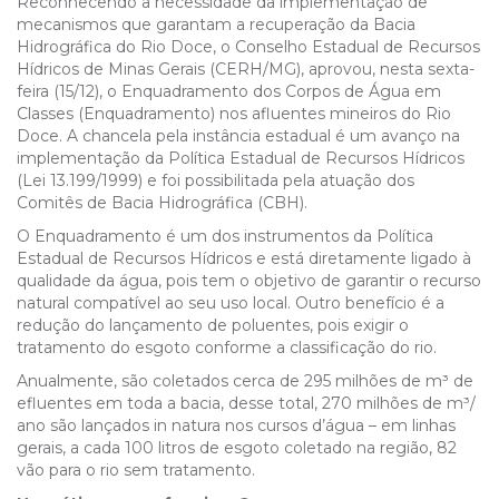
Reconhecendo a necessidade da implementação de
mecanismos que garantam a recuperação da Bacia
Hidrográfica do Rio Doce, o Conselho Estadual de Recursos
Hídricos de Minas Gerais (CERH/MG), aprovou, nesta sexta-
feira (15/12), o Enquadramento dos Corpos de Água em
Classes (Enquadramento) nos afluentes mineiros do Rio
Doce. A chancela pela instância estadual é um avanço na
implementação da Política Estadual de Recursos Hídricos
(Lei 13.199/1999) e foi possibilitada pela atuação dos
Comitês de Bacia Hidrográfica (CBH).
O Enquadramento é um dos instrumentos da Política
Estadual de Recursos Hídricos e está diretamente ligado à
qualidade da água, pois tem o objetivo de garantir o recurso
natural compatível ao seu uso local. Outro benefício é a
redução do lançamento de poluentes, pois exigir o
tratamento do esgoto conforme a classificação do rio.
Anualmente, são coletados cerca de 295 milhões de m³ de
efluentes em toda a bacia, desse total, 270 milhões de m³/
ano são lançados in natura nos cursos d’água – em linhas
gerais, a cada 100 litros de esgoto coletado na região, 82
vão para o rio sem tratamento.